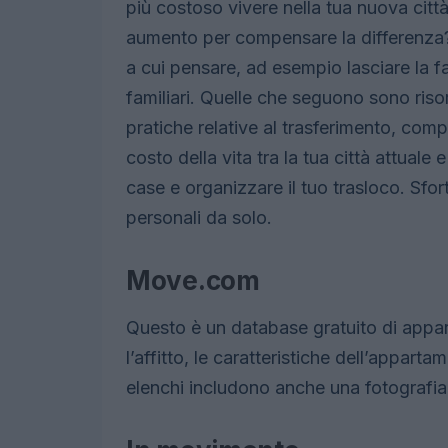
più costoso vivere nella tua nuova città 
aumento per compensare la differenza?P
a cui pensare, ad esempio lasciare la fam
familiari. Quelle che seguono sono riso
pratiche relative al trasferimento, comp
costo della vita tra la tua città attuale
case e organizzare il tuo trasloco. Sfor
personali da solo.
Move.com
Questo è un database gratuito di apparta
l’affitto, le caratteristiche dell’apparta
elenchi includono anche una fotografia.