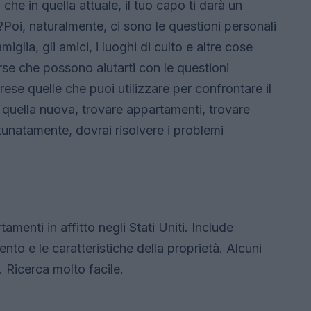
che in quella attuale, il tuo capo ti darà un
oi, naturalmente, ci sono le questioni personali
iglia, gli amici, i luoghi di culto e altre cose
rse che possono aiutarti con le questioni
rese quelle che puoi utilizzare per confrontare il
 e quella nuova, trovare appartamenti, trovare
tunatamente, dovrai risolvere i problemi
menti in affitto negli Stati Uniti. Include
mento e le caratteristiche della proprietà. Alcuni
 Ricerca molto facile.