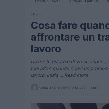
Offerte di lavoro
TROVARE LAVORO
S
GUIDE
Cosa fare quand
affrontare un tr
lavoro
Dovresti restare o dovresti andare, 
tuoi affari quando ricevi un promem
lavoro. Inizia ... Read more
Redazione
·
Novembre 13, 2020
· 3 min