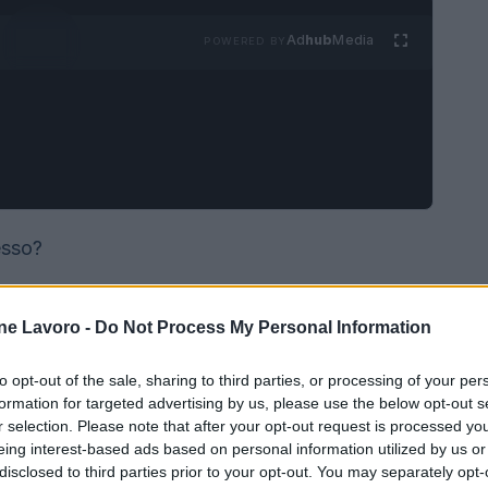
Ad
hub
Media
POWERED BY
esso?
ne Lavoro -
Do Not Process My Personal Information
to opt-out of the sale, sharing to third parties, or processing of your per
formation for targeted advertising by us, please use the below opt-out s
r selection. Please note that after your opt-out request is processed y
eing interest-based ads based on personal information utilized by us or
disclosed to third parties prior to your opt-out. You may separately opt-