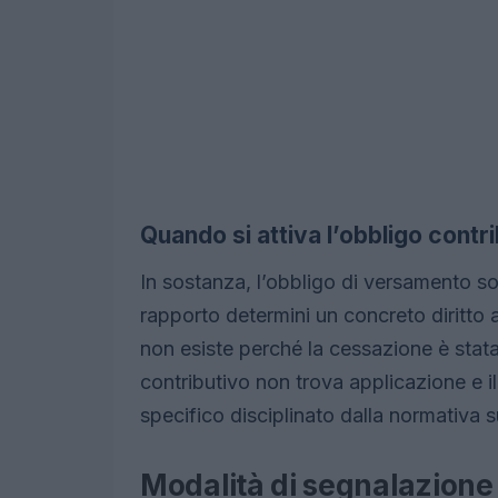
Quando si attiva l’obbligo contr
In sostanza, l’obbligo di versamento sor
rapporto determini un concreto diritto a
non esiste perché la cessazione è sta
contributivo non trova applicazione e i
specifico disciplinato dalla normativa s
Modalità di segnalazione