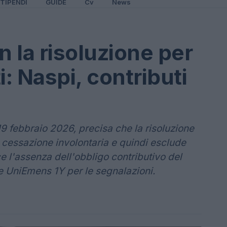
TIPENDI
GUIDE
Cv
News
 la risoluzione per
i: Naspi, contributi
19 febbraio 2026, precisa che la risoluzione
e cessazione involontaria e quindi esclude
ce l'assenza dell'obbligo contributivo del
ce UniEmens 1Y per le segnalazioni.