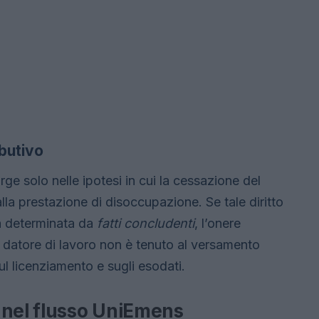
ibutivo
ge solo nelle ipotesi in cui la cessazione del
lla prestazione di disoccupazione. Se tale diritto
ta determinata da
fatti concludenti
, l’onere
l datore di lavoro non è tenuto al versamento
ul licenziamento e sugli esodati.
 nel flusso UniEmens