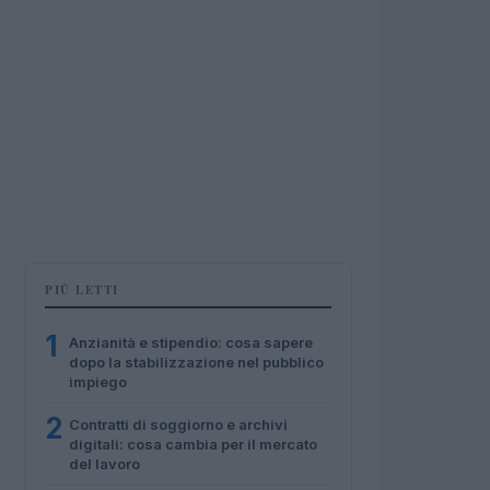
PIÙ LETTI
1
Anzianità e stipendio: cosa sapere
dopo la stabilizzazione nel pubblico
impiego
2
Contratti di soggiorno e archivi
digitali: cosa cambia per il mercato
del lavoro