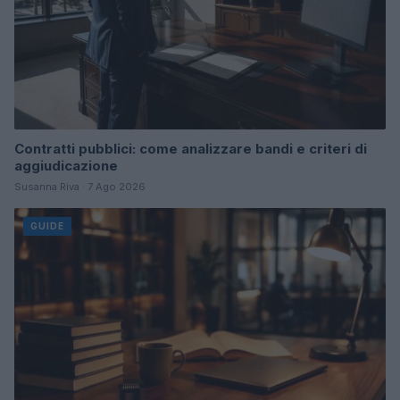
Contratti pubblici: come analizzare bandi e criteri di
aggiudicazione
Susanna Riva · 7 Ago 2026
GUIDE