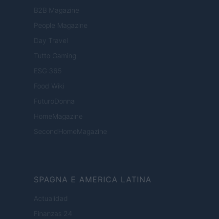
B2B Magazine
People Magazine
Day Travel
Tutto Gaming
ESG 365
Food Wiki
FuturoDonna
HomeMagazine
SecondHomeMagazine
SPAGNA E AMERICA LATINA
Actualidad
Finanzas 24