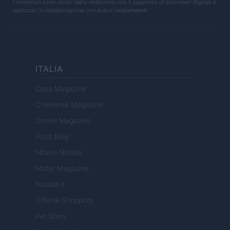
I contenuti sono curati dalla redazione con il supporto di strumenti digitali e
realizzati in collaborazione con autori indipendenti.
ITALIA
Casa Magazine
Cineverse Magazine
Donne Magazine
Food Blog
Milano Notizie
Motor Magazine
Notizie.it
Offerte Shopping
Pet Story