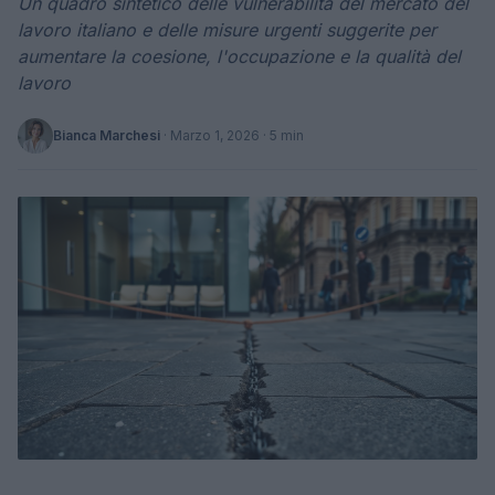
Un quadro sintetico delle vulnerabilità del mercato del
lavoro italiano e delle misure urgenti suggerite per
aumentare la coesione, l'occupazione e la qualità del
lavoro
Bianca Marchesi
·
Marzo 1, 2026
· 5 min