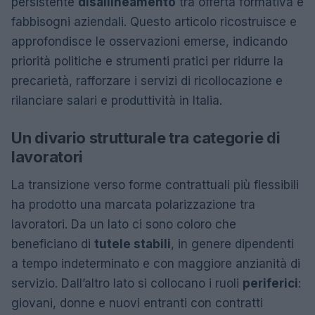
persistente
disallineamento
tra offerta formativa e
fabbisogni aziendali. Questo articolo ricostruisce e
approfondisce le osservazioni emerse, indicando
priorità politiche e strumenti pratici per ridurre la
precarietà, rafforzare i servizi di ricollocazione e
rilanciare salari e produttività in Italia.
Un divario strutturale tra categorie di
lavoratori
La transizione verso forme contrattuali più flessibili
ha prodotto una marcata polarizzazione tra
lavoratori. Da un lato ci sono coloro che
beneficiano di
tutele stabili
, in genere dipendenti
a tempo indeterminato e con maggiore anzianità di
servizio. Dall’altro lato si collocano i ruoli
periferici
:
giovani, donne e nuovi entranti con contratti