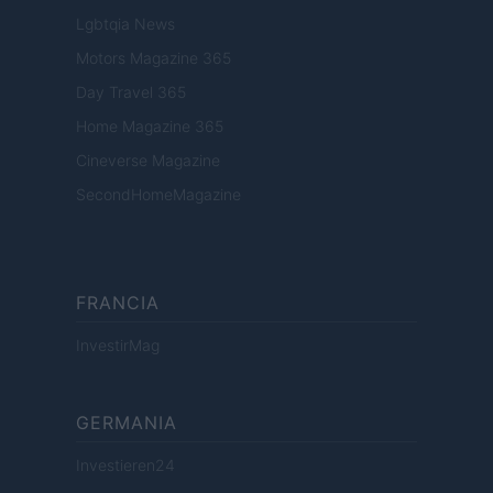
Lgbtqia News
Motors Magazine 365
Day Travel 365
Home Magazine 365
Cineverse Magazine
SecondHomeMagazine
FRANCIA
InvestirMag
GERMANIA
Investieren24