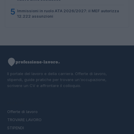
5
Immissioni in ruolo ATA 2026/2027: il MEF autorizza
12.222 assunzioni
Il portale del lavoro e della carriera. Offerte di lavoro,
stipendi, guide pratiche per trovare un'occupazione,
scrivere un CV e affrontare il colloquio.
SEZIONI
Offerte di lavoro
TROVARE LAVORO
STIPENDI