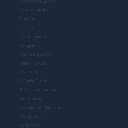
Professione Lavoro
Sport Magazine
Style24
Think.it
Tuobenessere
Viaggiamo
Nonne Magazine
Milano Cortina
Luxury Club
Il Calcio Online
Professione mamma
World Music
Investimenti Magazine
Money 365
Zona Nerd