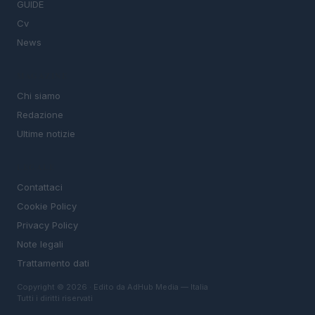
GUIDE
Cv
News
MAGAZINE
Chi siamo
Redazione
Ultime notizie
LEGALE
Contattaci
Cookie Policy
Privacy Policy
Note legali
Trattamento dati
Copyright © 2026 · Edito da AdHub Media — Italia
Tutti i diritti riservati