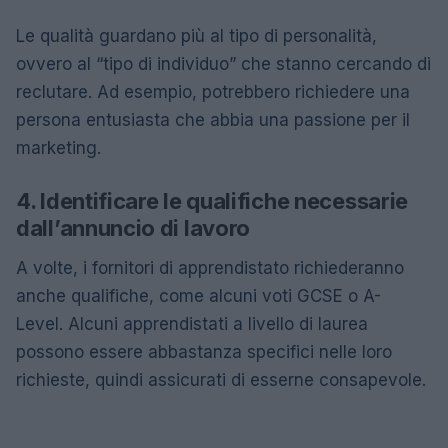
Le qualità guardano più al tipo di personalità,
ovvero al “tipo di individuo” che stanno cercando di
reclutare. Ad esempio, potrebbero richiedere una
persona entusiasta che abbia una passione per il
marketing.
4. Identificare le qualifiche necessarie
dall’annuncio di lavoro
A volte, i fornitori di apprendistato richiederanno
anche qualifiche, come alcuni voti GCSE o A-
Level. Alcuni apprendistati a livello di laurea
possono essere abbastanza specifici nelle loro
richieste, quindi assicurati di esserne consapevole.