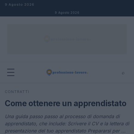
Salta al contenuto
9 Agosto 2026
9 Agosto 2026
⌕
×
⌕
CONTRATTI
Cerca
Come ottenere un apprendistato
Una guida passo passo al processo di domanda di
apprendistato, che include: Scrivere il CV e la lettera di
presentazione del tuo apprendistato Prepararsi per ...