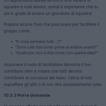
Un apprendista laurea lavora in una varietà di
squadre e ruoli diversi, quindi è importante che tu
sia in grado di essere un giocatore di squadra!
Prepara alcune frasi che puoi usare per facilitare il
gruppo come:
“A cosa pensano tutti …?”
“Sono tutti d’accordo prima di andare avanti?”
“Qualcuno non è d’accordo con questa idea?”
Assumere il ruolo di facilitatore dimostra il tuo
contributo oltre a notare che tutti devono
contribuire al successo del team. Cerca di non
sopraffare gli altri o di non dire assolutamente nulla.
10.3.3 Porre domande