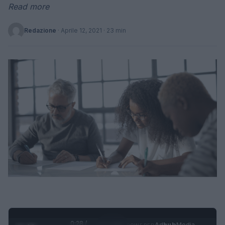
Read more
Redazione
·
Aprile 12, 2021
· 23 min
0:29 /
Ad
hub
Media