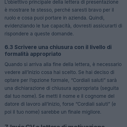
L’obiettivo principale della lettera di presentazione
è mostrare te stesso, perché saresti bravo per il
ruolo e cosa puoi portare in azienda. Quindi,
evidenziando le tue capacità, dovresti assicurarti di
rispondere a queste domande.
6.3 Scrivere una chiusura con il livello di
formalità appropriato
Quando si arriva alla fine della lettera, è necessario
vedere all’inizio cosa hai scelto. Se hai deciso di
optare per l’opzione formale, “Cordiali saluti” sarà
una dichiarazione di chiusura appropriata (seguita
dal tuo nome). Se metti il ​​nome e il cognome del
datore di lavoro all’inizio, forse “Cordiali saluti” (e
poi il tuo nome) sarebbe un finale migliore.
7. Invia CV e lettera di motivazione