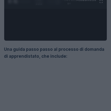
POWERED
1
/
4
1:23
BY
Una guida passo passo al processo di domanda
di apprendistato, che include: