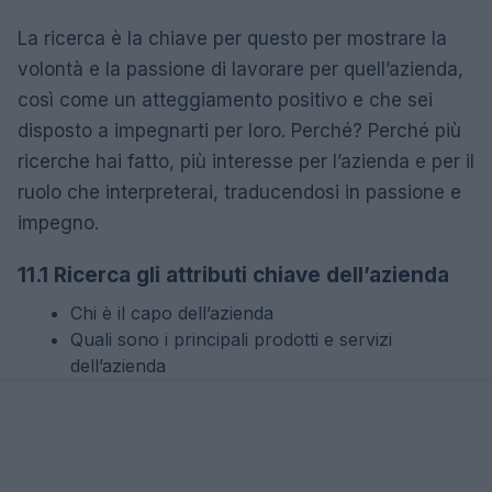
La ricerca è la chiave per questo per mostrare la
volontà e la passione di lavorare per quell’azienda,
così come un atteggiamento positivo e che sei
disposto a impegnarti per loro. Perché? Perché più
ricerche hai fatto, più interesse per l’azienda e per il
ruolo che interpreterai, traducendosi in passione e
impegno.
11.1 Ricerca gli attributi chiave dell’azienda
Chi è il capo dell’azienda
Quali sono i principali prodotti e servizi
dell’azienda
Chi sono i principali concorrenti dell’azienda
L’azienda ha fatto notizia nell’ultimo anno?
11.2 Ricerca i valori dell’azienda