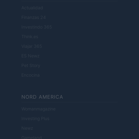
Actualidad
Finanzas 24
Investindo 365
Think.es
Viajar 365
ES Newz
Pet Story
Encocina
NORD AMERICA
Womanmagazine
Investing Plus
Newz
Gameland