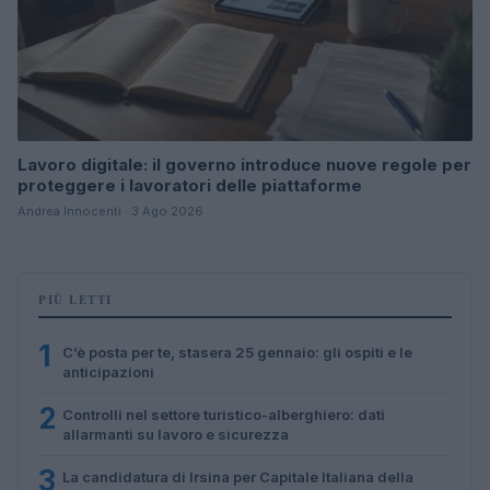
Lavoro digitale: il governo introduce nuove regole per
proteggere i lavoratori delle piattaforme
Andrea Innocenti · 3 Ago 2026
PIÙ LETTI
1
C’è posta per te, stasera 25 gennaio: gli ospiti e le
anticipazioni
2
Controlli nel settore turistico-alberghiero: dati
allarmanti su lavoro e sicurezza
3
La candidatura di Irsina per Capitale Italiana della