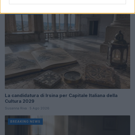
BREAKING NEWS
La candidatura di Irsina per Capitale Italiana della
Cultura 2029
Susanna Riva · 5 Ago 2026
BREAKING NEWS