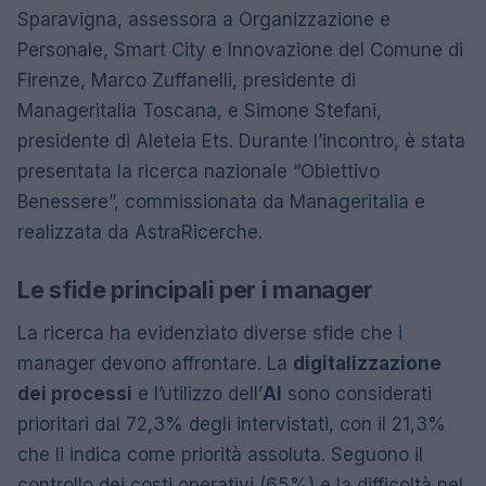
Sparavigna, assessora a Organizzazione e
Personale, Smart City e Innovazione del Comune di
Firenze, Marco Zuffanelli, presidente di
Manageritalia Toscana, e Simone Stefani,
presidente di Aleteia Ets. Durante l’incontro, è stata
presentata la ricerca nazionale “Obiettivo
Benessere”, commissionata da Manageritalia e
realizzata da AstraRicerche.
Le sfide principali per i manager
La ricerca ha evidenziato diverse sfide che i
manager devono affrontare. La
digitalizzazione
dei processi
e l’utilizzo dell’
AI
sono considerati
prioritari dal 72,3% degli intervistati, con il 21,3%
che li indica come priorità assoluta. Seguono il
controllo dei costi operativi (65%) e la difficoltà nel