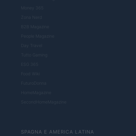
Money 365
Zona Nerd
B2B Magazine
People Magazine
Day Travel
Tutto Gaming
ESG 365
Food Wiki
FuturoDonna
HomeMagazine
SecondHomeMagazine
SPAGNA E AMERICA LATINA