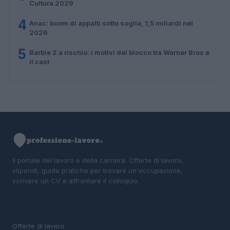
Cultura 2029
4
Anac: boom di appalti sotto soglia, 1,5 miliardi nel
2026
5
Barbie 2 a rischio: i motivi del blocco tra Warner Bros e
il cast
Il portale del lavoro e della carriera. Offerte di lavoro,
stipendi, guide pratiche per trovare un'occupazione,
scrivere un CV e affrontare il colloquio.
SEZIONI
Offerte di lavoro