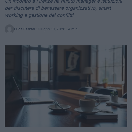
Un incontro a Firenze ha riunito manager e istituzioni
per discutere di benessere organizzativo, smart
working e gestione dei conflitti
Luca Ferrari
·
Giugno 18, 2026
· 4 min