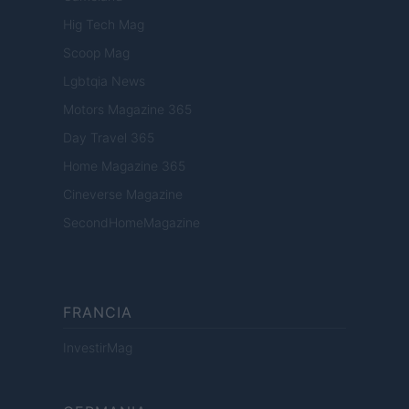
Hig Tech Mag
Scoop Mag
Lgbtqia News
Motors Magazine 365
Day Travel 365
Home Magazine 365
Cineverse Magazine
SecondHomeMagazine
FRANCIA
InvestirMag