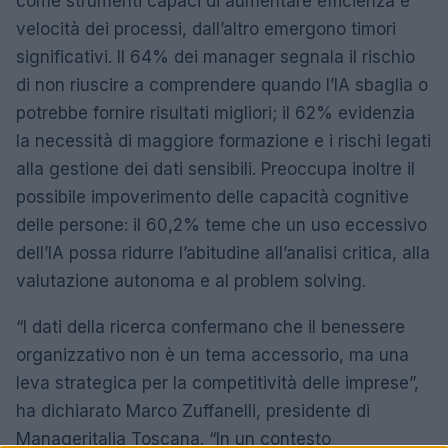
come strumenti capaci di aumentare efficienza e
velocità dei processi, dall’altro emergono timori
significativi. Il 64% dei manager segnala il rischio
di non riuscire a comprendere quando l’IA sbaglia o
potrebbe fornire risultati migliori; il 62% evidenzia
la necessità di maggiore formazione e i rischi legati
alla gestione dei dati sensibili. Preoccupa inoltre il
possibile impoverimento delle capacità cognitive
delle persone: il 60,2% teme che un uso eccessivo
dell’IA possa ridurre l’abitudine all’analisi critica, alla
valutazione autonoma e al problem solving.
“I dati della ricerca confermano che il benessere
organizzativo non è un tema accessorio, ma una
leva strategica per la competitività delle imprese”,
ha dichiarato Marco Zuffanelli, presidente di
Manageritalia Toscana. “In un contesto