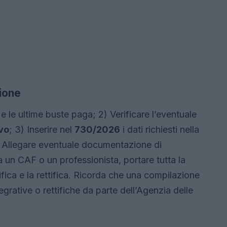
zione
e le ultime buste paga; 2) Verificare l’eventuale
vo
; 3) Inserire nel
730/2026
i dati richiesti nella
4) Allegare eventuale documentazione di
a un CAF o un professionista, portare tutta la
ica e la rettifica. Ricorda che una compilazione
tegrative o rettifiche da parte dell’Agenzia delle