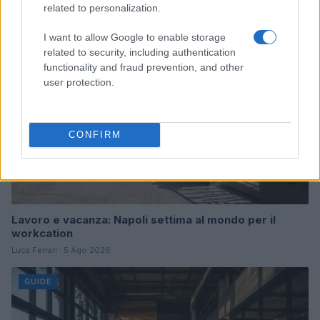
related to personalization.
GUIDE
I want to allow Google to enable storage
related to security, including authentication
functionality and fraud prevention, and other
user protection.
CONFIRM
Lavoro e vacanza: Napoli settima al mondo per il
workcation
Luca Ferrari · 5 Ago 2026
GUIDE