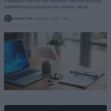
Il digitale è utile ma non risolutivo: servono processi,
piattaforme e consulenza per vincere i bandi
Edoardo Vitali
·
Maggio 27, 2026
· 4 min