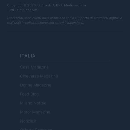
Copyright © 2026 · Edito da AdHub Media — Italia
Tutti i diritti riservati
I contenuti sono curati dalla redazione con il supporto di strumenti digitali e
realizzati in collaborazione con autori indipendenti.
ITALIA
Casa Magazine
Cineverse Magazine
Donne Magazine
Food Blog
Milano Notizie
Motor Magazine
Notizie.it
Offerte Shopping