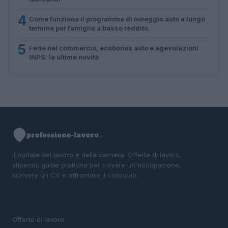
4
Come funziona il programma di noleggio auto a lungo
termine per famiglie a basso reddito
5
Ferie nel commercio, ecobonus auto e agevolazioni
INPS: le ultime novità
Il portale del lavoro e della carriera. Offerte di lavoro,
stipendi, guide pratiche per trovare un'occupazione,
scrivere un CV e affrontare il colloquio.
SEZIONI
Offerte di lavoro