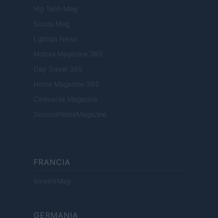
Hig Tech Mag
Scoop Mag
Lgbtqia News
Motors Magazine 365
Day Travel 365
Home Magazine 365
Cineverse Magazine
SecondHomeMagazine
FRANCIA
InvestirMag
GERMANIA