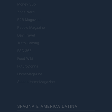
Money 365
Zona Nerd
B2B Magazine
People Magazine
Day Travel
Tutto Gaming
ESG 365
Food Wiki
FuturoDonna
HomeMagazine
SecondHomeMagazine
SPAGNA E AMERICA LATINA