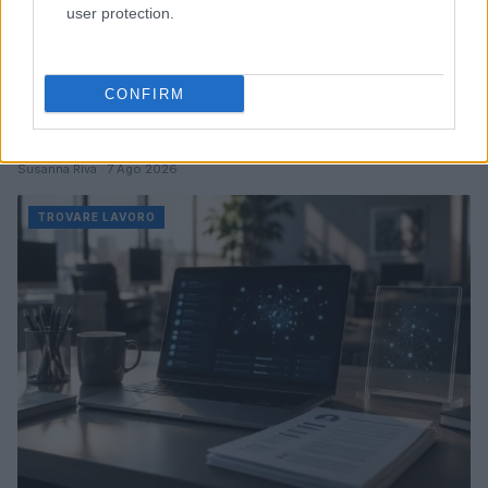
user protection.
CONFIRM
Avviamenti in aumento nel primo quadrimestre 2026:
analisi dettagliata
Susanna Riva · 7 Ago 2026
TROVARE LAVORO