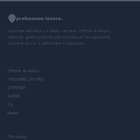
Il portale del lavoro e della carriera. Offerte di lavoro,
stipendi, guide pratiche per trovare un'occupazione,
scrivere un CV e affrontare il colloquio.
SEZIONI
Offerte di lavoro
TROVARE LAVORO
STIPENDI
GUIDE
Cv
News
MAGAZINE
Chi siamo