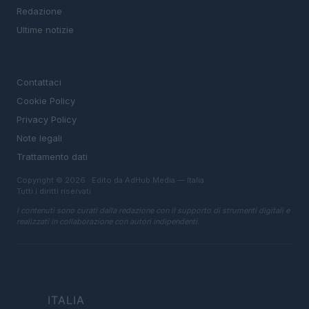
Redazione
Ultime notizie
LEGALE
Contattaci
Cookie Policy
Privacy Policy
Note legali
Trattamento dati
Copyright © 2026 · Edito da AdHub Media — Italia
Tutti i diritti riservati
I contenuti sono curati dalla redazione con il supporto di strumenti digitali e
realizzati in collaborazione con autori indipendenti.
ITALIA