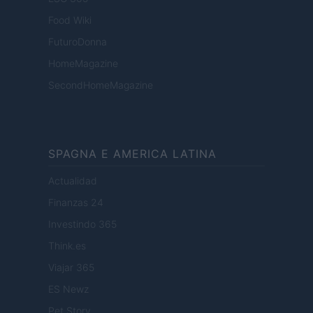
Food Wiki
FuturoDonna
HomeMagazine
SecondHomeMagazine
SPAGNA E AMERICA LATINA
Actualidad
Finanzas 24
Investindo 365
Think.es
Viajar 365
ES Newz
Pet Story