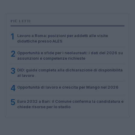
PIÙ LETTI
1
Lavoro a Roma: posizioni per addetti alle visite
didattiche presso ALES
2
Opportunità e sfide per i neolaureati: i dati del 2026 su
assunzioni e competenze richieste
3
DID: guida completa alla dichiarazione di disponibilità
al lavoro
4
Opportunità di lavoro e crescita per Mango nel 2026
5
Euro 2032 a Bari: il Comune conferma la candidatura e
chiede risorse per lo stadio