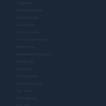
Viaggiamo
Nonne Magazine
Milano Cortina
Luxury Club
Il Calcio Online
Professione mamma
World Music
Investimenti Magazine
Money 365
Zona Nerd
B2B Magazine
People Magazine
Day Travel
Tutto Gaming
ESG 365