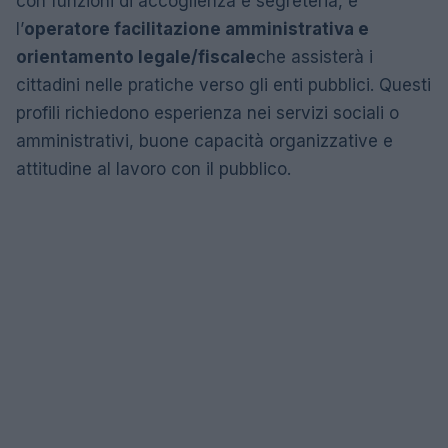
con funzioni di accoglienza e segreteria, e
l’
operatore facilitazione amministrativa e
orientamento legale/fiscale
che assisterà i
cittadini nelle pratiche verso gli enti pubblici. Questi
profili richiedono esperienza nei servizi sociali o
amministrativi, buone capacità organizzative e
attitudine al lavoro con il pubblico.