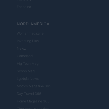
Encocina
NORD AMERICA
Womanmagazine
Investing Plus
Newz
Gameland
Hig Tech Mag
Scoop Mag
Lgbtqia News
Motors Magazine 365
Day Travel 365
Home Magazine 365
Cineverse Magazine