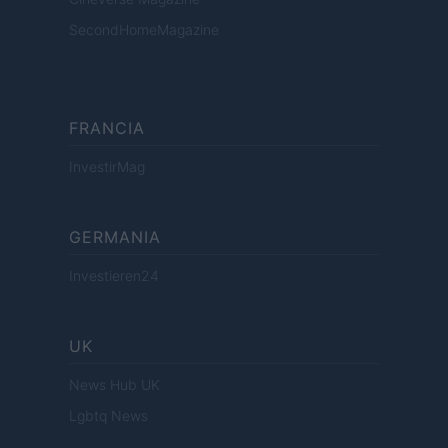
SecondHomeMagazine
FRANCIA
InvestirMag
GERMANIA
Investieren24
UK
News Hub UK
Lgbtq News