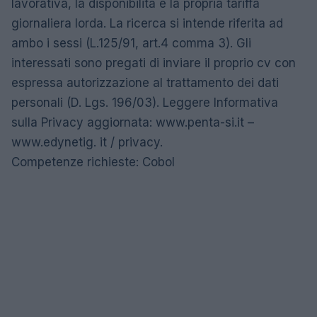
lavorativa, la disponibilità e la propria tariffa
giornaliera lorda. La ricerca si intende riferita ad
ambo i sessi (L.125/91, art.4 comma 3). Gli
interessati sono pregati di inviare il proprio cv con
espressa autorizzazione al trattamento dei dati
personali (D. Lgs. 196/03). Leggere Informativa
sulla Privacy aggiornata: www.penta-si.it –
www.edynetig. it / privacy.
Competenze richieste: Cobol