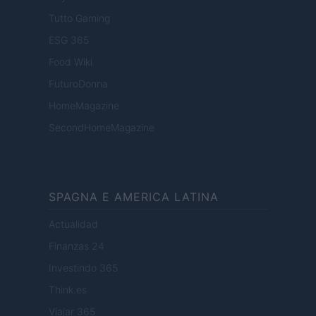
Tutto Gaming
ESG 365
Food Wiki
FuturoDonna
HomeMagazine
SecondHomeMagazine
SPAGNA E AMERICA LATINA
Actualidad
Finanzas 24
Investindo 365
Think.es
Viajar 365