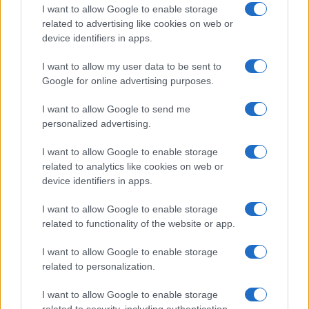
I want to allow Google to enable storage
related to advertising like cookies on web or
device identifiers in apps.
I want to allow my user data to be sent to
Google for online advertising purposes.
I want to allow Google to send me
Il portale del lavoro e della carriera. Offerte di lavoro,
stipendi, guide pratiche per trovare un'occupazione,
personalized advertising.
scrivere un CV e affrontare il colloquio.
I want to allow Google to enable storage
related to analytics like cookies on web or
SEZIONI
device identifiers in apps.
Offerte di lavoro
I want to allow Google to enable storage
TROVARE LAVORO
related to functionality of the website or app.
STIPENDI
I want to allow Google to enable storage
GUIDE
related to personalization.
Cv
News
I want to allow Google to enable storage
related to security, including authentication