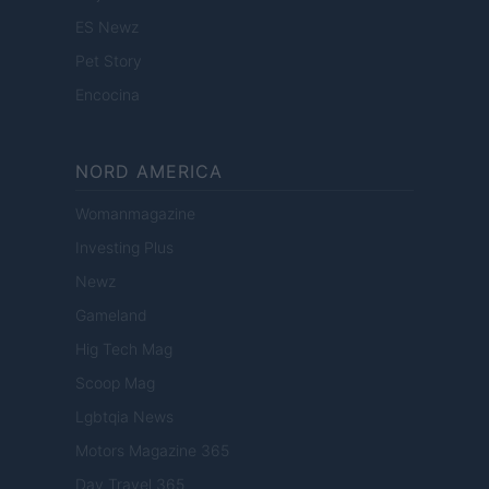
ES Newz
Pet Story
Encocina
NORD AMERICA
Womanmagazine
Investing Plus
Newz
Gameland
Hig Tech Mag
Scoop Mag
Lgbtqia News
Motors Magazine 365
Day Travel 365