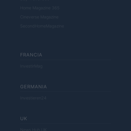
Home Magazine 365
Cineverse Magazine
SecondHomeMagazine
FRANCIA
InvestirMag
GERMANIA
Investieren24
UK
News Hub UK