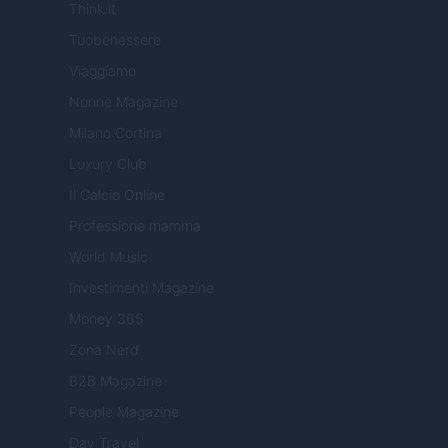
Think.it
Tuobenessere
Viaggiamo
Nonne Magazine
Milano Cortina
Luxury Club
Il Calcio Online
Professione mamma
World Music
Investimenti Magazine
Money 365
Zona Nerd
B2B Magazine
People Magazine
Day Travel