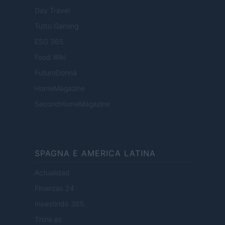
Day Travel
Tutto Gaming
ESG 365
Food Wiki
FuturoDonna
HomeMagazine
SecondHomeMagazine
SPAGNA E AMERICA LATINA
Actualidad
Finanzas 24
Investindo 365
Think.es