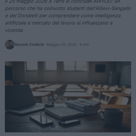
Il 25 maggio 2026 a Terni si conclude AI4YOU: un
percorso che ha coinvolto studenti dell'Allievi-Sangallo
e del Donatelli per comprendere come intelligenza
artificiale e mercato del lavoro si influenzano a
vicenda
Niccolò Conforti
·
Maggio 26, 2026
· 4 min