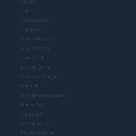
Style24
Think.it
Tuobenessere
Viaggiamo
Nonne Magazine
Milano Cortina
Luxury Club
Il Calcio Online
Professione mamma
World Music
Investimenti Magazine
Money 365
Zona Nerd
B2B Magazine
People Magazine