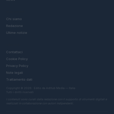
MAGAZINE
Chi siamo
Redazione
Ultime notizie
LEGALE
Contattaci
Cookie Policy
Privacy Policy
Note legali
Trattamento dati
Copyright © 2026 · Edito da AdHub Media — Italia
Tutti i diritti riservati
I contenuti sono curati dalla redazione con il supporto di strumenti digitali e
realizzati in collaborazione con autori indipendenti.