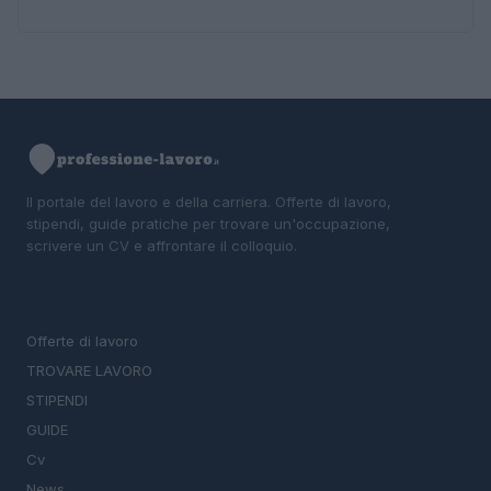
Il portale del lavoro e della carriera. Offerte di lavoro,
stipendi, guide pratiche per trovare un'occupazione,
scrivere un CV e affrontare il colloquio.
SEZIONI
Offerte di lavoro
TROVARE LAVORO
STIPENDI
GUIDE
Cv
News