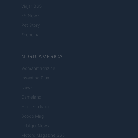
Viajar 365
ES Newz
Pet Story
Encocina
NORD AMERICA
Womanmagazine
Investing Plus
Newz
Gameland
Hig Tech Mag
Scoop Mag
Lgbtqia News
Motors Magazine 365