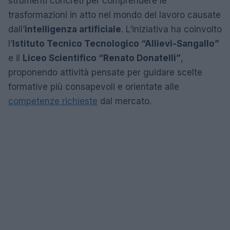
strumenti concreti per comprendere le
trasformazioni in atto nel mondo del lavoro causate
dall’
intelligenza artificiale
. L’iniziativa ha coinvolto
l’
Istituto Tecnico Tecnologico “Allievi-Sangallo”
e il
Liceo Scientifico “Renato Donatelli”
,
proponendo attività pensate per guidare scelte
formative più consapevoli e orientate alle
competenze richieste
dal mercato.