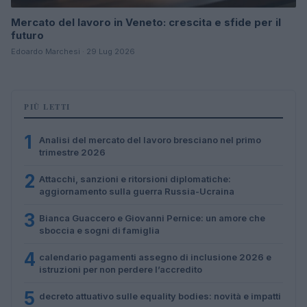
Mercato del lavoro in Veneto: crescita e sfide per il
futuro
Edoardo Marchesi · 29 Lug 2026
PIÙ LETTI
1
Analisi del mercato del lavoro bresciano nel primo
trimestre 2026
2
Attacchi, sanzioni e ritorsioni diplomatiche:
aggiornamento sulla guerra Russia-Ucraina
3
Bianca Guaccero e Giovanni Pernice: un amore che
sboccia e sogni di famiglia
4
calendario pagamenti assegno di inclusione 2026 e
istruzioni per non perdere l’accredito
5
decreto attuativo sulle equality bodies: novità e impatti