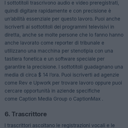
I sottotitoli trascrivono audio e video preregistrati,
quindi digitare rapidamente e con precisione è
un’abilità essenziale per questo lavoro. Puoi anche
iscriverti ai sottotitoli dei programmi televisivi in ​​
diretta, anche se molte persone che lo fanno hanno
anche lavorato come reporter di tribunale e
utilizzano una macchina per stenotipia con una
tastiera fonetica e un software speciale per
garantire la precisione. I sottotitoli guadagnano una
media di circa $ 14 l’ora. Puoi iscriverti ad agenzie
come Rev e Upwork per trovare lavoro oppure puoi
cercare opportunità in aziende specifiche
come Caption Media Group o CaptionMax .
6. Trascrittore
I trascrittori ascoltano le registrazioni vocali e le