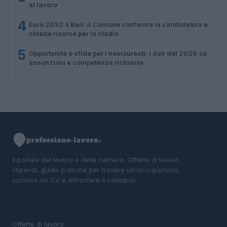
al lavoro
4
Euro 2032 a Bari: il Comune conferma la candidatura e
chiede risorse per lo stadio
5
Opportunità e sfide per i neolaureati: i dati del 2026 su
assunzioni e competenze richieste
Il portale del lavoro e della carriera. Offerte di lavoro,
stipendi, guide pratiche per trovare un'occupazione,
scrivere un CV e affrontare il colloquio.
SEZIONI
Offerte di lavoro