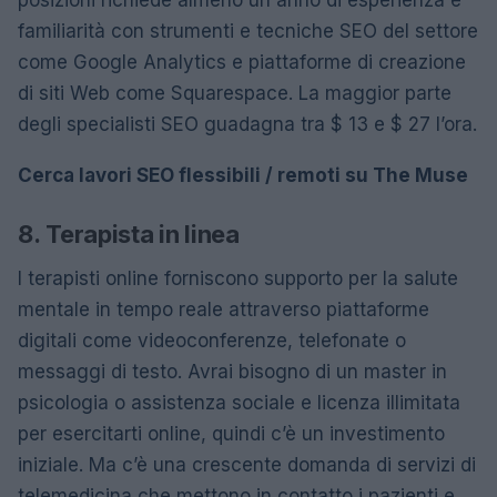
familiarità con strumenti e tecniche SEO del settore
come Google Analytics e piattaforme di creazione
di siti Web come Squarespace. La maggior parte
degli specialisti SEO guadagna tra $ 13 e $ 27 l’ora.
Cerca lavori SEO flessibili / remoti su The Muse
8. Terapista in linea
I terapisti online forniscono supporto per la salute
mentale in tempo reale attraverso piattaforme
digitali come videoconferenze, telefonate o
messaggi di testo. Avrai bisogno di un master in
psicologia o assistenza sociale e licenza illimitata
per esercitarti online, quindi c’è un investimento
iniziale. Ma c’è una crescente domanda di servizi di
telemedicina che mettono in contatto i pazienti e