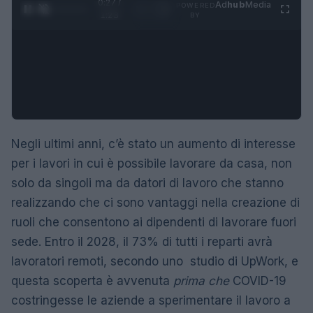
0:28 /
Ad
hub
Media
POWERED
1
/
4
1:23
BY
Negli ultimi anni, c’è stato un aumento di interesse
per i lavori in cui è possibile lavorare da casa, non
solo da singoli ma da datori di lavoro che stanno
realizzando che ci sono vantaggi nella creazione di
ruoli che consentono ai dipendenti di lavorare fuori
sede. Entro il 2028, il 73% di tutti i reparti avrà
lavoratori remoti, secondo uno studio di UpWork, e
questa scoperta è avvenuta
prima che
COVID-19
costringesse le aziende a sperimentare il lavoro a