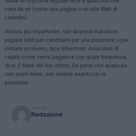
abbia un’impronta digitale oltre a qualcosa che
crea da sé (come una pagina o un sito Web di
LinkedIn).
Ancora più importante, non dovresti mai dover
pagare soldi per candidarti per una posizione o per
iniziare un lavoro, dice Silverman. Assicurati di
capire come verrai pagato e con quale frequenza,
dice. E fidati del tuo istinto. Se pensi che qualcosa
non suoni bene, non andare avanti con la
posizione.
AUTORE
Redazione