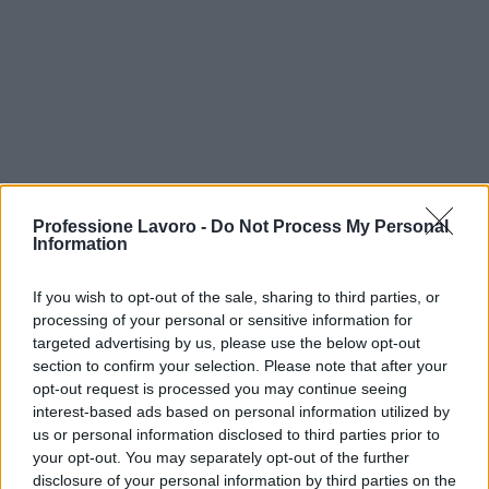
Professione Lavoro -
Do Not Process My Personal
Information
If you wish to opt-out of the sale, sharing to third parties, or
processing of your personal or sensitive information for
targeted advertising by us, please use the below opt-out
section to confirm your selection. Please note that after your
opt-out request is processed you may continue seeing
Continua a leggere
interest-based ads based on personal information utilized by
us or personal information disclosed to third parties prior to
TROVARE LAVORO
your opt-out. You may separately opt-out of the further
disclosure of your personal information by third parties on the