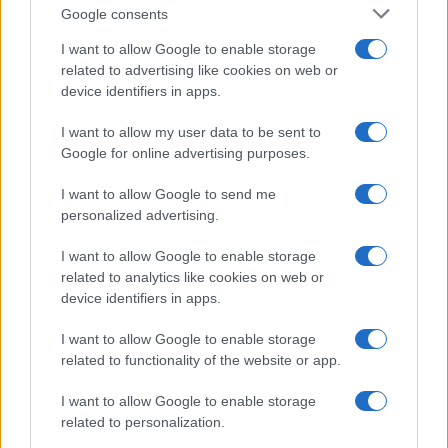
Google consents
I want to allow Google to enable storage
related to advertising like cookies on web or
device identifiers in apps.
I want to allow my user data to be sent to
Google for online advertising purposes.
Euro 2032 a Bari: il Comune conferma la candidatura e
chiede risorse per lo stadio
I want to allow Google to send me
Luca Ferrari · 4 Ago 2026
personalized advertising.
TROVARE LAVORO
I want to allow Google to enable storage
related to analytics like cookies on web or
device identifiers in apps.
I want to allow Google to enable storage
related to functionality of the website or app.
I want to allow Google to enable storage
related to personalization.