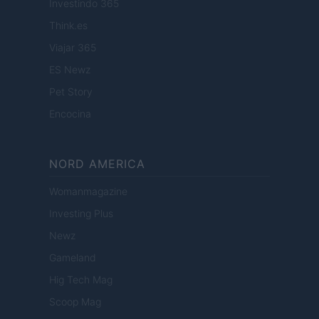
Investindo 365
Think.es
Viajar 365
ES Newz
Pet Story
Encocina
NORD AMERICA
Womanmagazine
Investing Plus
Newz
Gameland
Hig Tech Mag
Scoop Mag