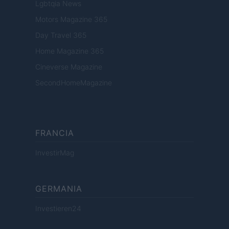
Lgbtqia News
Motors Magazine 365
Day Travel 365
Home Magazine 365
Cineverse Magazine
SecondHomeMagazine
FRANCIA
InvestirMag
GERMANIA
Investieren24