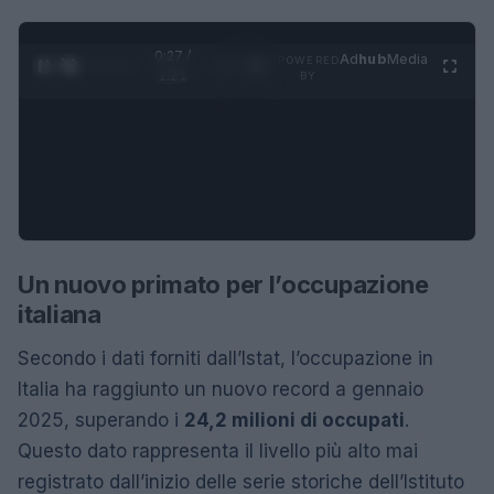
0:28 /
Ad
hub
Media
POWERED
1
/
4
1:21
BY
Un nuovo primato per l’occupazione
italiana
Secondo i dati forniti dall’Istat, l’occupazione in
Italia ha raggiunto un nuovo record a gennaio
2025, superando i
24,2 milioni di occupati
.
Questo dato rappresenta il livello più alto mai
registrato dall’inizio delle serie storiche dell’Istituto