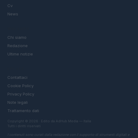
Cv
News
MAGAZINE
Chi siamo
Redazione
Ultime notizie
LEGALE
Contattaci
Cookie Policy
Privacy Policy
Note legali
Trattamento dati
Copyright © 2026 · Edito da AdHub Media — Italia
Tutti i diritti riservati
I contenuti sono curati dalla redazione con il supporto di strumenti digitali e