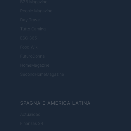
B2B Magazine
People Magazine
Day Travel
Tutto Gaming
ESG 365
Food Wiki
FuturoDonna
HomeMagazine
SecondHomeMagazine
SPAGNA E AMERICA LATINA
Actualidad
Finanzas 24