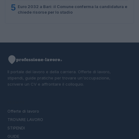
5
Euro 2032 a Bari: il Comune conferma la candidatura e
chiede risorse per lo stadio
Il portale del lavoro e della carriera. Offerte di lavoro,
stipendi, guide pratiche per trovare un'occupazione,
scrivere un CV e affrontare il colloquio.
SEZIONI
Offerte di lavoro
TROVARE LAVORO
STIPENDI
GUIDE