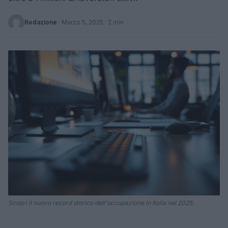
Redazione
·
Marzo 5, 2025
· 2 min
Scopri il nuovo record storico dell'occupazione in Italia nel 2025.