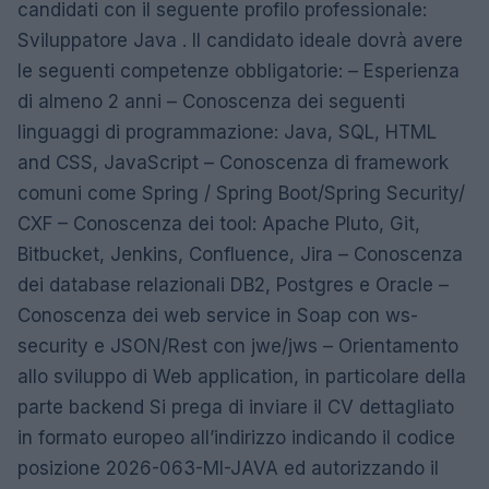
candidati con il seguente profilo professionale:
Sviluppatore Java . Il candidato ideale dovrà avere
le seguenti competenze obbligatorie: – Esperienza
di almeno 2 anni – Conoscenza dei seguenti
linguaggi di programmazione: Java, SQL, HTML
and CSS, JavaScript – Conoscenza di framework
comuni come Spring / Spring Boot/Spring Security/
CXF – Conoscenza dei tool: Apache Pluto, Git,
Bitbucket, Jenkins, Confluence, Jira – Conoscenza
dei database relazionali DB2, Postgres e Oracle –
Conoscenza dei web service in Soap con ws-
security e JSON/Rest con jwe/jws – Orientamento
allo sviluppo di Web application, in particolare della
parte backend Si prega di inviare il CV dettagliato
in formato europeo all’indirizzo indicando il codice
posizione 2026-063-MI-JAVA ed autorizzando il