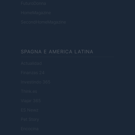
FuturoDonna
HomeMagazine
SecondHomeMagazine
SPAGNA E AMERICA LATINA
Actualidad
Finanzas 24
Investindo 365
Think.es
Viajar 365
ES Newz
Pet Story
Encocina