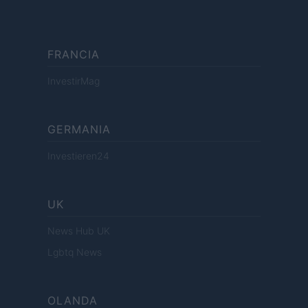
FRANCIA
InvestirMag
GERMANIA
Investieren24
UK
News Hub UK
Lgbtq News
OLANDA