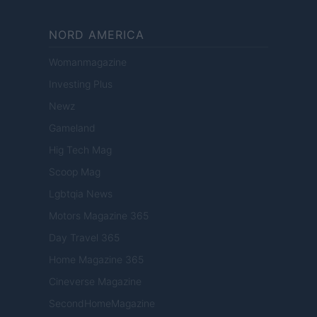
NORD AMERICA
Womanmagazine
Investing Plus
Newz
Gameland
Hig Tech Mag
Scoop Mag
Lgbtqia News
Motors Magazine 365
Day Travel 365
Home Magazine 365
Cineverse Magazine
SecondHomeMagazine