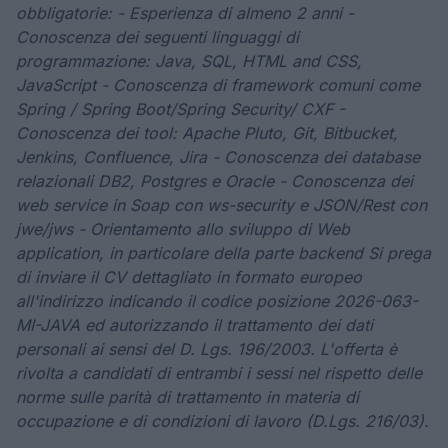
obbligatorie: - Esperienza di almeno 2 anni -
Conoscenza dei seguenti linguaggi di
programmazione: Java, SQL, HTML and CSS,
JavaScript - Conoscenza di framework comuni come
Spring / Spring Boot/Spring Security/ CXF -
Conoscenza dei tool: Apache Pluto, Git, Bitbucket,
Jenkins, Confluence, Jira - Conoscenza dei database
relazionali DB2, Postgres e Oracle - Conoscenza dei
web service in Soap con ws-security e JSON/Rest con
jwe/jws - Orientamento allo sviluppo di Web
application, in particolare della parte backend Si prega
di inviare il CV dettagliato in formato europeo
all'indirizzo indicando il codice posizione 2026-063-
MI-JAVA ed autorizzando il trattamento dei dati
personali ai sensi del D. Lgs. 196/2003. L'offerta è
rivolta a candidati di entrambi i sessi nel rispetto delle
norme sulle parità di trattamento in materia di
occupazione e di condizioni di lavoro (D.Lgs. 216/03).