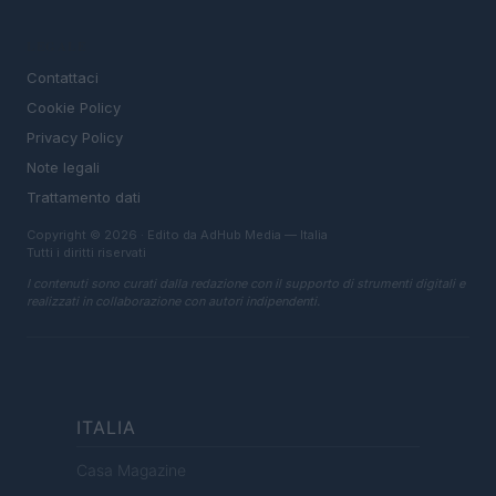
LEGALE
Contattaci
Cookie Policy
Privacy Policy
Note legali
Trattamento dati
Copyright © 2026 · Edito da AdHub Media — Italia
Tutti i diritti riservati
I contenuti sono curati dalla redazione con il supporto di strumenti digitali e
realizzati in collaborazione con autori indipendenti.
ITALIA
Casa Magazine