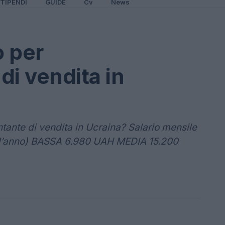
TIPENDI
GUIDE
Cv
News
o per
di vendita in
ante di vendita in Ucraina? Salario mensile
l’anno) BASSA 6.980 UAH MEDIA 15.200