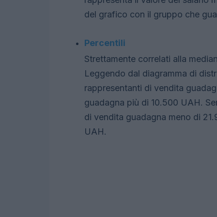
del grafico con il gruppo che gu
Percentili
Strettamente correlati alla mediana
Leggendo dal diagramma di distri
rappresentanti di vendita guada
guadagna più di 10.500 UAH. Sem
di vendita guadagna meno di 21
UAH.