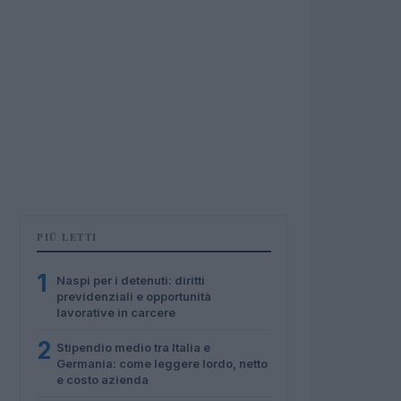
PIÙ LETTI
1
Naspi per i detenuti: diritti
previdenziali e opportunità
lavorative in carcere
2
Stipendio medio tra Italia e
Germania: come leggere lordo, netto
e costo azienda