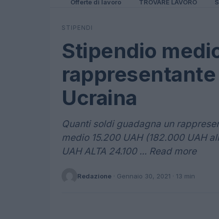
Offerte di lavoro
TROVARE LAVORO
S
STIPENDI
Stipendio medi
rappresentante 
Ucraina
Quanti soldi guadagna un rappresent
medio 15.200 UAH (182.000 UAH al
UAH ALTA 24.100 ... Read more
Redazione
·
Gennaio 30, 2021
· 13 min