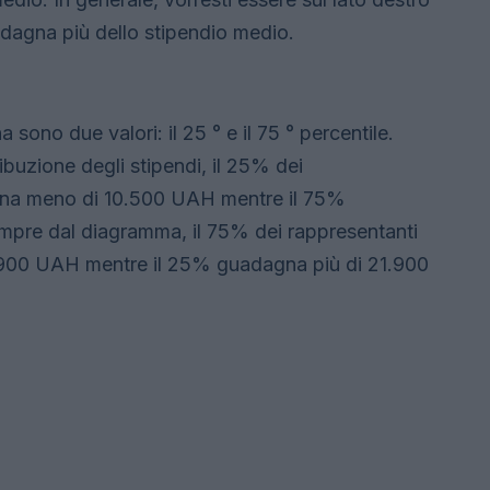
adagna più dello stipendio medio.
 sono due valori: il 25 ° e il 75 ° percentile.
buzione degli stipendi, il 25% dei
gna meno di 10.500 UAH mentre il 75%
pre dal diagramma, il 75% dei rappresentanti
.900 UAH mentre il 25% guadagna più di 21.900