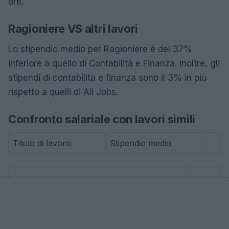
ore.
Ragioniere VS altri lavori
Lo stipendio medio per Ragioniere è del 37%
inferiore a quello di Contabilità e Finanza. Inoltre, gli
stipendi di contabilità e finanza sono il 3% in più
rispetto a quelli di All Jobs.
Confronto salariale con lavori simili
Titolo di lavoro
Stipendio medio
9.260
Account Examiner
NAD
-19%