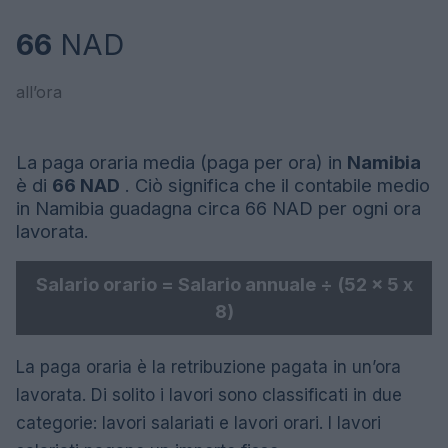
66
NAD
all’ora
La paga oraria media (paga per ora) in
Namibia
è di
66 NAD
. Ciò significa che il contabile medio
in Namibia guadagna circa 66 NAD per ogni ora
lavorata.
Salario orario = Salario annuale ÷ (52 x 5 x
8)
La paga oraria è la retribuzione pagata in un’ora
lavorata. Di solito i lavori sono classificati in due
categorie: lavori salariati e lavori orari. I lavori