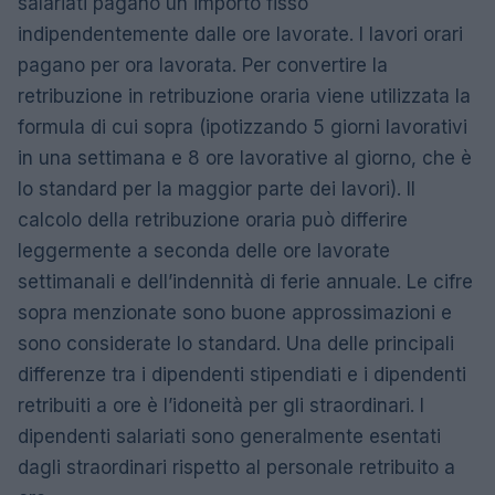
salariati pagano un importo fisso
indipendentemente dalle ore lavorate. I lavori orari
pagano per ora lavorata. Per convertire la
retribuzione in retribuzione oraria viene utilizzata la
formula di cui sopra (ipotizzando 5 giorni lavorativi
in ​​una settimana e 8 ore lavorative al giorno, che è
lo standard per la maggior parte dei lavori). Il
calcolo della retribuzione oraria può differire
leggermente a seconda delle ore lavorate
settimanali e dell’indennità di ferie annuale. Le cifre
sopra menzionate sono buone approssimazioni e
sono considerate lo standard. Una delle principali
differenze tra i dipendenti stipendiati e i dipendenti
retribuiti a ore è l’idoneità per gli straordinari. I
dipendenti salariati sono generalmente esentati
dagli straordinari rispetto al personale retribuito a