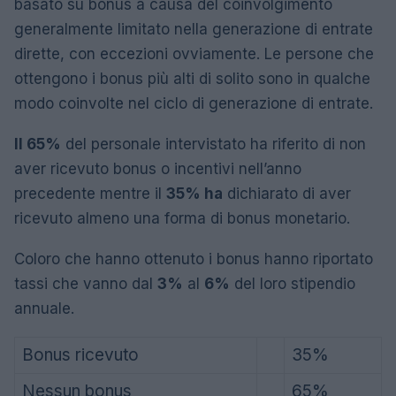
basato su bonus a causa del coinvolgimento
generalmente limitato nella generazione di entrate
dirette, con eccezioni ovviamente. Le persone che
ottengono i bonus più alti di solito sono in qualche
modo coinvolte nel ciclo di generazione di entrate.
Il 65%
del personale intervistato ha riferito di non
aver ricevuto bonus o incentivi nell’anno
precedente mentre il
35% ha
dichiarato di aver
ricevuto almeno una forma di bonus monetario.
Coloro che hanno ottenuto i bonus hanno riportato
tassi che vanno dal
3%
al
6%
del loro stipendio
annuale.
Bonus ricevuto
35%
Nessun bonus
65%