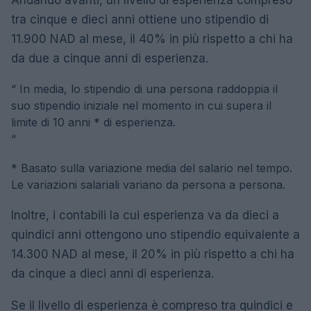
Andando avanti, un livello di esperienza compreso
tra cinque e dieci anni ottiene uno stipendio di
11.900 NAD al mese, il 40% in più rispetto a chi ha
da due a cinque anni di esperienza.
“
In media, lo stipendio di una persona raddoppia il
suo stipendio iniziale nel momento in cui supera il
limite di 10 anni * di esperienza.
“
* Basato sulla variazione media del salario nel tempo.
Le variazioni salariali variano da persona a persona.
Inoltre, i contabili la cui esperienza va da dieci a
quindici anni ottengono uno stipendio equivalente a
14.300 NAD al mese, il 20% in più rispetto a chi ha
da cinque a dieci anni di esperienza.
Se il livello di esperienza è compreso tra quindici e