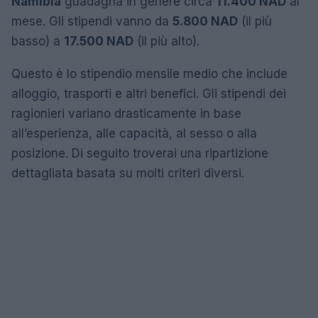
Namibia
guadagna in genere circa
11.400 NAD
al
mese. Gli stipendi vanno da
5.800 NAD
(il più
basso) a
17.500 NAD
(il più alto).
Questo è lo stipendio mensile medio che include
alloggio, trasporti e altri benefici. Gli stipendi dei
ragionieri variano drasticamente in base
all’esperienza, alle capacità, al sesso o alla
posizione. Di seguito troverai una ripartizione
dettagliata basata su molti criteri diversi.