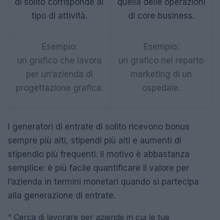
di solito corrisponde al
quella delle operazioni
tipo di attività.
di core business.
Esempio:
Esempio:
un grafico che lavora
un grafico nel reparto
per un’azienda di
marketing di un
progettazione grafica.
ospedale.
I generatori di entrate di solito ricevono bonus
sempre più alti, stipendi più alti e aumenti di
stipendio più frequenti. Il motivo è abbastanza
semplice: è più facile quantificare il valore per
l’azienda in termini monetari quando si partecipa
alla generazione di entrate.
“
Cerca di lavorare per aziende in cui le tue