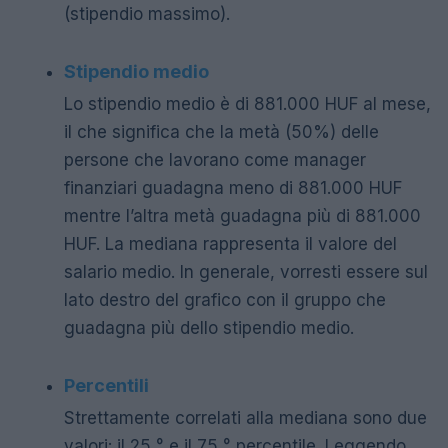
(stipendio massimo).
Stipendio medio
Lo stipendio medio è di 881.000 HUF al mese,
il che significa che la metà (50%) delle
persone che lavorano come manager
finanziari guadagna meno di 881.000 HUF
mentre l’altra metà guadagna più di 881.000
HUF. La mediana rappresenta il valore del
salario medio. In generale, vorresti essere sul
lato destro del grafico con il gruppo che
guadagna più dello stipendio medio.
Percentili
Strettamente correlati alla mediana sono due
valori: il 25 ° e il 75 ° percentile. Leggendo