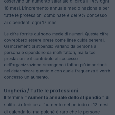
osservino un aumento salariale di circa il 14% ogni
18 mesi. L’incremento annuale medio nazionale per
tutte le professioni combinate è del 9% concesso
ai dipendenti ogni 17 mesi.
Le cifre fornite qui sono medie di numeri. Queste cifre
dovrebbero essere prese come linee guida generali.
Gli incrementi di stipendio variano da persona a
persona e dipendono da molti fattori, ma le tue
prestazioni e il contributo al successo
dell’organizzazione rimangono i fattori più importanti
nel determinare quanto e con quale frequenza ti verrà
concesso un aumento.
Ungheria / Tutte le professioni
Il termine
“ Aumento annuale dello stipendio ” di
solito si riferisce all’aumento nel periodo di 12 mesi
di calendario, ma poiché è raro che le persone