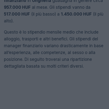
finanziario
in
Ungheria
guadagna in genere circa
957.000 HUF
al mese. Gli stipendi vanno da
517.000 HUF
(il più basso) a
1.450.000 HUF
(il più
alto).
Questo è lo stipendio mensile medio che include
alloggio, trasporti e altri benefici. Gli stipendi del
manager finanziario variano drasticamente in base
all’esperienza, alle competenze, al sesso o alla
posizione. Di seguito troverai una ripartizione
dettagliata basata su molti criteri diversi.