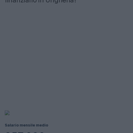
finanziario in Ungheria?
Salario mensile medio