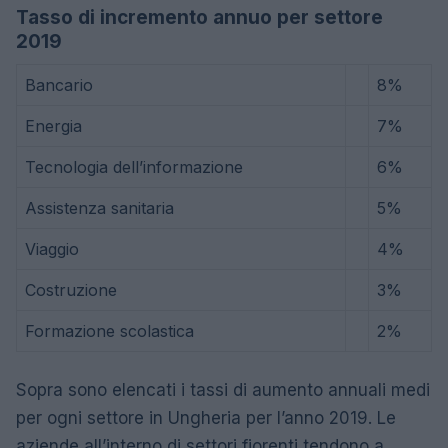
Tasso di incremento annuo per settore
2019
Bancario
8%
Energia
7%
Tecnologia dell’informazione
6%
Assistenza sanitaria
5%
Viaggio
4%
Costruzione
3%
Formazione scolastica
2%
Sopra sono elencati i tassi di aumento annuali medi
per ogni settore in Ungheria per l’anno 2019. Le
aziende all’interno di settori fiorenti tendono a