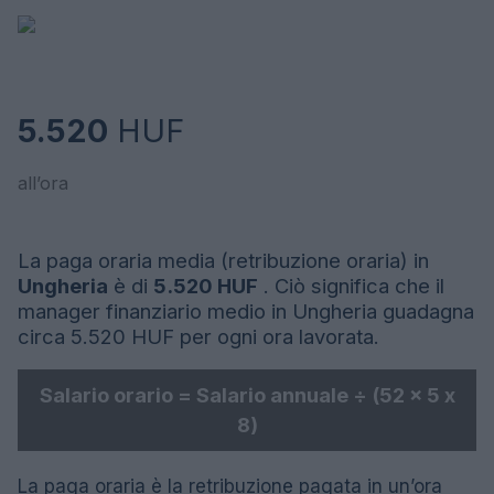
5.520
HUF
all’ora
La paga oraria media (retribuzione oraria) in
Ungheria
è di
5.520 HUF
. Ciò significa che il
manager finanziario medio in Ungheria guadagna
circa 5.520 HUF per ogni ora lavorata.
Salario orario = Salario annuale ÷ (52 x 5 x
8)
La paga oraria è la retribuzione pagata in un’ora