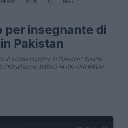
TIPENDI
GUIDE
Cv
News
 per insegnante di
in Pakistan
 di scuola materna in Pakistan? Salario
0 PKR all’anno) BASSO 14.100 PKR MEDIA