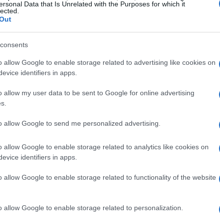
lla posizione. Di seguito troverai una ripartizione
ersonal Data that Is Unrelated with the Purposes for which it
lected.
i.
Out
consents
o allow Google to enable storage related to advertising like cookies on
evice identifiers in apps.
o allow my user data to be sent to Google for online advertising
s.
to allow Google to send me personalized advertising.
o allow Google to enable storage related to analytics like cookies on
evice identifiers in apps.
o allow Google to enable storage related to functionality of the website
o allow Google to enable storage related to personalization.