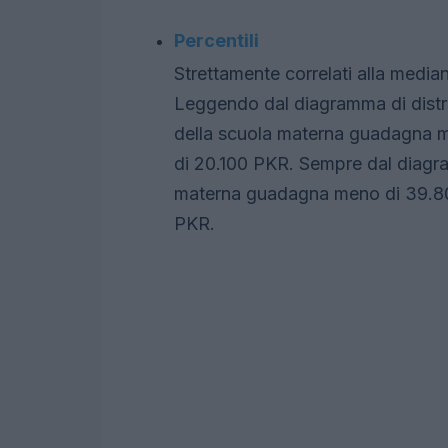
Percentili
Strettamente correlati alla mediana
Leggendo dal diagramma di distrib
della scuola materna guadagna 
di 20.100 PKR. Sempre dal diagra
materna guadagna meno di 39.80
PKR.