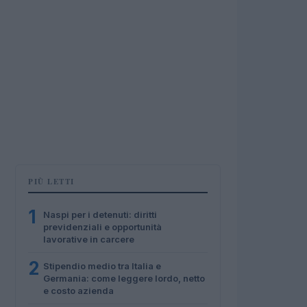
PIÙ LETTI
1
Naspi per i detenuti: diritti
previdenziali e opportunità
lavorative in carcere
2
Stipendio medio tra Italia e
Germania: come leggere lordo, netto
e costo azienda