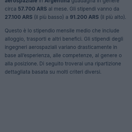
aerospaziale
in
Argentina
guadagna in genere
circa
57.700 ARS
al mese. Gli stipendi vanno da
27.100 ARS
(il più basso) a
91.200 ARS
(il più alto).
Questo è lo stipendio mensile medio che include
alloggio, trasporti e altri benefici. Gli stipendi degli
ingegneri aerospaziali variano drasticamente in
base all’esperienza, alle competenze, al genere o
alla posizione. Di seguito troverai una ripartizione
dettagliata basata su molti criteri diversi.