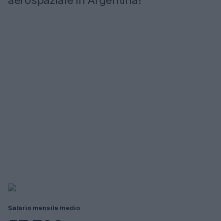
aerospaziale in Argentina?
Salario mensile medio