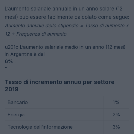
L’aumento salariale annuale in un anno solare (12
mesi) può essere facilmente calcolato come segue:
Aumento annuale dello stipendio = Tasso di aumento x
12 ÷ Frequenza di aumento
u201c
L’aumento salariale medio in un anno (12 mesi)
in Argentina è del
6%
.
“
Tasso di incremento annuo per settore
2019
Bancario
1%
Energia
2%
Tecnologia dell’informazione
3%