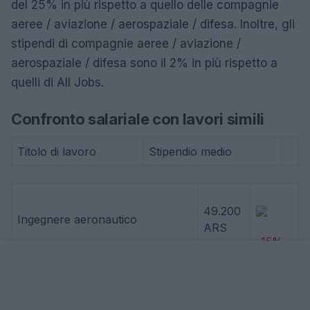
del 25% in più rispetto a quello delle compagnie
aeree / aviazione / aerospaziale / difesa. Inoltre, gli
stipendi di compagnie aeree / aviazione /
aerospaziale / difesa sono il 2% in più rispetto a
quelli di All Jobs.
Confronto salariale con lavori simili
Titolo di lavoro
Stipendio medio
49.200
Ingegnere aeronautico
ARS
-15%
57.700
Ingegnere aerospaziale
ARS