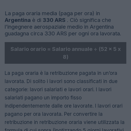
La paga oraria media (paga per ora) in
Argentina
è di
330 ARS
. Ciò significa che
l’ingegnere aerospaziale medio in Argentina
guadagna circa 330 ARS per ogni ora lavorata.
Salario orario = Salario annuale ÷ (52 x 5 x
8)
La paga oraria è la retribuzione pagata in un’ora
lavorata. Di solito i lavori sono classificati in due
categorie: lavori salariati e lavori orari. I lavori
salariati pagano un importo fisso
indipendentemente dalle ore lavorate. I lavori orari
pagano per ora lavorata. Per convertire la
retribuzione in retribuzione oraria viene utilizzata la
formula di cui sopra (ipotizzando 5 giorni lavorativi