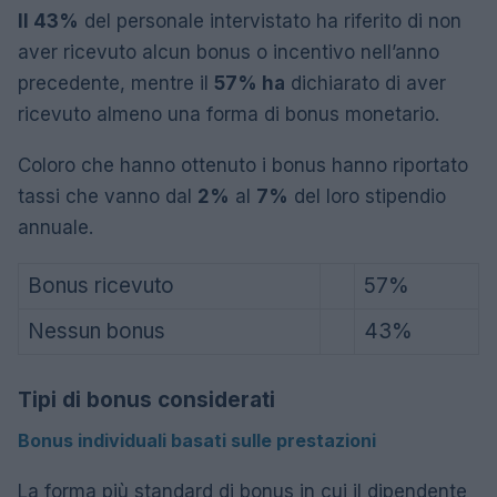
Il 43%
del personale intervistato ha riferito di non
aver ricevuto alcun bonus o incentivo nell’anno
precedente, mentre il
57% ha
dichiarato di aver
ricevuto almeno una forma di bonus monetario.
Coloro che hanno ottenuto i bonus hanno riportato
tassi che vanno dal
2%
al
7%
del loro stipendio
annuale.
Bonus ricevuto
57%
Nessun bonus
43%
Tipi di bonus considerati
Bonus individuali basati sulle prestazioni
La forma più standard di bonus in cui il dipendente