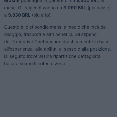
Brasile
guadagna in genere circa
6.300 BRL
al
mese. Gli stipendi vanno da
3.090 BRL
(più basso)
a
9.830 BRL
(più alto).
Questo è lo stipendio mensile medio che include
alloggio, trasporti e altri benefici. Gli stipendi
dell’Executive Chef variano drasticamente in base
all’esperienza, alle abilità, al sesso o alla posizione.
Di seguito troverai una ripartizione dettagliata
basata su molti criteri diversi.