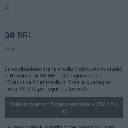
36
BRL
l’ora
La retribuzione oraria media (retribuzione oraria)
in
Brasile
è di
36 BRL
. Ciò significa che
l’Executive Chef medio in Brasile guadagna
circa 36 BRL per ogni ora lavorata.
Salario orario = Salario annuale ÷ (52 x 5 x
8)
La paga oraria è la retribuzione pagata in un’ora