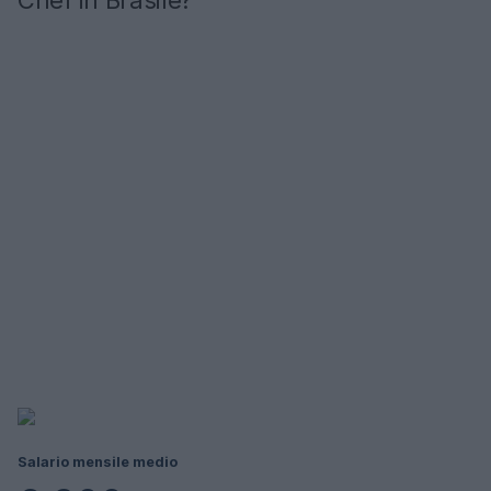
Chef in Brasile?
Salario mensile medio