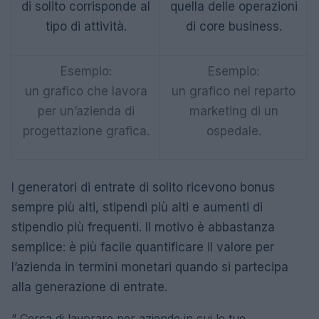
di solito corrisponde al
quella delle operazioni
tipo di attività.
di core business.
Esempio:
Esempio:
un grafico che lavora
un grafico nel reparto
per un’azienda di
marketing di un
progettazione grafica.
ospedale.
I generatori di entrate di solito ricevono bonus
sempre più alti, stipendi più alti e aumenti di
stipendio più frequenti. Il motivo è abbastanza
semplice: è più facile quantificare il valore per
l’azienda in termini monetari quando si partecipa
alla generazione di entrate.
“
Cerca di lavorare per aziende in cui le tue