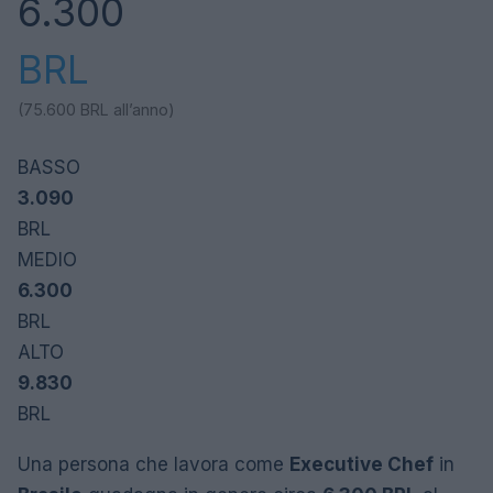
6.300
BRL
(75.600
BRL
all’anno)
BASSO
3.090
BRL
MEDIO
6.300
BRL
ALTO
9.830
BRL
Una persona che lavora come
Executive Chef
in