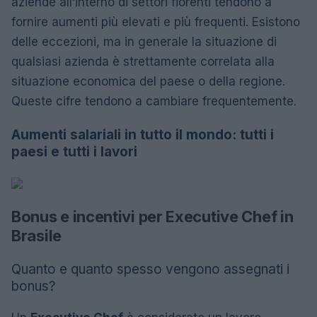
aziende all’interno di settori fiorenti tendono a
fornire aumenti più elevati e più frequenti. Esistono
delle eccezioni, ma in generale la situazione di
qualsiasi azienda è strettamente correlata alla
situazione economica del paese o della regione.
Queste cifre tendono a cambiare frequentemente.
Aumenti salariali in tutto il mondo: tutti i
paesi e tutti i lavori
Bonus e incentivi per Executive Chef in
Brasile
Quanto e quanto spesso vengono assegnati i
bonus?