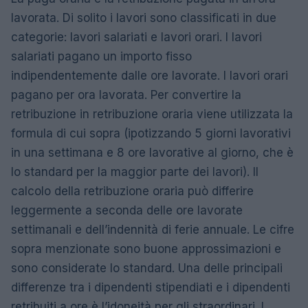
lavorata. Di solito i lavori sono classificati in due
categorie: lavori salariati e lavori orari. I lavori
salariati pagano un importo fisso
indipendentemente dalle ore lavorate. I lavori orari
pagano per ora lavorata. Per convertire la
retribuzione in retribuzione oraria viene utilizzata la
formula di cui sopra (ipotizzando 5 giorni lavorativi
in ​​una settimana e 8 ore lavorative al giorno, che è
lo standard per la maggior parte dei lavori). Il
calcolo della retribuzione oraria può differire
leggermente a seconda delle ore lavorate
settimanali e dell’indennità di ferie annuale. Le cifre
sopra menzionate sono buone approssimazioni e
sono considerate lo standard. Una delle principali
differenze tra i dipendenti stipendiati e i dipendenti
retribuiti a ore è l’idoneità per gli straordinari. I