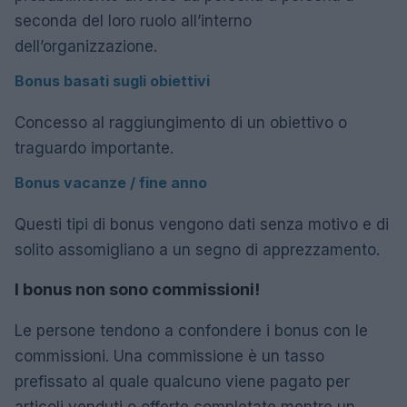
seconda del loro ruolo all’interno
dell’organizzazione.
Bonus basati sugli obiettivi
Concesso al raggiungimento di un obiettivo o
traguardo importante.
Bonus vacanze / fine anno
Questi tipi di bonus vengono dati senza motivo e di
solito assomigliano a un segno di apprezzamento.
I bonus non sono commissioni!
Le persone tendono a confondere i bonus con le
commissioni. Una commissione è un tasso
prefissato al quale qualcuno viene pagato per
articoli venduti o offerte completate mentre un