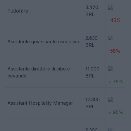
3.470
Tuttofare
BRL
-45%
2.630
Assistente governante esecutivo
BRL
-58%
Assistente direttore di cibo e
11.000
bevande
BRL
+ 75%
12.300
Assistant Hospitality Manager
BRL
+ 95%
2.390