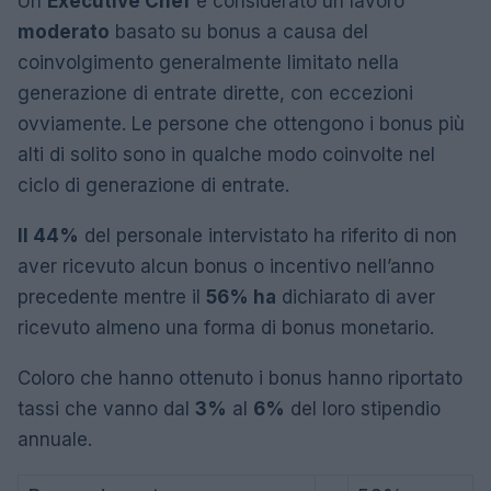
Un
Executive Chef
è considerato un lavoro
moderato
basato su bonus a causa del
coinvolgimento generalmente limitato nella
generazione di entrate dirette, con eccezioni
ovviamente. Le persone che ottengono i bonus più
alti di solito sono in qualche modo coinvolte nel
ciclo di generazione di entrate.
Il 44%
del personale intervistato ha riferito di non
aver ricevuto alcun bonus o incentivo nell’anno
precedente mentre il
56% ha
dichiarato di aver
ricevuto almeno una forma di bonus monetario.
Coloro che hanno ottenuto i bonus hanno riportato
tassi che vanno dal
3%
al
6%
del loro stipendio
annuale.