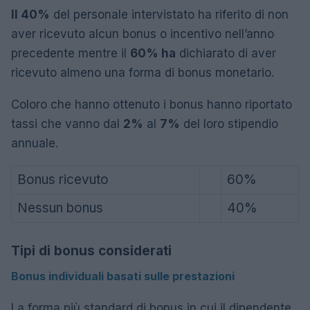
Il 40%
del personale intervistato ha riferito di non
aver ricevuto alcun bonus o incentivo nell’anno
precedente mentre il
60% ha
dichiarato di aver
ricevuto almeno una forma di bonus monetario.
Coloro che hanno ottenuto i bonus hanno riportato
tassi che vanno dal
2%
al
7%
del loro stipendio
annuale.
Bonus ricevuto
60%
Nessun bonus
40%
Tipi di bonus considerati
Bonus individuali basati sulle prestazioni
La forma più standard di bonus in cui il dipendente