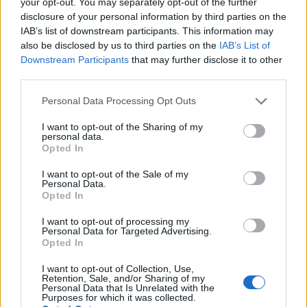
your opt-out. You may separately opt-out of the further
disclosure of your personal information by third parties on the
Confronto salariale dello chef per sesso
IAB’s list of downstream participants. This information may
also be disclosed by us to third parties on the
IAB’s List of
Sebbene il genere non dovrebbe avere un effetto
Downstream Participants
that may further disclose it to other
third parties.
sulla retribuzione, in realtà lo fa. Quindi chi viene
pagato di più: uomini o donne? I dipendenti di Chef
Please note that this website/app uses one or more Google
Personal Data Processing Opt Outs
services and may gather and store information including but
in Germania guadagnano in media il 6% in più
not limited to your visit or usage behaviour. You may click to
I want to opt-out of the Sharing of my
rispetto alle loro controparti donne.
personal data.
grant or deny consent to Google and its third-party tags to
Opted In
use your data for below specified purposes in below Google
consent section.
Maschio
2.440 EUR
I want to opt-out of the Sale of my
Personal Data.
Opted In
Femmina
-6%
2.310 EUR
I want to opt-out of processing my
Personal Data for Targeted Advertising.
L’aumento e la diminuzione percentuali sono relativi al
Opted In
valore precedente
I want to opt-out of Collection, Use,
Retention, Sale, and/or Sharing of my
Confronto salariale per sesso in Germania per
Personal Data that Is Unrelated with the
Purposes for which it was collected.
tutte le carriere