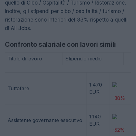
quello di Cibo / Ospitalità / Turismo / Ristorazione.
Inoltre, gli stipendi per cibo / ospitalità / turismo /
ristorazione sono inferiori del 33% rispetto a quelli
di All Jobs.
Confronto salariale con lavori simili
Titolo di lavoro
Stipendio medio
1.470
Tuttofare
EUR
-38%
1.140
Assistente governante esecutivo
EUR
-52%