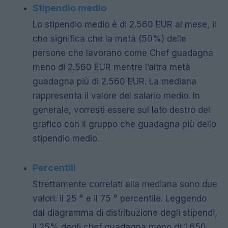
Stipendio medio
Lo stipendio medio è di 2.560 EUR al mese, il
che significa che la metà (50%) delle
persone che lavorano come Chef guadagna
meno di 2.560 EUR mentre l’altra metà
guadagna più di 2.560 EUR. La mediana
rappresenta il valore del salario medio. In
generale, vorresti essere sul lato destro del
grafico con il gruppo che guadagna più dello
stipendio medio.
Percentili
Strettamente correlati alla mediana sono due
valori: il 25 ° e il 75 ° percentile. Leggendo
dal diagramma di distribuzione degli stipendi,
il 25% degli chef guadagna meno di 1.650