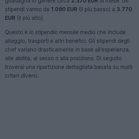
guadagna in genere circa
2.370 EUR
al mese. Gli
stipendi vanno da
1.090 EUR
(il più basso) a
3.770
EUR
(il più alto).
Questo è lo stipendio mensile medio che include
alloggio, trasporti e altri benefici. Gli stipendi degli
chef variano drasticamente in base all’esperienza,
alle abilità, al sesso o alla posizione. Di seguito
troverai una ripartizione dettagliata basata su molti
criteri diversi.