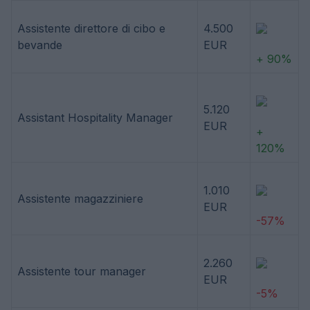
Assistente direttore di cibo e
4.500
bevande
EUR
+ 90%
5.120
Assistant Hospitality Manager
EUR
+
120%
1.010
Assistente magazziniere
EUR
-57%
2.260
Assistente tour manager
EUR
-5%