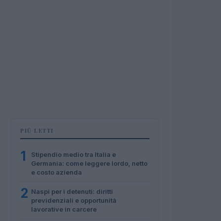
PIÙ LETTI
1
Stipendio medio tra Italia e
Germania: come leggere lordo, netto
e costo azienda
2
Naspi per i detenuti: diritti
previdenziali e opportunità
lavorative in carcere