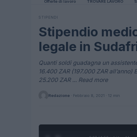
Offerte di lavoro
TROVARE LAVORO
S
STIPENDI
Stipendio medio
legale in Sudafr
Quanti soldi guadagna un assistente
16.400 ZAR (197.000 ZAR all’anno
25.200 ZAR ... Read more
Redazione
·
Febbraio 8, 2021
· 12 min