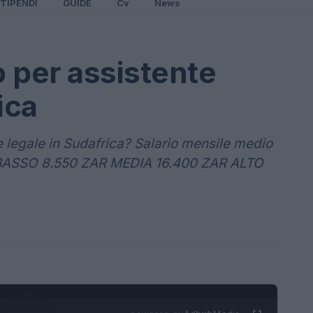
TIPENDI
GUIDE
Cv
News
 per assistente
ica
 legale in Sudafrica? Salario mensile medio
) BASSO 8.550 ZAR MEDIA 16.400 ZAR ALTO