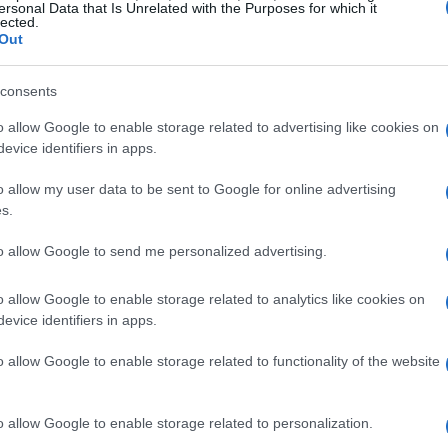
ersonal Data that Is Unrelated with the Purposes for which it
lected.
Out
consents
o allow Google to enable storage related to advertising like cookies on
evice identifiers in apps.
o allow my user data to be sent to Google for online advertising
s.
to allow Google to send me personalized advertising.
o allow Google to enable storage related to analytics like cookies on
evice identifiers in apps.
o allow Google to enable storage related to functionality of the website
o allow Google to enable storage related to personalization.
ll’assistente legale in Sud