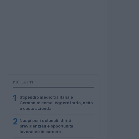
PIÙ LETTI
1
Stipendio medio tra Italia e
Germania: come leggere lordo, netto
e costo azienda
2
Naspi per i detenuti: diritti
previdenziali e opportunità
lavorative in carcere