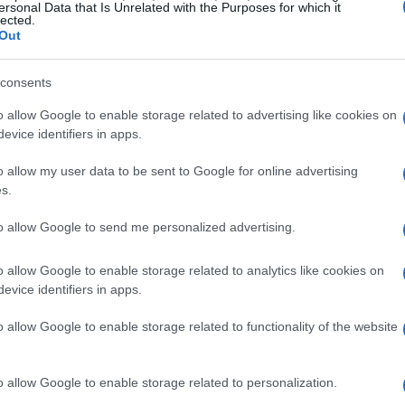
li stipendi per specifici titoli di lavoro.
ersonal Data that Is Unrelated with the Purposes for which it
lected.
Out
consents
o allow Google to enable storage related to advertising like cookies on
evice identifiers in apps.
o allow my user data to be sent to Google for online advertising
s.
to allow Google to send me personalized advertising.
o allow Google to enable storage related to analytics like cookies on
evice identifiers in apps.
o allow Google to enable storage related to functionality of the website
o allow Google to enable storage related to personalization.
ndi nello Xinjiang Uygur