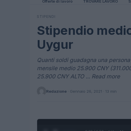
Offerte di lavoro
TROVARE LAVORO
S
STIPENDI
Stipendio medio
Uygur
Quanti soldi guadagna una persona 
mensile medio 25.900 CNY (311.00
25.900 CNY ALTO ... Read more
Redazione
·
Gennaio 26, 2021
· 13 min