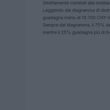
Strettamente correlati alla mediana
Leggendo dal diagramma di distri
guadagna meno di 13.700 CNY me
Sempre dal diagramma, il 75% d
mentre il 25% guadagna più di 