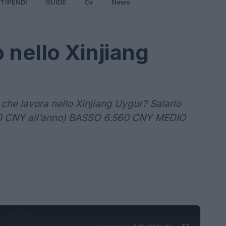
TIPENDI
GUIDE
Cv
News
 nello Xinjiang
che lavora nello Xinjiang Uygur? Salario
0 CNY all’anno) BASSO 6.560 CNY MEDIO