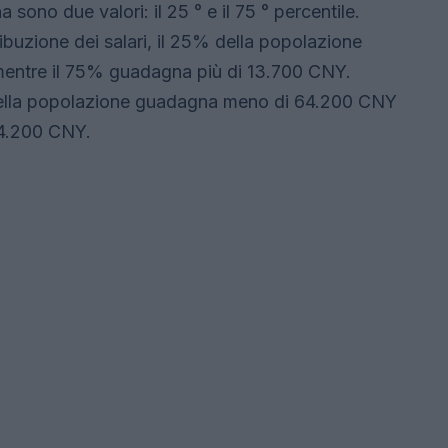
 sono due valori: il 25 ° e il 75 ° percentile.
buzione dei salari, il 25% della popolazione
ntre il 75% guadagna più di 13.700 CNY.
ella popolazione guadagna meno di 64.200 CNY
64.200 CNY.