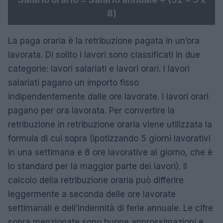
8)
La paga oraria è la retribuzione pagata in un’ora
lavorata. Di solito i lavori sono classificati in due
categorie: lavori salariati e lavori orari. I lavori
salariati pagano un importo fisso
indipendentemente dalle ore lavorate. I lavori orari
pagano per ora lavorata. Per convertire la
retribuzione in retribuzione oraria viene utilizzata la
formula di cui sopra (ipotizzando 5 giorni lavorativi
in ​​una settimana e 8 ore lavorative al giorno, che è
lo standard per la maggior parte dei lavori). Il
calcolo della retribuzione oraria può differire
leggermente a seconda delle ore lavorate
settimanali e dell’indennità di ferie annuale. Le cifre
sopra menzionate sono buone approssimazioni e