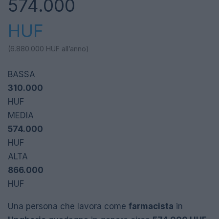
574.000
HUF
(6.880.000
HUF
all’anno)
BASSA
310.000
HUF
MEDIA
574.000
HUF
ALTA
866.000
HUF
Una persona che lavora come
farmacista
in