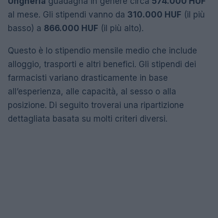
Ungheria
guadagna in genere circa
574.000 HUF
al mese. Gli stipendi vanno da
310.000 HUF
(il più
basso) a
866.000 HUF
(il più alto).
Questo è lo stipendio mensile medio che include
alloggio, trasporti e altri benefici. Gli stipendi dei
farmacisti variano drasticamente in base
all’esperienza, alle capacità, al sesso o alla
posizione. Di seguito troverai una ripartizione
dettagliata basata su molti criteri diversi.