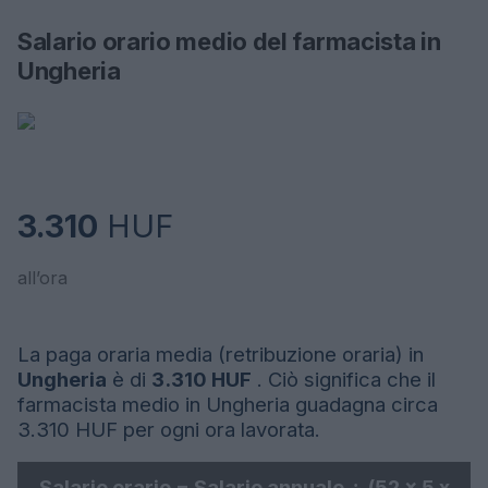
Salario orario medio del farmacista in
Ungheria
3.310
HUF
all’ora
La paga oraria media (retribuzione oraria) in
Ungheria
è di
3.310 HUF
. Ciò significa che il
farmacista medio in Ungheria guadagna circa
3.310 HUF per ogni ora lavorata.
Salario orario = Salario annuale ÷ (52 x 5 x