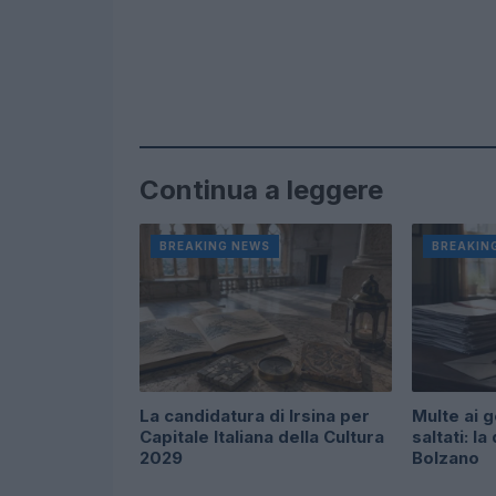
Continua a leggere
BREAKING NEWS
BREAKIN
La candidatura di Irsina per
Multe ai g
Capitale Italiana della Cultura
saltati: la
2029
Bolzano