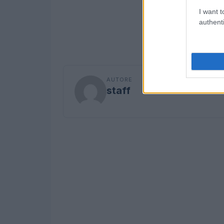
I want t
authenti
AUTORE
staff