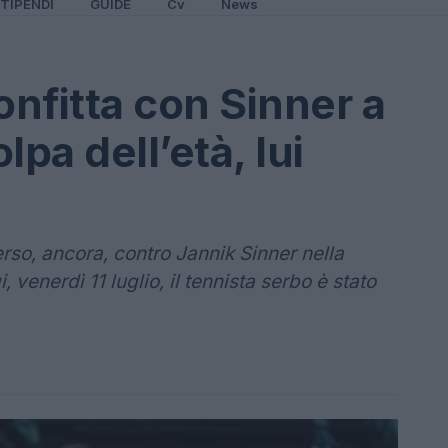
TIPENDI
GUIDE
Cv
News
onfitta con Sinner a
pa dell’età, lui
so, ancora, contro Jannik Sinner nella
venerdì 11 luglio, il tennista serbo è stato