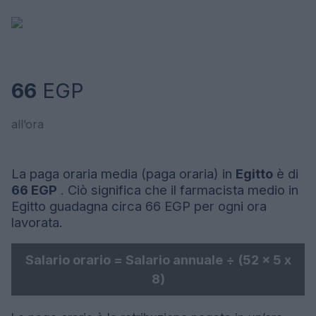
66
EGP
all’ora
La paga oraria media (paga oraria) in
Egitto
è di
66 EGP
. Ciò significa che il farmacista medio in
Egitto guadagna circa 66 EGP per ogni ora
lavorata.
Salario orario = Salario annuale ÷ (52 x 5 x
8)