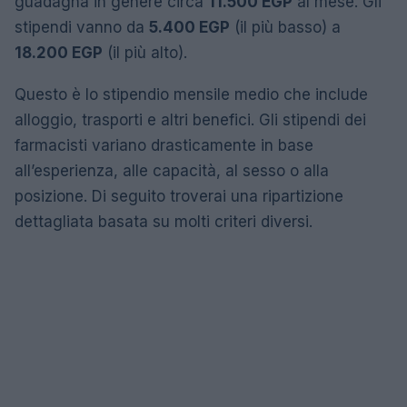
guadagna in genere circa
11.500 EGP
al mese. Gli
stipendi vanno da
5.400 EGP
(il più basso) a
18.200 EGP
(il più alto).
Questo è lo stipendio mensile medio che include
alloggio, trasporti e altri benefici. Gli stipendi dei
farmacisti variano drasticamente in base
all’esperienza, alle capacità, al sesso o alla
posizione. Di seguito troverai una ripartizione
dettagliata basata su molti criteri diversi.