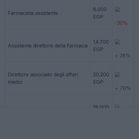
8.000
Farmacista assistente
EGP
-30%
14.700
Assistente direttore della farmacia
EGP
+ 28%
Direttore associato degli affari
20.200
medici
EGP
+ 76%
18.000
Scienziato di bioinformatica
EGP
+ 57%