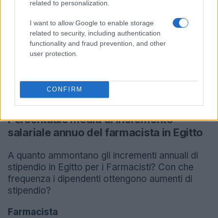
Maschio
12.500 EGP
related to personalization.
Femmina
-14%
10.700 EGP
I want to allow Google to enable storage
related to security, including authentication
functionality and fraud prevention, and other
L’aumento e la diminuzione percentuali sono relativi al
user protection.
valore precedente
Confronto salariale per sesso in Egitto per tutte
CONFIRM
le carriere
Percentuale media di incremento
salariale annuo del farmacista in Egitto
A quanto ammontano gli incrementi annuali di
stipendio in Egitto per i Farmacisti? Con che
frequenza i dipendenti ottengono aumenti di
stipendio?
Farmacista