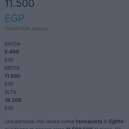
11.500
EGP
(138.000
EGP
all’anno)
BASSA
5.400
EGP
MEDIA
11.500
EGP
ALTA
18.200
EGP
Una persona che lavora come
farmacista
in
Egitto