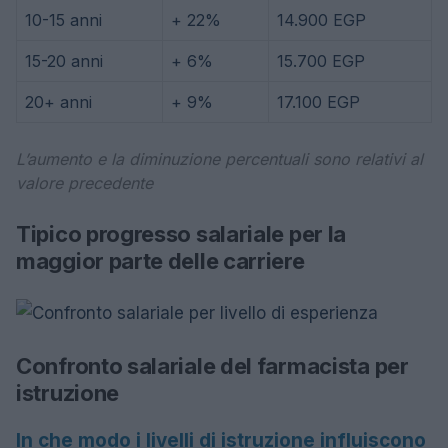
10-15 anni
+ 22%
14.900 EGP
15-20 anni
+ 6%
15.700 EGP
20+ anni
+ 9%
17.100 EGP
L’aumento e la diminuzione percentuali sono relativi al
valore precedente
Tipico progresso salariale per la
maggior parte delle carriere
Confronto salariale del farmacista per
istruzione
In che modo i livelli di istruzione influiscono