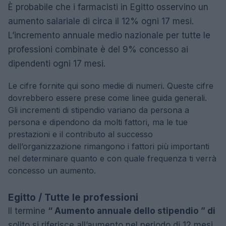
È probabile che i farmacisti in Egitto osservino un
aumento salariale di circa il 12% ogni 17 mesi.
L’incremento annuale medio nazionale per tutte le
professioni combinate è del 9% concesso ai
dipendenti ogni 17 mesi.
Le cifre fornite qui sono medie di numeri. Queste cifre
dovrebbero essere prese come linee guida generali.
Gli incrementi di stipendio variano da persona a
persona e dipendono da molti fattori, ma le tue
prestazioni e il contributo al successo
dell’organizzazione rimangono i fattori più importanti
nel determinare quanto e con quale frequenza ti verrà
concesso un aumento.
Egitto / Tutte le professioni
Il termine
“ Aumento annuale dello stipendio ” di
solito si riferisce all’aumento nel periodo di 12 mesi