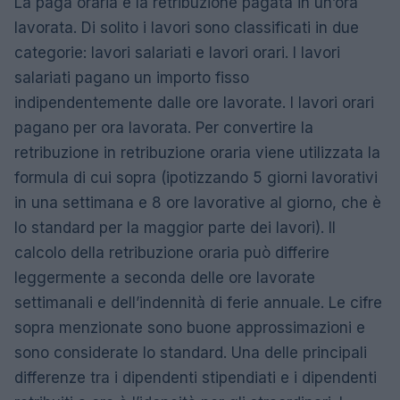
La paga oraria è la retribuzione pagata in un’ora
lavorata. Di solito i lavori sono classificati in due
categorie: lavori salariati e lavori orari. I lavori
salariati pagano un importo fisso
indipendentemente dalle ore lavorate. I lavori orari
pagano per ora lavorata. Per convertire la
retribuzione in retribuzione oraria viene utilizzata la
formula di cui sopra (ipotizzando 5 giorni lavorativi
in ​​una settimana e 8 ore lavorative al giorno, che è
lo standard per la maggior parte dei lavori). Il
calcolo della retribuzione oraria può differire
leggermente a seconda delle ore lavorate
settimanali e dell’indennità di ferie annuale. Le cifre
sopra menzionate sono buone approssimazioni e
sono considerate lo standard. Una delle principali
differenze tra i dipendenti stipendiati e i dipendenti