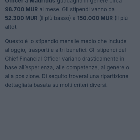
Officer
a
Mauritius
guadagna in genere circa
98.700 MUR
al mese. Gli stipendi vanno da
52.300 MUR
(il più basso) a
150.000 MUR
(il più
alto).
Questo è lo stipendio mensile medio che include
alloggio, trasporti e altri benefici. Gli stipendi del
Chief Financial Officer variano drasticamente in
base all’esperienza, alle competenze, al genere o
alla posizione. Di seguito troverai una ripartizione
dettagliata basata su molti criteri diversi.