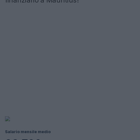
finanziario a Mauritius?
Salario mensile medio