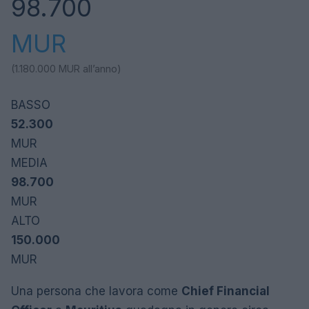
98.700
MUR
(1.180.000
MUR
all’anno)
BASSO
52.300
MUR
MEDIA
98.700
MUR
ALTO
150.000
MUR
Una persona che lavora come
Chief Financial