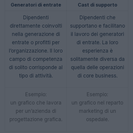
Generatori di entrate
Cast di supporto
Dipendenti
Dipendenti che
direttamente coinvolti
supportano e facilitano
nella generazione di
il lavoro dei generatori
entrate o profitti per
di entrate. La loro
l’organizzazione. Il loro
esperienza è
campo di competenza
solitamente diversa da
di solito corrisponde al
quella delle operazioni
tipo di attività.
di core business.
Esempio:
Esempio:
un grafico che lavora
un grafico nel reparto
per un’azienda di
marketing di un
progettazione grafica.
ospedale.