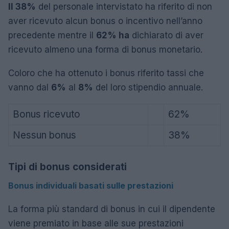
Il 38%
del personale intervistato ha riferito di non
aver ricevuto alcun bonus o incentivo nell’anno
precedente mentre il
62% ha
dichiarato di aver
ricevuto almeno una forma di bonus monetario.
Coloro che ha ottenuto i bonus riferito tassi che
vanno dal
6%
al
8%
del loro stipendio annuale.
Bonus ricevuto
62%
Nessun bonus
38%
Tipi di bonus considerati
Bonus individuali basati sulle prestazioni
La forma più standard di bonus in cui il dipendente
viene premiato in base alle sue prestazioni