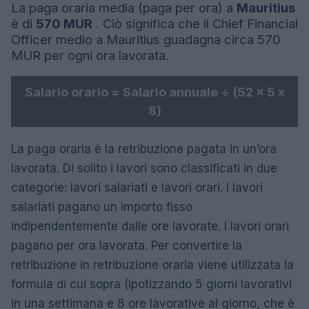
La paga oraria media (paga per ora) a
Mauritius
è di
570 MUR
. Ciò significa che il Chief Financial
Officer medio a Mauritius guadagna circa 570
MUR per ogni ora lavorata.
Salario orario = Salario annuale ÷ (52 x 5 x
8)
La paga oraria è la retribuzione pagata in un’ora
lavorata. Di solito i lavori sono classificati in due
categorie: lavori salariati e lavori orari. I lavori
salariati pagano un importo fisso
indipendentemente dalle ore lavorate. I lavori orari
pagano per ora lavorata. Per convertire la
retribuzione in retribuzione oraria viene utilizzata la
formula di cui sopra (ipotizzando 5 giorni lavorativi
in ​​una settimana e 8 ore lavorative al giorno, che è