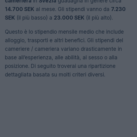
cameriera
in
Svezia
guadagna in genere circa
14.700 SEK
al mese. Gli stipendi vanno da
7.230
SEK
(il più basso) a
23.000 SEK
(il più alto).
Questo è lo stipendio mensile medio che include
alloggio, trasporti e altri benefici. Gli stipendi del
cameriere / cameriera variano drasticamente in
base all’esperienza, alle abilità, al sesso o alla
posizione. Di seguito troverai una ripartizione
dettagliata basata su molti criteri diversi.