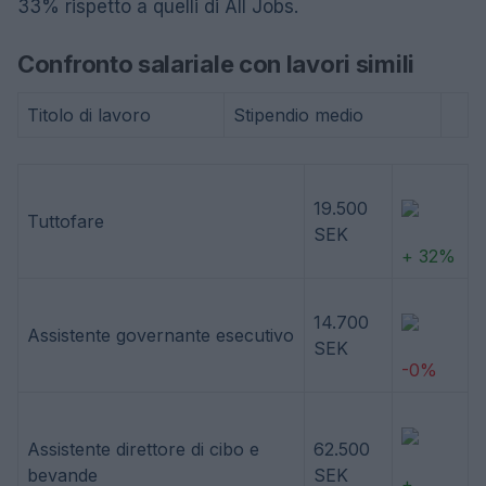
33% rispetto a quelli di All Jobs.
Confronto salariale con lavori simili
Titolo di lavoro
Stipendio medio
19.500
Tuttofare
SEK
+ 32%
14.700
Assistente governante esecutivo
SEK
-0%
Assistente direttore di cibo e
62.500
bevande
SEK
+