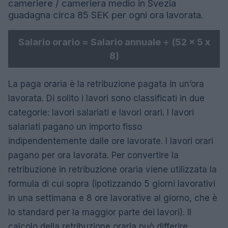
cameriere / cameriera medio in Svezia
guadagna circa 85 SEK per ogni ora lavorata.
Salario orario = Salario annuale ÷ (52 x 5 x
8)
La paga oraria è la retribuzione pagata in un’ora
lavorata. Di solito i lavori sono classificati in due
categorie: lavori salariati e lavori orari. I lavori
salariati pagano un importo fisso
indipendentemente dalle ore lavorate. I lavori orari
pagano per ora lavorata. Per convertire la
retribuzione in retribuzione oraria viene utilizzata la
formula di cui sopra (ipotizzando 5 giorni lavorativi
in ​​una settimana e 8 ore lavorative al giorno, che è
lo standard per la maggior parte dei lavori). Il
calcolo della retribuzione oraria può differire