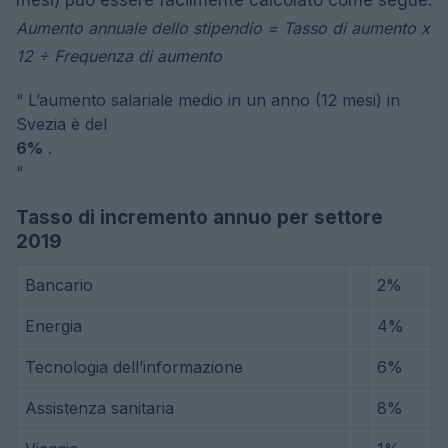
mesi) può essere facilmente calcolato come segue:
Aumento annuale dello stipendio = Tasso di aumento x
12 ÷ Frequenza di aumento
“
L’aumento salariale medio in un anno (12 mesi) in
Svezia è del
6%
.
“
Tasso di incremento annuo per settore
2019
Bancario
2%
Energia
4%
Tecnologia dell’informazione
6%
Assistenza sanitaria
8%