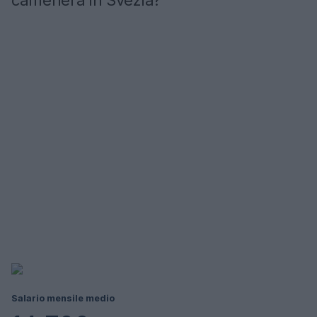
cameriera in Svezia?
Salario mensile medio