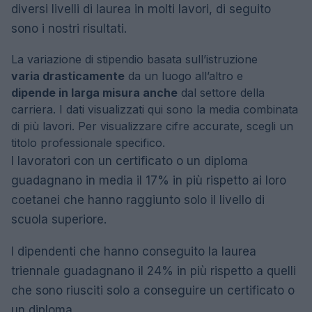
diversi livelli di laurea in molti lavori, di seguito
sono i nostri risultati.
La variazione di stipendio basata sull’istruzione
varia drasticamente
da un luogo all’altro e
dipende in larga misura anche
dal settore della
carriera. I dati visualizzati qui sono la media combinata
di più lavori. Per visualizzare cifre accurate, scegli un
titolo professionale specifico.
I lavoratori con un certificato o un diploma
guadagnano in media il 17% in più rispetto ai loro
coetanei che hanno raggiunto solo il livello di
scuola superiore.
I dipendenti che hanno conseguito la laurea
triennale guadagnano il 24% in più rispetto a quelli
che sono riusciti solo a conseguire un certificato o
un diploma.