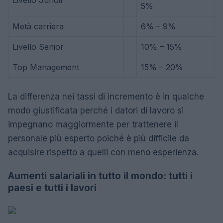
Livello Junoir
5%
Metà carriera
6% – 9%
Livello Senior
10% – 15%
Top Management
15% – 20%
La differenza nei tassi di incremento è in qualche
modo giustificata perché i datori di lavoro si
impegnano maggiormente per trattenere il
personale più esperto poiché è più difficile da
acquisire rispetto a quelli con meno esperienza.
Aumenti salariali in tutto il mondo: tutti i
paesi e tutti i lavori