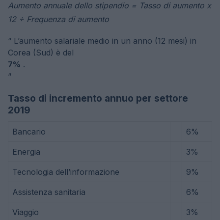
Aumento annuale dello stipendio = Tasso di aumento x
12 ÷ Frequenza di aumento
“
L’aumento salariale medio in un anno (12 mesi) in
Corea (Sud) è del
7%
.
“
Tasso di incremento annuo per settore
2019
Bancario
6%
Energia
3%
Tecnologia dell’informazione
9%
Assistenza sanitaria
6%
Viaggio
3%