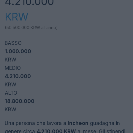
4.210.000
KRW
(50.500.000
KRW
all’anno)
BASSO
1.060.000
KRW
MEDIO
4.210.000
KRW
ALTO
18.800.000
KRW
Una persona che lavora a
Incheon
guadagna in
genere circa
4.210.000 KRW
al mese. Gli stipendi