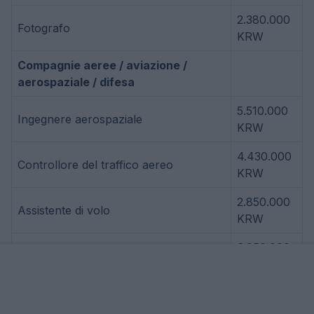
2.380.000
Fotografo
KRW
Compagnie aeree / aviazione /
aerospaziale / difesa
5.510.000
Ingegnere aerospaziale
KRW
4.430.000
Controllore del traffico aereo
KRW
2.850.000
Assistente di volo
KRW
6.950.000
Pilota
KRW
Architettura