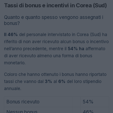
Tassi di bonus e incentivi in ​​Corea (Sud)
Quanto e quanto spesso vengono assegnati i
bonus?
Il 46%
del personale intervistato in Corea (Sud) ha
riferito di non aver ricevuto alcun bonus o incentivo
nell’anno precedente, mentre il
54% ha
affermato
di aver ricevuto almeno una forma di bonus
monetario.
Coloro che hanno ottenuto i bonus hanno riportato
tassi che vanno dal
3%
al
6%
del loro stipendio
annuale.
Bonus ricevuto
54%
Nessun bonus
46%