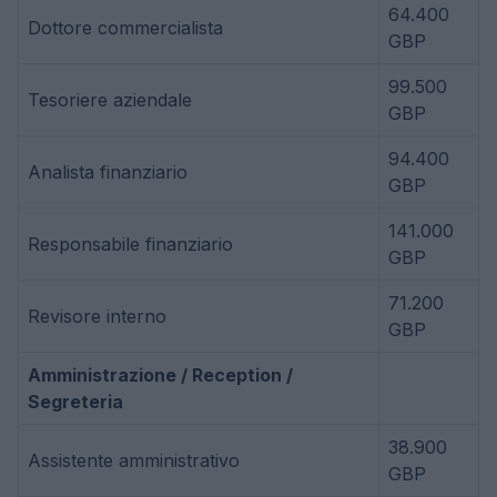
64.400
Dottore commercialista
GBP
99.500
Tesoriere aziendale
GBP
94.400
Analista finanziario
GBP
141.000
Responsabile finanziario
GBP
71.200
Revisore interno
GBP
Amministrazione / Reception /
Segreteria
38.900
Assistente amministrativo
GBP