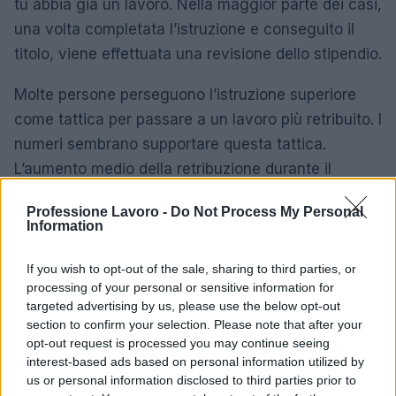
tu abbia già un lavoro. Nella maggior parte dei casi,
una volta completata l’istruzione e conseguito il
titolo, viene effettuata una revisione dello stipendio.
Molte persone perseguono l’istruzione superiore
come tattica per passare a un lavoro più retribuito. I
numeri sembrano supportare questa tattica.
L’aumento medio della retribuzione durante il
cambio di lavoro è di circa il 10% in più rispetto al
Professione Lavoro -
Do Not Process My Personal
consueto aumento di stipendio.
Information
La decisione dipende davvero dalla tua situazione
If you wish to opt-out of the sale, sharing to third parties, or
e dalla tua esperienza tra molti altri fattori.
processing of your personal or sensitive information for
targeted advertising by us, please use the below opt-out
Mettendo da parte tutte le variabili, se puoi
section to confirm your selection. Please note that after your
permetterti i costi dell’istruzione superiore, il ritorno
opt-out request is processed you may continue seeing
sull’investimento ne vale sicuramente la pena.
interest-based ads based on personal information utilized by
us or personal information disclosed to third parties prior to
Dovresti essere in grado di recuperare i costi in