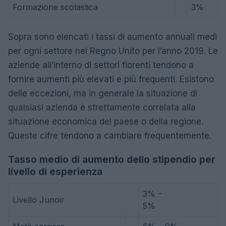
Formazione scolastica
3%
Sopra sono elencati i tassi di aumento annuali medi
per ogni settore nel Regno Unito per l’anno 2019. Le
aziende all’interno di settori fiorenti tendono a
fornire aumenti più elevati e più frequenti. Esistono
delle eccezioni, ma in generale la situazione di
qualsiasi azienda è strettamente correlata alla
situazione economica del paese o della regione.
Queste cifre tendono a cambiare frequentemente.
Tasso medio di aumento dello stipendio per
livello di esperienza
3% –
Livello Junoir
5%