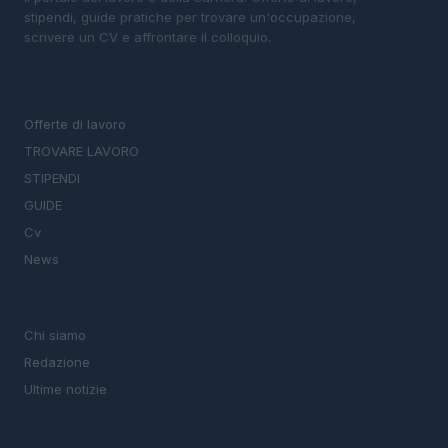
stipendi, guide pratiche per trovare un'occupazione,
scrivere un CV e affrontare il colloquio.
SEZIONI
Offerte di lavoro
TROVARE LAVORO
STIPENDI
GUIDE
Cv
News
MAGAZINE
Chi siamo
Redazione
Ultime notizie
LEGALE