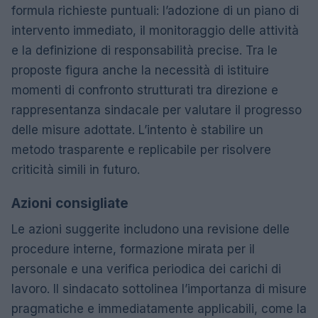
formula richieste puntuali: l’adozione di un piano di
intervento immediato, il monitoraggio delle attività
e la definizione di responsabilità precise. Tra le
proposte figura anche la necessità di istituire
momenti di confronto strutturati tra direzione e
rappresentanza sindacale per valutare il progresso
delle misure adottate. L’intento è stabilire un
metodo trasparente e replicabile per risolvere
criticità simili in futuro.
Azioni consigliate
Le azioni suggerite includono una revisione delle
procedure interne, formazione mirata per il
personale e una verifica periodica dei carichi di
lavoro. Il sindacato sottolinea l’importanza di misure
pragmatiche e immediatamente applicabili, come la