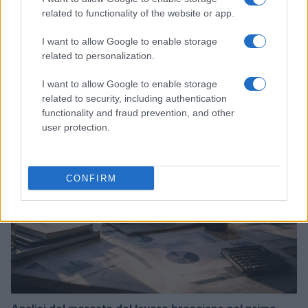
related to functionality of the website or app.
I want to allow Google to enable storage
related to personalization.
Continua a leggere
I want to allow Google to enable storage
related to security, including authentication
functionality and fraud prevention, and other
NEWS
user protection.
CONFIRM