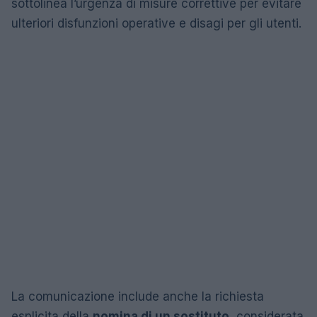
sottolinea l’urgenza di misure correttive per evitare
ulteriori disfunzioni operative e disagi per gli utenti.
La comunicazione include anche la richiesta
esplicita della
nomina di un sostituto
, considerata