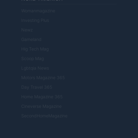
Womanmagazine
Investing Plus
Newz
Gameland
Hig Tech Mag
Scoop Mag
Lgbtqia News
Motors Magazine 365
Day Travel 365
Home Magazine 365
Cineverse Magazine
SecondHomeMagazine