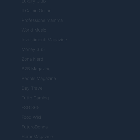
Luxury Club
Il Calcio Online
Professione mamma
World Music
Investimenti Magazine
Money 365
Zona Nerd
B2B Magazine
People Magazine
Day Travel
Tutto Gaming
ESG 365
Food Wiki
FuturoDonna
HomeMagazine