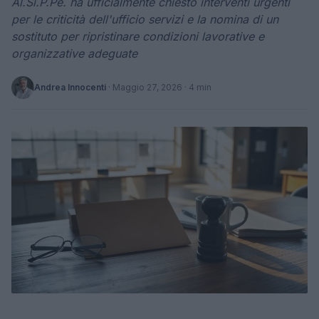
Al.Si.P.Pe. ha ufficialmente chiesto interventi urgenti
per le criticità dell'ufficio servizi e la nomina di un
sostituto per ripristinare condizioni lavorative e
organizzative adeguate
Andrea Innocenti
·
Maggio 27, 2026
· 4 min