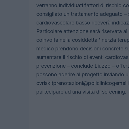
verranno individuati fattori di rischio 
consigliato un trattamento adeguato – s
cardiovascolare basso riceverà indicazi
Particolare attenzione sarà riservata ai
coinvolta nella cosiddetta 'inerzia terap
medico prendono decisioni concrete su
aumentare il rischio di eventi cardiova
prevenzione – conclude Liuzzo – offerta
possono aderire al progetto inviando u
cvriskitprenotazioni@policlinicogemelli.
partecipare ad una visita di screening.