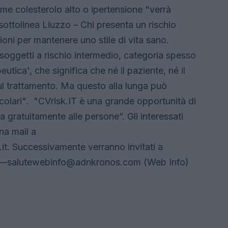
come colesterolo alto o ipertensione "verrà
ottolinea Liuzzo – Chi presenta un rischio
oni per mantenere uno stile di vita sano.
 soggetti a rischio intermedio, categoria spesso
eutica', che significa che né il paziente, né il
l trattamento. Ma questo alla lunga può
scolari". "CVrisk.IT è una grande opportunità di
 gratuitamente alle persone”. Gli interessati
na mail a
it
. Successivamente verranno invitati a
 —
salutewebinfo@adnkronos.com
(Web Info)