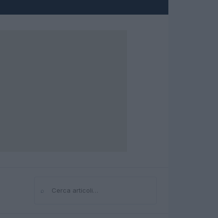
⌕
Cerca