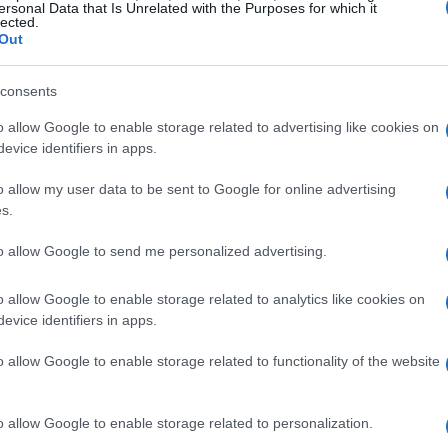
ersonal Data that Is Unrelated with the Purposes for which it
lected.
Out
consents
o allow Google to enable storage related to advertising like cookies on
evice identifiers in apps.
o allow my user data to be sent to Google for online advertising
s.
to allow Google to send me personalized advertising.
o allow Google to enable storage related to analytics like cookies on
evice identifiers in apps.
o allow Google to enable storage related to functionality of the website
o allow Google to enable storage related to personalization.