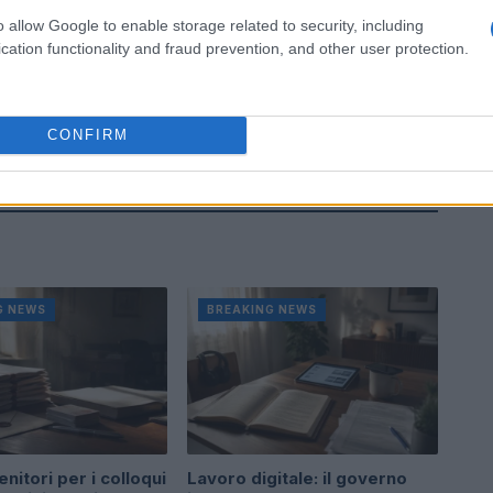
o allow Google to enable storage related to security, including
cation functionality and fraud prevention, and other user protection.
CONFIRM
G NEWS
BREAKING NEWS
enitori per i colloqui
Lavoro digitale: il governo