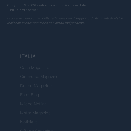
Copyright © 2026 · Edito da AdHub Media — Italia
Tutti i diritti riservati
I contenuti sono curati dalla redazione con il supporto di strumenti digitali e
realizzati in collaborazione con autori indipendenti.
ITALIA
Casa Magazine
Cineverse Magazine
Donne Magazine
Food Blog
Milano Notizie
Motor Magazine
Notizie.it
Offerte Shopping