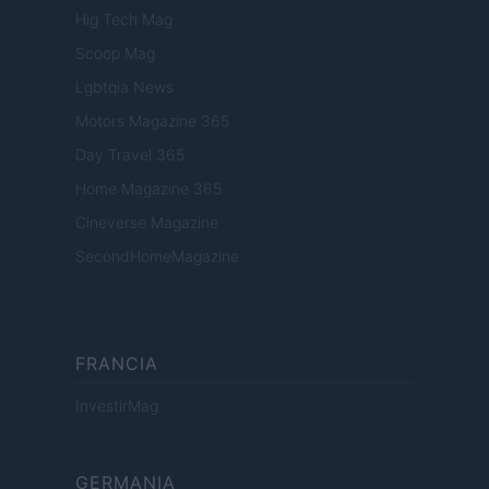
Hig Tech Mag
Scoop Mag
Lgbtqia News
Motors Magazine 365
Day Travel 365
Home Magazine 365
Cineverse Magazine
SecondHomeMagazine
FRANCIA
InvestirMag
GERMANIA