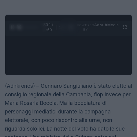
0:35 /
Ad
hub
Media
POWERED
1
/
4
1:50
BY
(Adnkronos) – Gennaro Sangiuliano è stato eletto al
consiglio regionale della Campania, flop invece per
Maria Rosaria Boccia. Ma la bocciatura di
personaggi mediatici durante la campagna
elettorale, con poco riscontro alle urne, non
riguarda solo lei. La notte del voto ha dato le sue