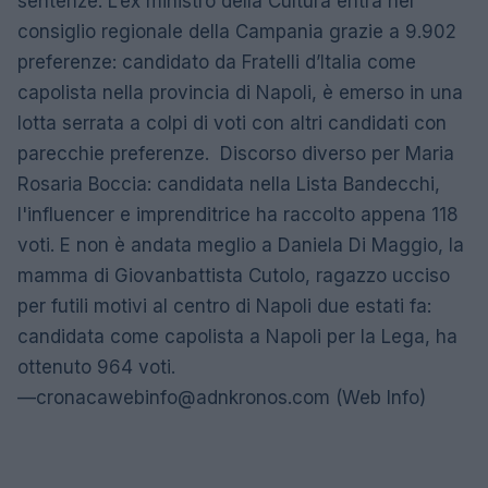
sentenze. L’ex ministro della Cultura entra nel
consiglio regionale della Campania grazie a 9.902
preferenze: candidato da Fratelli d’Italia come
capolista nella provincia di Napoli, è emerso in una
lotta serrata a colpi di voti con altri candidati con
parecchie preferenze. Discorso diverso per Maria
Rosaria Boccia: candidata nella Lista Bandecchi,
l'influencer e imprenditrice ha raccolto appena 118
voti. E non è andata meglio a Daniela Di Maggio, la
mamma di Giovanbattista Cutolo, ragazzo ucciso
per futili motivi al centro di Napoli due estati fa:
candidata come capolista a Napoli per la Lega, ha
ottenuto 964 voti.
—
cronacawebinfo@adnkronos.com
(Web Info)