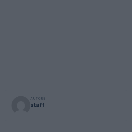
AUTORE
staff