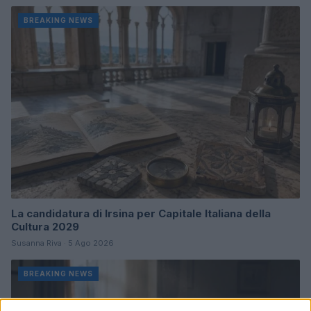
BREAKING NEWS
La candidatura di Irsina per Capitale Italiana della
Cultura 2029
Susanna Riva · 5 Ago 2026
BREAKING NEWS