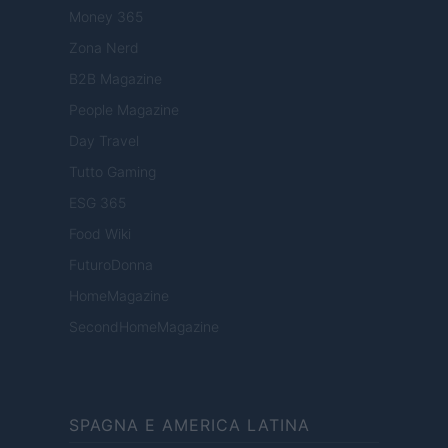
Money 365
Zona Nerd
B2B Magazine
People Magazine
Day Travel
Tutto Gaming
ESG 365
Food Wiki
FuturoDonna
HomeMagazine
SecondHomeMagazine
SPAGNA E AMERICA LATINA