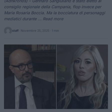
(Adnkronos) – Gennaro Sangiuliano è stato eletto al
consiglio regionale della Campania, flop invece per
Maria Rosaria Boccia. Ma la bocciatura di personaggi
mediatici durante ... Read more
staff
·
Novembre 25, 2025
· 1 min