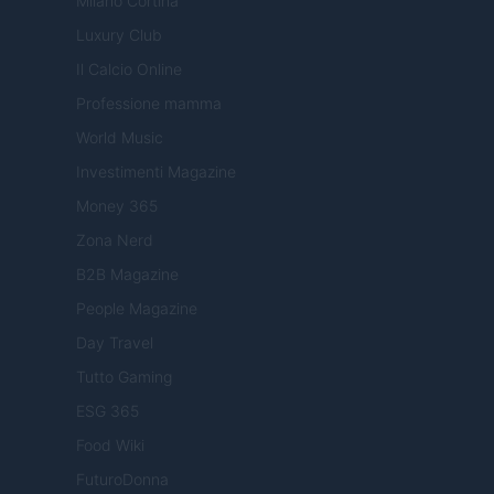
Milano Cortina
Luxury Club
Il Calcio Online
Professione mamma
World Music
Investimenti Magazine
Money 365
Zona Nerd
B2B Magazine
People Magazine
Day Travel
Tutto Gaming
ESG 365
Food Wiki
FuturoDonna