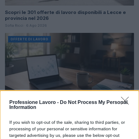
Scopri le 301 offerte di lavoro disponibili a Lecce e
provincia nel 2026
Sofia Ricci · 6 Ago 2026
OFFERTE DI LAVORO
Professione Lavoro -
Do Not Process My Personal
Information
If you wish to opt-out of the sale, sharing to third parties, or
Bandi aperti per professionisti sanitari: ecco le
processing of your personal or sensitive information for
posizioni disponibili
targeted advertising by us, please use the below opt-out
Edoardo Marchesi · 5 Ago 2026