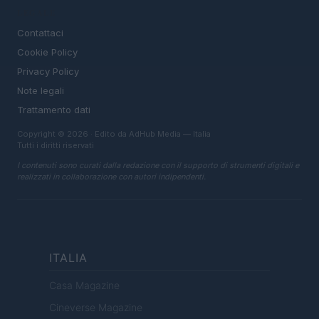
LEGALE
Contattaci
Cookie Policy
Privacy Policy
Note legali
Trattamento dati
Copyright © 2026 · Edito da AdHub Media — Italia
Tutti i diritti riservati
I contenuti sono curati dalla redazione con il supporto di strumenti digitali e
realizzati in collaborazione con autori indipendenti.
ITALIA
Casa Magazine
Cineverse Magazine