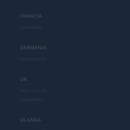
FRANCIA
InvestirMag
GERMANIA
Investieren24
UK
News Hub UK
Lgbtq News
OLANDA