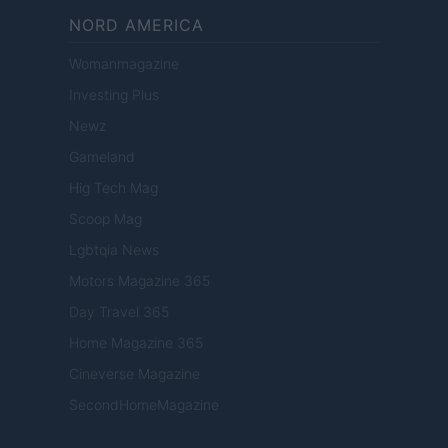
NORD AMERICA
Womanmagazine
Investing Plus
Newz
Gameland
Hig Tech Mag
Scoop Mag
Lgbtqia News
Motors Magazine 365
Day Travel 365
Home Magazine 365
Cineverse Magazine
SecondHomeMagazine