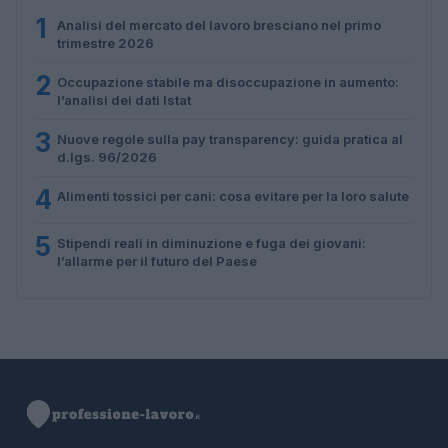
1
Analisi del mercato del lavoro bresciano nel primo
trimestre 2026
2
Occupazione stabile ma disoccupazione in aumento:
l’analisi dei dati Istat
3
Nuove regole sulla pay transparency: guida pratica al
d.lgs. 96/2026
4
Alimenti tossici per cani: cosa evitare per la loro salute
5
Stipendi reali in diminuzione e fuga dei giovani:
l’allarme per il futuro del Paese