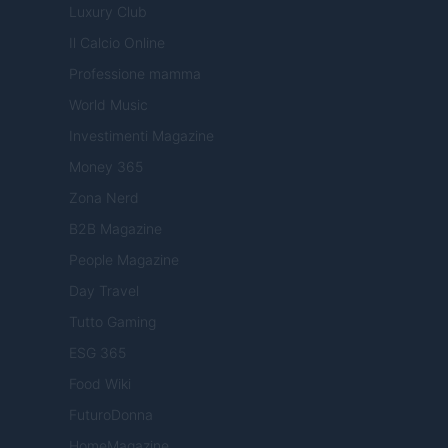
Luxury Club
Il Calcio Online
Professione mamma
World Music
Investimenti Magazine
Money 365
Zona Nerd
B2B Magazine
People Magazine
Day Travel
Tutto Gaming
ESG 365
Food Wiki
FuturoDonna
HomeMagazine