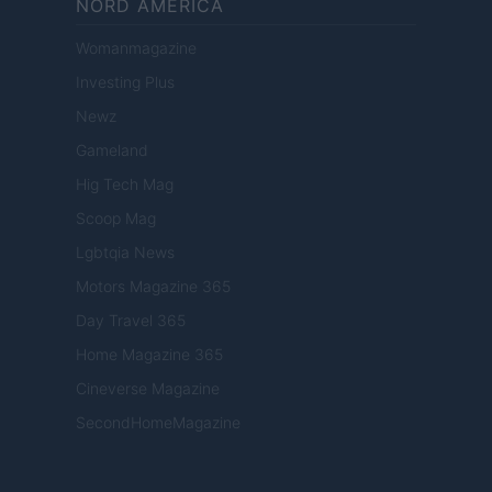
NORD AMERICA
Womanmagazine
Investing Plus
Newz
Gameland
Hig Tech Mag
Scoop Mag
Lgbtqia News
Motors Magazine 365
Day Travel 365
Home Magazine 365
Cineverse Magazine
SecondHomeMagazine