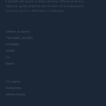
Il portale del lavoro e della carriera. Offerte di lavoro,
stipendi, guide pratiche per trovare un'occupazione,
scrivere un CV e affrontare il colloquio.
SEZIONI
Offerte di lavoro
TROVARE LAVORO
STIPENDI
GUIDE
Cv
News
MAGAZINE
Chi siamo
Redazione
Ultime notizie
LEGALE