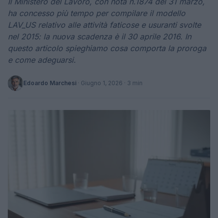
Il Ministero del Lavoro, con nota n.1874 del 31 marzo,
ha concesso più tempo per compilare il modello
LAV_US relativo alle attività faticose e usuranti svolte
nel 2015: la nuova scadenza è il 30 aprile 2016. In
questo articolo spieghiamo cosa comporta la proroga
e come adeguarsi.
Edoardo Marchesi
·
Giugno 1, 2026
· 3 min