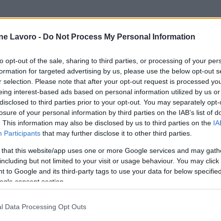
ne Lavoro -
Do Not Process My Personal Information
to opt-out of the sale, sharing to third parties, or processing of your per
formation for targeted advertising by us, please use the below opt-out s
r selection. Please note that after your opt-out request is processed y
eing interest-based ads based on personal information utilized by us or
disclosed to third parties prior to your opt-out. You may separately opt-
losure of your personal information by third parties on the IAB’s list of
. This information may also be disclosed by us to third parties on the
IA
Participants
that may further disclose it to other third parties.
 that this website/app uses one or more Google services and may gath
including but not limited to your visit or usage behaviour. You may click 
 to Google and its third-party tags to use your data for below specifi
ogle consent section.
l Data Processing Opt Outs