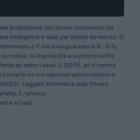
gure professionali con buone conoscenze sia
ess Intelligence e SaaS per attività da remoto. Si
eterminato o P.Iva di lunga durata N.B.: Si fa
avorativa, la disponibilità e la propria tariffa
 riferita ad ambo i sessi (L.125/91, art.4 comma
re il proprio cv con espressa autorizzazione al
 196/03). Leggere Informativa sulla Privacy
etig. it / privacy.
igence e SaaS