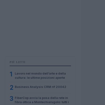
PIÙ LETTI
1
Lavoro nel mondo dell’arte e della
cultura: le ultime posizioni aperte
2
Business Analysis CRM rif 20042
3
FiberCop avvia la posa della rete in
fibra ottica a Montechiarugolo: tutti i