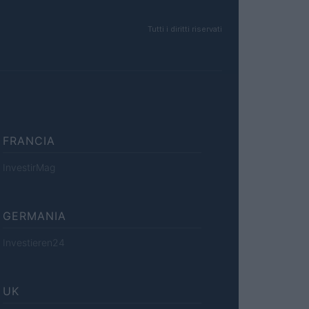
Tutti i diritti riservati
FRANCIA
InvestirMag
GERMANIA
Investieren24
UK