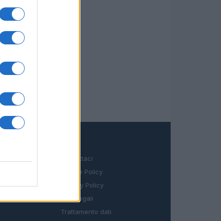
LEGALE
Contattaci
Cookie Policy
Privacy Policy
Note legali
Trattamento dati