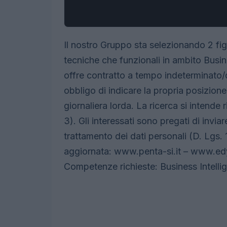
Il nostro Gruppo sta selezionando 2 fi
tecniche che funzionali in ambito Busin
offre contratto a tempo indeterminato/d
obbligo di indicare la propria posizione l
giornaliera lorda. La ricerca si intende
3). Gli interessati sono pregati di invia
trattamento dei dati personali (D. Lgs.
aggiornata: www.penta-si.it – www.edyn
Competenze richieste: Business Intell