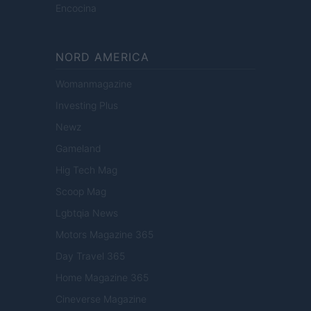
Encocina
NORD AMERICA
Womanmagazine
Investing Plus
Newz
Gameland
Hig Tech Mag
Scoop Mag
Lgbtqia News
Motors Magazine 365
Day Travel 365
Home Magazine 365
Cineverse Magazine