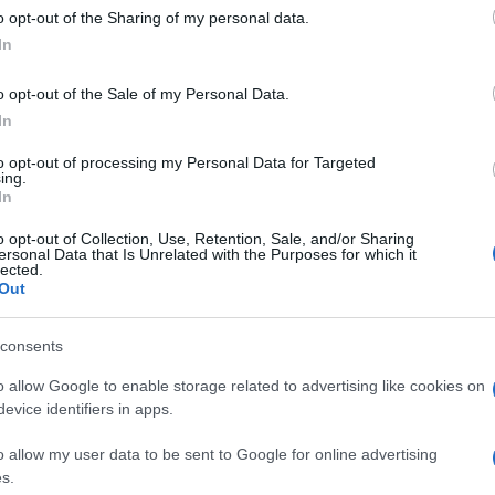
o opt-out of the Sharing of my personal data.
In
o opt-out of the Sale of my Personal Data.
In
to opt-out of processing my Personal Data for Targeted
ing.
In
o opt-out of Collection, Use, Retention, Sale, and/or Sharing
ersonal Data that Is Unrelated with the Purposes for which it
lected.
Out
consents
o allow Google to enable storage related to advertising like cookies on
evice identifiers in apps.
DI LAVORO
OFFERTE DI LAVORO
o allow my user data to be sent to Google for online advertising
s.