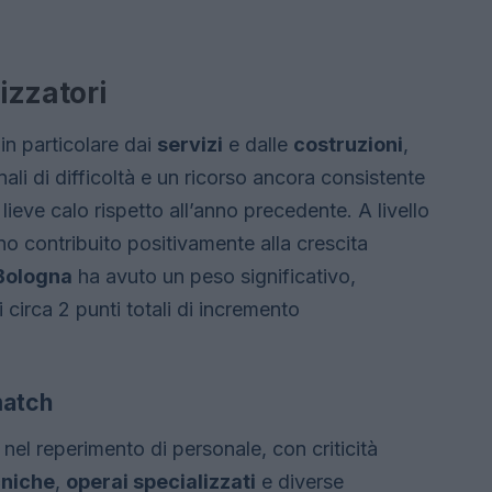
tizzatori
in particolare dai
servizi
e dalle
costruzioni
,
nali di difficoltà e un ricorso ancora consistente
lieve calo rispetto all’anno precedente. A livello
no contribuito positivamente alla crescita
Bologna
ha avuto un peso significativo,
 circa 2 punti totali di incremento
match
nel reperimento di personale, con criticità
cniche
,
operai specializzati
e diverse