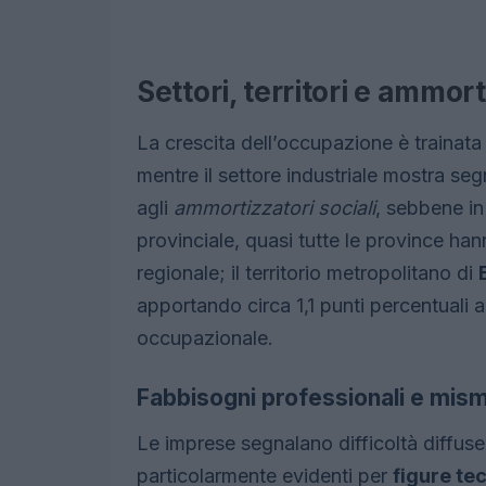
Settori, territori e ammor
La crescita dell’occupazione è trainata 
mentre il settore industriale mostra seg
agli
ammortizzatori sociali
, sebbene in 
provinciale, quasi tutte le province han
regionale; il territorio metropolitano di
apportando circa 1,1 punti percentuali ai
occupazionale.
Fabbisogni professionali e mis
Le imprese segnalano difficoltà diffuse 
particolarmente evidenti per
figure te