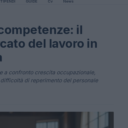
TIPENDI
GUIDE
Cv
News
competenze: il
cato del lavoro in
a
e a confronto crescita occupazionale,
 difficoltà di reperimento del personale