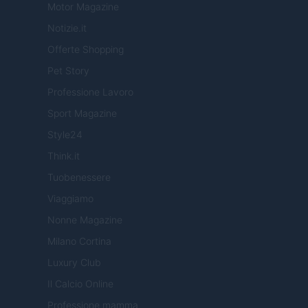
Motor Magazine
Notizie.it
Offerte Shopping
Pet Story
Professione Lavoro
Sport Magazine
Style24
Think.it
Tuobenessere
Viaggiamo
Nonne Magazine
Milano Cortina
Luxury Club
Il Calcio Online
Professione mamma