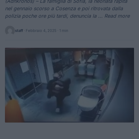
(Adnkronos) – La famiglia di Sofia, la neonata rapita
nel gennaio scorso a Cosenza e poi ritrovata dalla
polizia poche ore più tardi, denuncia la ... Read more
staff
·
Febbraio 4, 2025
· 1 min