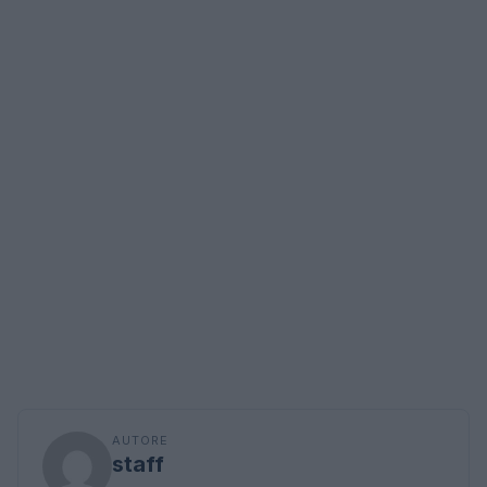
AUTORE
staff