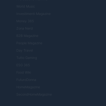
World Music
Investimenti Magazine
Money 365
Zona Nerd
B2B Magazine
People Magazine
Day Travel
Tutto Gaming
ESG 365
Food Wiki
FuturoDonna
HomeMagazine
SecondHomeMagazine