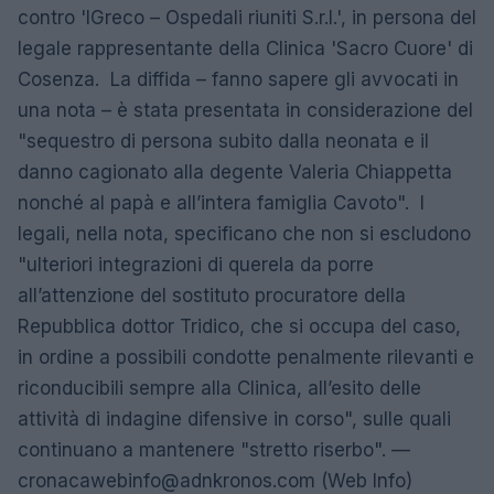
contro 'IGreco – Ospedali riuniti S.r.l.', in persona del
legale rappresentante della Clinica 'Sacro Cuore' di
Cosenza. La diffida – fanno sapere gli avvocati in
una nota – è stata presentata in considerazione del
"sequestro di persona subito dalla neonata e il
danno cagionato alla degente Valeria Chiappetta
nonché al papà e all’intera famiglia Cavoto". I
legali, nella nota, specificano che non si escludono
"ulteriori integrazioni di querela da porre
all’attenzione del sostituto procuratore della
Repubblica dottor Tridico, che si occupa del caso,
in ordine a possibili condotte penalmente rilevanti e
riconducibili sempre alla Clinica, all’esito delle
attività di indagine difensive in corso", sulle quali
continuano a mantenere "stretto riserbo". —
cronacawebinfo@adnkronos.com
(Web Info)