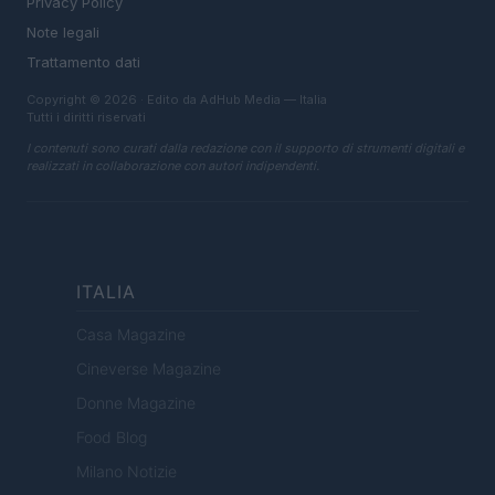
Privacy Policy
Note legali
Trattamento dati
Copyright © 2026 · Edito da AdHub Media — Italia
Tutti i diritti riservati
I contenuti sono curati dalla redazione con il supporto di strumenti digitali e
realizzati in collaborazione con autori indipendenti.
ITALIA
Casa Magazine
Cineverse Magazine
Donne Magazine
Food Blog
Milano Notizie