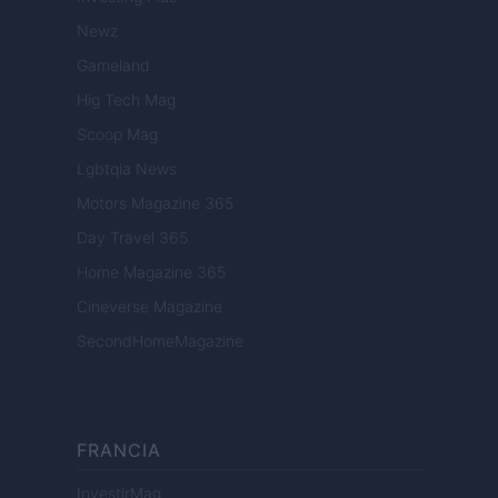
Newz
Gameland
Hig Tech Mag
Scoop Mag
Lgbtqia News
Motors Magazine 365
Day Travel 365
Home Magazine 365
Cineverse Magazine
SecondHomeMagazine
FRANCIA
InvestirMag