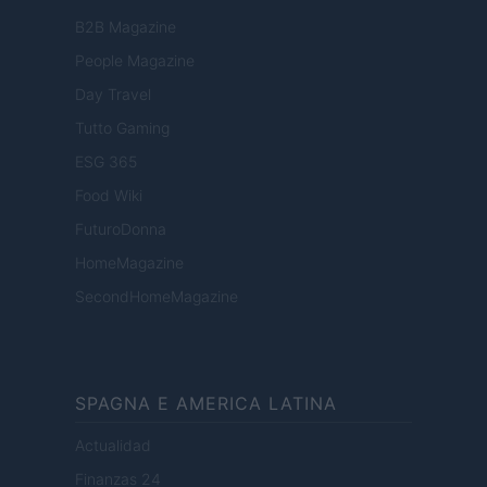
B2B Magazine
People Magazine
Day Travel
Tutto Gaming
ESG 365
Food Wiki
FuturoDonna
HomeMagazine
SecondHomeMagazine
SPAGNA E AMERICA LATINA
Actualidad
Finanzas 24