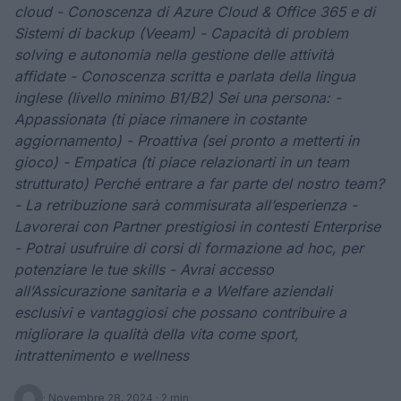
cloud - Conoscenza di Azure Cloud & Office 365 e di
Sistemi di backup (Veeam) - Capacità di problem
solving e autonomia nella gestione delle attività
affidate - Conoscenza scritta e parlata della lingua
inglese (livello minimo B1/B2) Sei una persona: -
Appassionata (ti piace rimanere in costante
aggiornamento) - Proattiva (sei pronto a metterti in
gioco) - Empatica (ti piace relazionarti in un team
strutturato) Perché entrare a far parte del nostro team?
- La retribuzione sarà commisurata all’esperienza -
Lavorerai con Partner prestigiosi in contesti Enterprise
- Potrai usufruire di corsi di formazione ad hoc, per
potenziare le tue skills - Avrai accesso
all’Assicurazione sanitaria e a Welfare aziendali
esclusivi e vantaggiosi che possano contribuire a
migliorare la qualità della vita come sport,
intrattenimento e wellness
·
Novembre 28, 2024
· 2 min