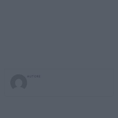
AUTORE