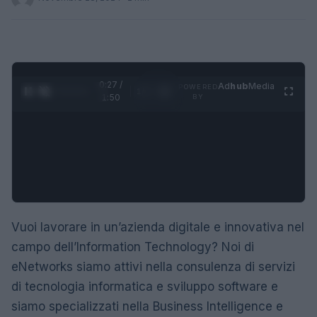
0:28 /
Ad
hub
Media
POWERED
1
/
4
1:50
BY
Vuoi lavorare in un’azienda digitale e innovativa nel
campo dell’Information Technology? Noi di
eNetworks siamo attivi nella consulenza di servizi
di tecnologia informatica e sviluppo software e
siamo specializzati nella Business Intelligence e