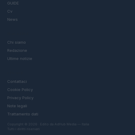
GUIDE
Cv
News
MAGAZINE
Chi siamo
Redazione
Ultime notizie
LEGALE
Contattaci
Cookie Policy
Privacy Policy
Note legali
Trattamento dati
Copyright © 2026 · Edito da AdHub Media — Italia
Tutti i diritti riservati