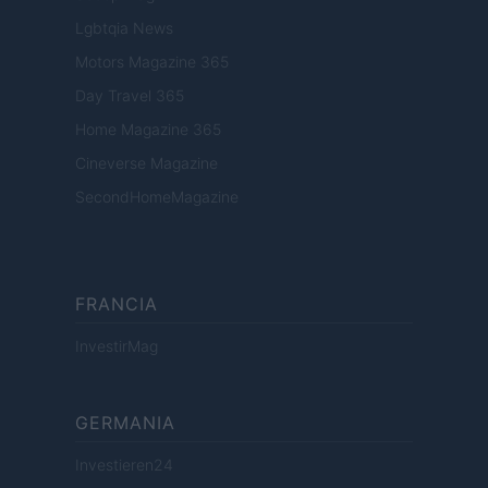
Lgbtqia News
Motors Magazine 365
Day Travel 365
Home Magazine 365
Cineverse Magazine
SecondHomeMagazine
FRANCIA
InvestirMag
GERMANIA
Investieren24