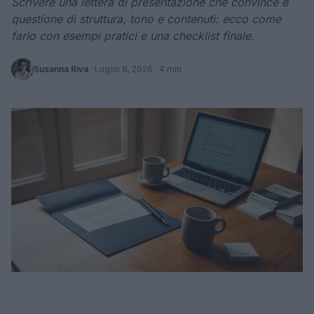
Scrivere una lettera di presentazione che convince è
questione di struttura, tono e contenuti: ecco come
farlo con esempi pratici e una checklist finale.
Susanna Riva
·
Luglio 8, 2026
· 4 min