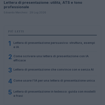
Lettera di presentazione: utilità, ATS e tono
professionale
Edoardo Marchesi · 29 Lug 2026
PIÙ LETTI
1
Lettera di presentazione persuasiva: struttura, esempi
e IA
2
Come scrivere una lettera di presentazione con IA
efficace
3
Lettera di presentazione che convince con e senza AI
4
Come usare l’IA per una lettera di presentazione unica
5
Lettera di presentazione in tedesco: guida con modelli
e frasi