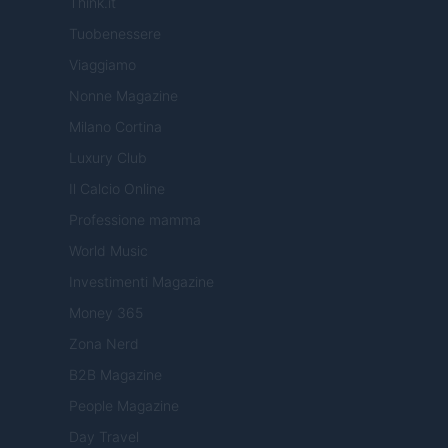
Think.it
Tuobenessere
Viaggiamo
Nonne Magazine
Milano Cortina
Luxury Club
Il Calcio Online
Professione mamma
World Music
Investimenti Magazine
Money 365
Zona Nerd
B2B Magazine
People Magazine
Day Travel