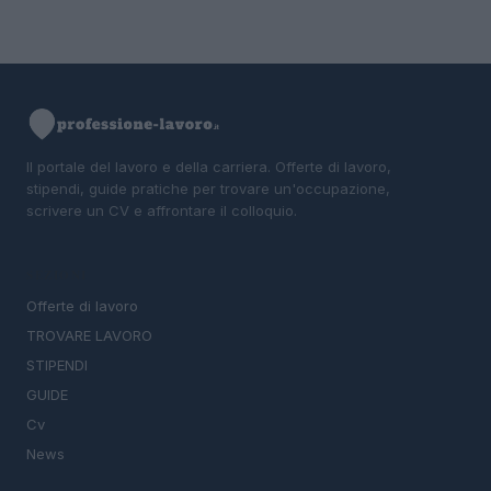
Il portale del lavoro e della carriera. Offerte di lavoro,
stipendi, guide pratiche per trovare un'occupazione,
scrivere un CV e affrontare il colloquio.
SEZIONI
Offerte di lavoro
TROVARE LAVORO
STIPENDI
GUIDE
Cv
News