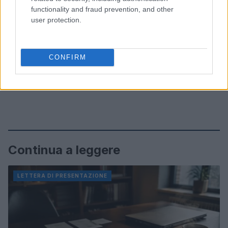
functionality and fraud prevention, and other
user protection.
CONFIRM
Continua a leggere
LETTERA DI PRESENTAZIONE