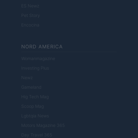
ES Newz
Pet Story
Encocina
NORD AMERICA
Womanmagazine
Investing Plus
Newz
Gameland
Hig Tech Mag
Scoop Mag
Lgbtqia News
Motors Magazine 365
Day Travel 365