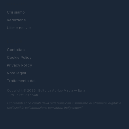
MAGAZINE
Chi siamo
Redazione
Ultime notizie
LEGALE
Contattaci
Cookie Policy
Privacy Policy
Note legali
Trattamento dati
Copyright © 2026 · Edito da AdHub Media — Italia
Tutti i diritti riservati
I contenuti sono curati dalla redazione con il supporto di strumenti digitali e
realizzati in collaborazione con autori indipendenti.