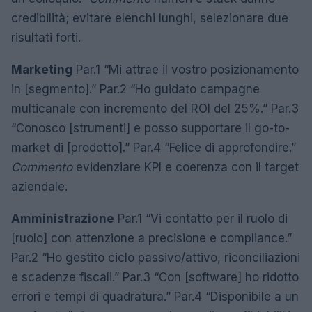
credibilità; evitare elenchi lunghi, selezionare due
risultati forti.
Marketing
Par.1 “Mi attrae il vostro posizionamento
in [segmento].” Par.2 “Ho guidato campagne
multicanale con incremento del ROI del 25%.” Par.3
“Conosco [strumenti] e posso supportare il go-to-
market di [prodotto].” Par.4 “Felice di approfondire.”
Commento
evidenziare KPI e coerenza con il target
aziendale.
Amministrazione
Par.1 “Vi contatto per il ruolo di
[ruolo] con attenzione a precisione e compliance.”
Par.2 “Ho gestito ciclo passivo/attivo, riconciliazioni
e scadenze fiscali.” Par.3 “Con [software] ho ridotto
errori e tempi di quadratura.” Par.4 “Disponibile a un