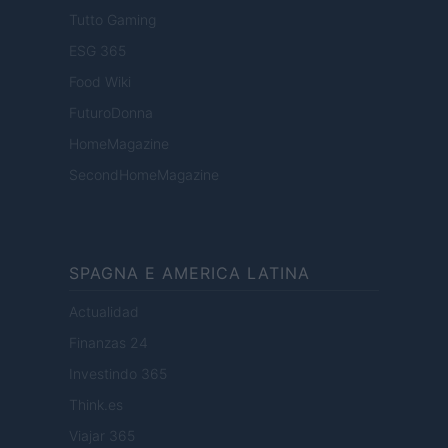
Tutto Gaming
ESG 365
Food Wiki
FuturoDonna
HomeMagazine
SecondHomeMagazine
SPAGNA E AMERICA LATINA
Actualidad
Finanzas 24
Investindo 365
Think.es
Viajar 365