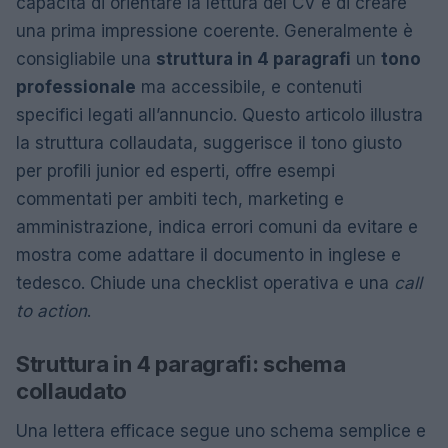
capacità di orientare la lettura del CV e di creare
una prima impressione coerente. Generalmente è
consigliabile una
struttura in 4 paragrafi
un
tono
professionale
ma accessibile, e contenuti
specifici legati all’annuncio. Questo articolo illustra
la struttura collaudata, suggerisce il tono giusto
per profili junior ed esperti, offre esempi
commentati per ambiti tech, marketing e
amministrazione, indica errori comuni da evitare e
mostra come adattare il documento in inglese e
tedesco. Chiude una checklist operativa e una
call
to action
.
Struttura in 4 paragrafi: schema
collaudato
Una lettera efficace segue uno schema semplice e