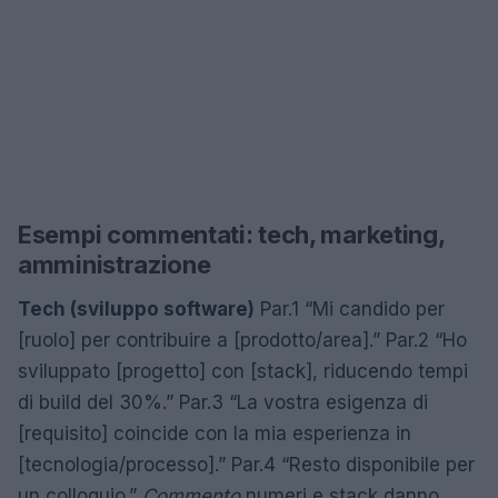
Esempi commentati: tech, marketing,
amministrazione
Tech (sviluppo software)
Par.1 “Mi candido per
[ruolo] per contribuire a [prodotto/area].” Par.2 “Ho
sviluppato [progetto] con [stack], riducendo tempi
di build del 30%.” Par.3 “La vostra esigenza di
[requisito] coincide con la mia esperienza in
[tecnologia/processo].” Par.4 “Resto disponibile per
un colloquio.”
Commento
numeri e stack danno