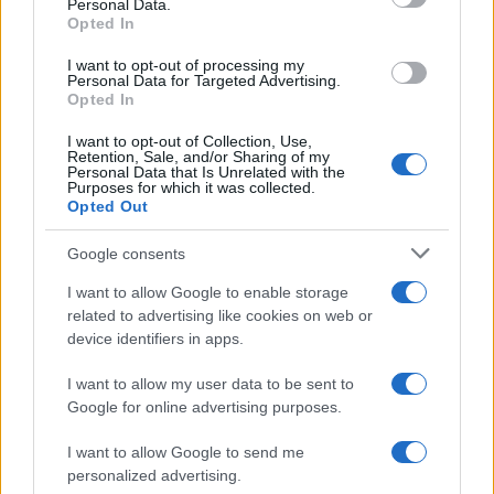
Personal Data.
SEZIONI
Opted In
Offerte di lavoro
I want to opt-out of processing my
TROVARE LAVORO
Personal Data for Targeted Advertising.
Opted In
STIPENDI
GUIDE
I want to opt-out of Collection, Use,
Retention, Sale, and/or Sharing of my
Cv
Personal Data that Is Unrelated with the
Purposes for which it was collected.
News
Opted Out
MAGAZINE
Google consents
Chi siamo
I want to allow Google to enable storage
Redazione
related to advertising like cookies on web or
device identifiers in apps.
Ultime notizie
I want to allow my user data to be sent to
LEGALE
Google for online advertising purposes.
Contattaci
I want to allow Google to send me
Cookie Policy
personalized advertising.
Privacy Policy