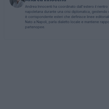
Andrea Innocenti ha coordinato dall'estero il rientro 
napoletana durante una crisi diplomatica, gestendo c
è corrispondente esteri che definisce linee editoriali
Nato a Napoli, parla dialetto locale e mantiene rapp
partenopee.