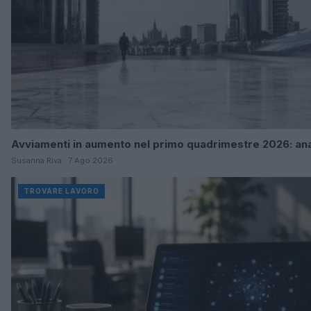
Avviamenti in aumento nel primo quadrimestre 2026: anal
Susanna Riva · 7 Ago 2026
TROVARE LAVORO