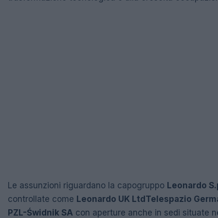
Le assunzioni riguardano la capogruppo
Leonardo S.
controllate come
Leonardo UK Ltd
Telespazio Ger
PZL-Świdnik SA
con aperture anche in sedi situate n