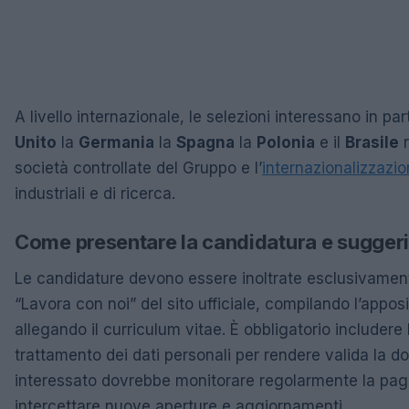
A livello internazionale, le selezioni interessano in par
Unito
la
Germania
la
Spagna
la
Polonia
e il
Brasile
r
società controllate del Gruppo e l’
internazionalizzazi
industriali e di ricerca.
Come presentare la candidatura e suggeri
Le candidature devono essere inoltrate esclusivament
“Lavora con noi” del sito ufficiale, compilando l’appos
allegando il curriculum vitae. È obbligatorio includere 
trattamento dei dati personali per rendere valida la 
interessato dovrebbe monitorare regolarmente la pag
intercettare nuove aperture e aggiornamenti.