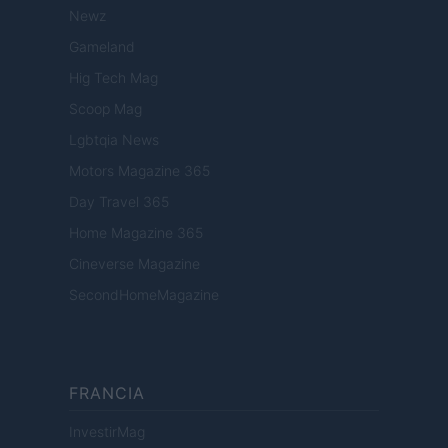
Newz
Gameland
Hig Tech Mag
Scoop Mag
Lgbtqia News
Motors Magazine 365
Day Travel 365
Home Magazine 365
Cineverse Magazine
SecondHomeMagazine
FRANCIA
InvestirMag