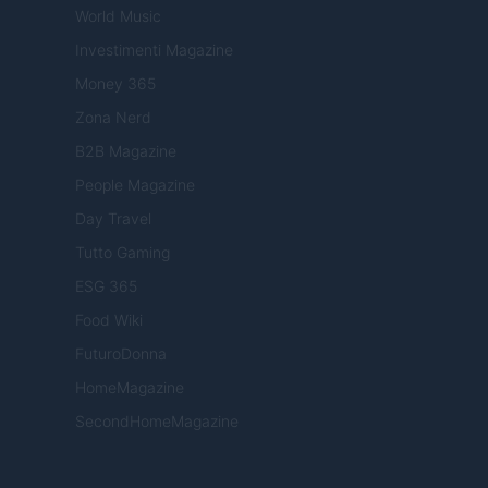
World Music
Investimenti Magazine
Money 365
Zona Nerd
B2B Magazine
People Magazine
Day Travel
Tutto Gaming
ESG 365
Food Wiki
FuturoDonna
HomeMagazine
SecondHomeMagazine