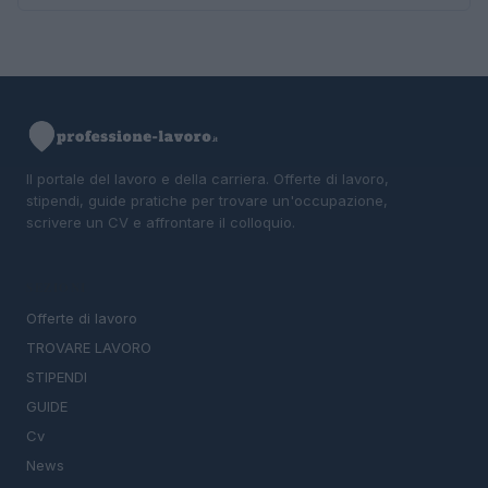
Il portale del lavoro e della carriera. Offerte di lavoro,
stipendi, guide pratiche per trovare un'occupazione,
scrivere un CV e affrontare il colloquio.
SEZIONI
Offerte di lavoro
TROVARE LAVORO
STIPENDI
GUIDE
Cv
News