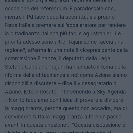
italiani si sono già espressi negativamente in
occasione del referendum. È paradossale che,
mentre il Pd tace dopo la sconfitta, sia proprio
Forza Italia a premere sull’acceleratore per rendere
la cittadinanza italiana più facile agli stranieri. Le
priorità adesso sono altre. Tajani se ne faccia una
ragione", afferma in una nota il vicepresidente della
commissione Finanze, il deputato della Lega
Stefano Candiani. “Tajani ha rilanciato il tema della
riforma della cittadinanza e noi come Azione siamo
disponibili a discutere – dice il vicesegretario di
Azione, Ettore Rosato, intervenendo a Sky Agenda
– Non lo facciamo con l'idea di provare a dividere
la maggioranza, perché questo non accadrà, ma di
convincere tutta la maggioranza a fare un passo
avanti in questa direzione”. “Questa discussione è