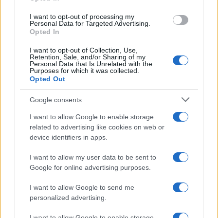
I want to opt-out of processing my
Personal Data for Targeted Advertising.
Opted In
70° anniversario della tragedia di Marcinelle: omaggi
e riflessioni
I want to opt-out of Collection, Use,
Retention, Sale, and/or Sharing of my
Andrea Innocenti · 9 Ago 2026
Personal Data that Is Unrelated with the
Purposes for which it was collected.
Opted Out
BREAKING NEWS
Google consents
I want to allow Google to enable storage
related to advertising like cookies on web or
device identifiers in apps.
I want to allow my user data to be sent to
Google for online advertising purposes.
I want to allow Google to send me
personalized advertising.
I want to allow Google to enable storage