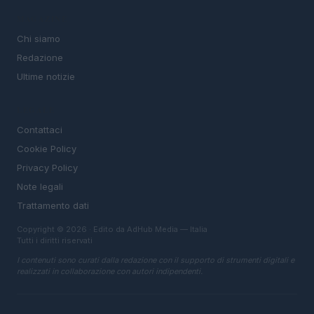
MAGAZINE
Chi siamo
Redazione
Ultime notizie
LEGALE
Contattaci
Cookie Policy
Privacy Policy
Note legali
Trattamento dati
Copyright © 2026 · Edito da AdHub Media — Italia
Tutti i diritti riservati
I contenuti sono curati dalla redazione con il supporto di strumenti digitali e
realizzati in collaborazione con autori indipendenti.