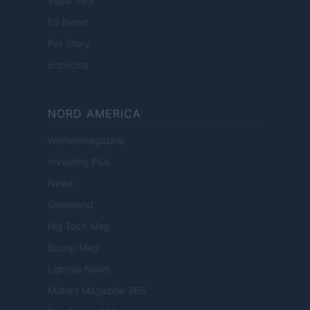
Viajar 365
ES Newz
Pet Story
Encocina
NORD AMERICA
Womanmagazine
Investing Plus
Newz
Gameland
Hig Tech Mag
Scoop Mag
Lgbtqia News
Motors Magazine 365