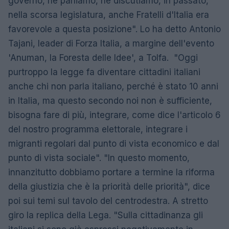
governo, ne parliamo, ne discutiamo, in passato,
nella scorsa legislatura, anche Fratelli d'Italia era
favorevole a questa posizione". Lo ha detto Antonio
Tajani, leader di Forza Italia, a margine dell'evento
'Anuman, la Foresta delle Idee', a Tolfa. "Oggi
purtroppo la legge fa diventare cittadini italiani
anche chi non parla italiano, perché è stato 10 anni
in Italia, ma questo secondo noi non è sufficiente,
bisogna fare di più, integrare, come dice l'articolo 6
del nostro programma elettorale, integrare i
migranti regolari dal punto di vista economico e dal
punto di vista sociale". "In questo momento,
innanzitutto dobbiamo portare a termine la riforma
della giustizia che è la priorità delle priorità", dice
poi sui temi sul tavolo del centrodestra. A stretto
giro la replica della Lega. "Sulla cittadinanza gli