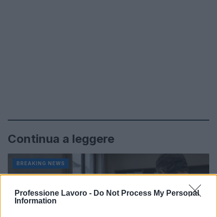
Continua a leggere
BREAKING NEWS
Professione Lavoro -
Do Not Process My Personal
Information