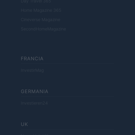
Day Travel 365
Home Magazine 365
Cineverse Magazine
SecondHomeMagazine
FRANCIA
InvestirMag
GERMANIA
Investieren24
UK