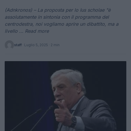
(Adnkronos) – La proposta per lo Ius scholae "è
assolutamente in sintonia con il programma del
centrodestra, noi vogliamo aprire un dibattito, ma a
livello ... Read more
staff
·
Luglio 5, 2025
· 2 min