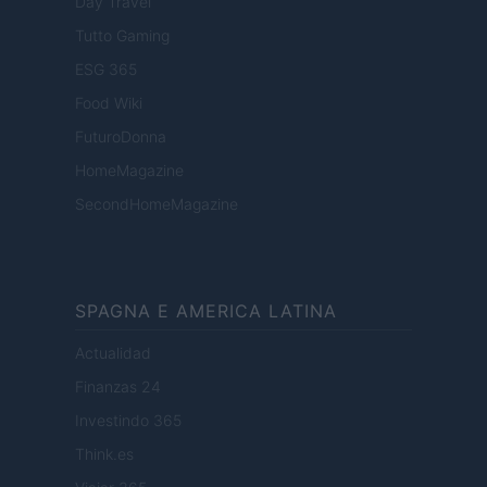
Day Travel
Tutto Gaming
ESG 365
Food Wiki
FuturoDonna
HomeMagazine
SecondHomeMagazine
SPAGNA E AMERICA LATINA
Actualidad
Finanzas 24
Investindo 365
Think.es