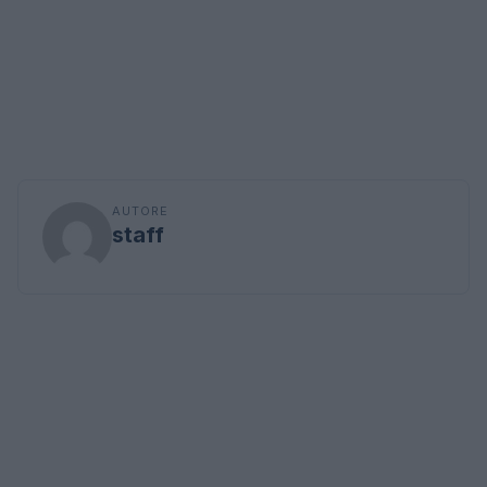
AUTORE
staff