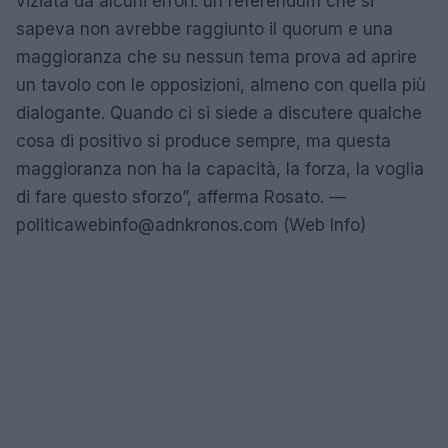
viziata da alcuni errori: un referendum che si
sapeva non avrebbe raggiunto il quorum e una
maggioranza che su nessun tema prova ad aprire
un tavolo con le opposizioni, almeno con quella più
dialogante. Quando ci si siede a discutere qualche
cosa di positivo si produce sempre, ma questa
maggioranza non ha la capacità, la forza, la voglia
di fare questo sforzo”, afferma Rosato. —
politicawebinfo@adnkronos.com
(Web Info)