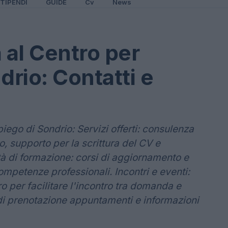
TIPENDI
GUIDE
Cv
News
al Centro per
drio: Contatti e
piego di Sondrio: Servizi offerti: consulenza
o, supporto per la scrittura del CV e
tà di formazione: corsi di aggiornamento e
ompetenze professionali. Incontri e eventi:
ro per facilitare l'incontro tra domanda e
à di prenotazione appuntamenti e informazioni