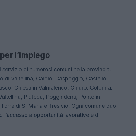
 per l’impiego
l servizio di numerosi comuni nella provincia.
 di Valtellina, Caiolo, Caspoggio, Castello
sco, Chiesa in Valmalenco, Chiuro, Colorina,
tellina, Piateda, Poggiridenti, Ponte in
a, Torre di S. Maria e Tresivio. Ogni comune può
ndo l’accesso a opportunità lavorative e di