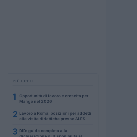
PIÙ LETTI
1
Opportunità di lavoro e crescita per
Mango nel 2026
2
Lavoro a Roma: posizioni per addetti
alle visite didattiche presso ALES
3
DID: guida completa alla
dichiarazione di disponibilità al