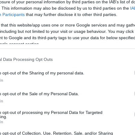
losure of your personal information by third parties on the IAB’s list of
. This information may also be disclosed by us to third parties on the
IA
Participants
that may further disclose it to other third parties.
 that this website/app uses one or more Google services and may gath
including but not limited to your visit or usage behaviour. You may click 
 to Google and its third-party tags to use your data for below specifi
ogle consent section.
l Data Processing Opt Outs
o opt-out of the Sharing of my personal data.
In
o opt-out of the Sale of my Personal Data.
In
to opt-out of processing my Personal Data for Targeted
ing.
In
so
o opt-out of Collection, Use, Retention, Sale, and/or Sharing