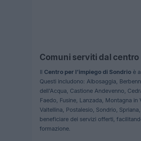
Comuni serviti dal centro
Il
Centro per l’impiego di Sondrio
è a
Questi includono: Albosaggia, Berbenno
dell’Acqua, Castione Andevenno, Cedra
Faedo, Fusine, Lanzada, Montagna in Val
Valtellina, Postalesio, Sondrio, Sprian
beneficiare dei servizi offerti, facilita
formazione.