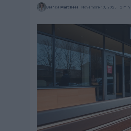
Bianca Marchesi
·
Novembre 13, 2025
· 2 min