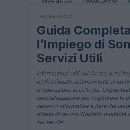
Offerte di lavoro
TROVARE LAVORO
S
TROVARE LAVORO
Guida Completa 
l’Impiego di Son
Servizi Utili
Informazioni utili sul Centro per l'Im
professionale, orientamento al lavor
preparazione ai colloqui. Opportuni
specializzazione per migliorare le c
sessioni informative e fiere del lavo
offerta di lavoro. Contatti: modalit
sui servizi...