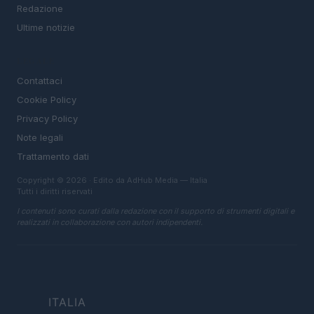
Redazione
Ultime notizie
LEGALE
Contattaci
Cookie Policy
Privacy Policy
Note legali
Trattamento dati
Copyright © 2026 · Edito da AdHub Media — Italia
Tutti i diritti riservati
I contenuti sono curati dalla redazione con il supporto di strumenti digitali e
realizzati in collaborazione con autori indipendenti.
ITALIA