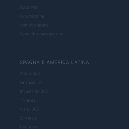
Food Wiki
FuturoDonna
HomeMagazine
SecondHomeMagazine
SPAGNA E AMERICA LATINA
Actualidad
Finanzas 24
Investindo 365
Think.es
Viajar 365
ES Newz
Pet Story