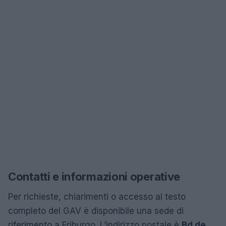
Contatti e informazioni operative
Per richieste, chiarimenti o accesso al testo
completo del GAV è disponibile una sede di
riferimento a Friburgo. L’indirizzo postale è
Bd de