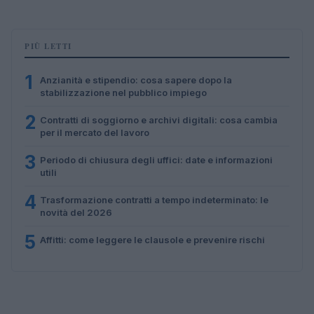
PIÙ LETTI
1
Anzianità e stipendio: cosa sapere dopo la
stabilizzazione nel pubblico impiego
2
Contratti di soggiorno e archivi digitali: cosa cambia
per il mercato del lavoro
3
Periodo di chiusura degli uffici: date e informazioni
utili
4
Trasformazione contratti a tempo indeterminato: le
novità del 2026
5
Affitti: come leggere le clausole e prevenire rischi