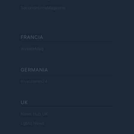
SecondHomeMagazine
FRANCIA
InvestirMag
GERMANIA
Investieren24
UK
News Hub UK
Lgbtq News