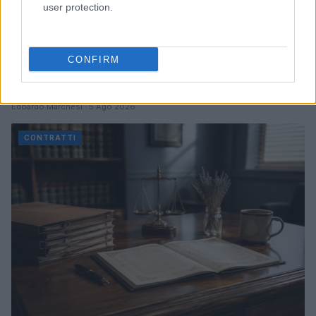
user protection.
CONFIRM
Assistenza legale per licenziamenti, contratti e
ispezioni a Tenerife e Fuerteventura
Edoardo Marchesi · 5 Ago 2026
CONTRATTI