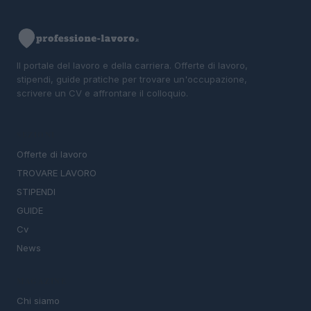
Il portale del lavoro e della carriera. Offerte di lavoro,
stipendi, guide pratiche per trovare un'occupazione,
scrivere un CV e affrontare il colloquio.
SEZIONI
Offerte di lavoro
TROVARE LAVORO
STIPENDI
GUIDE
Cv
News
MAGAZINE
Chi siamo