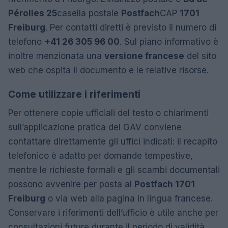
Pérolles 25
casella postale
Postfach
CAP
1701
Freiburg
. Per contatti diretti è previsto il numero di
telefono
+41 26 305 96 00
. Sul piano informativo è
inoltre menzionata una
versione francese
del sito
web che ospita il documento e le relative risorse.
Come utilizzare i riferimenti
Per ottenere copie ufficiali del testo o chiarimenti
sull’applicazione pratica del GAV conviene
contattare direttamente gli uffici indicati: il recapito
telefonico è adatto per domande tempestive,
mentre le richieste formali e gli scambi documentali
possono avvenire per posta al
Postfach 1701
Freiburg
o via web alla pagina in lingua francese.
Conservare i riferimenti dell’ufficio è utile anche per
consultazioni future durante il periodo di validità