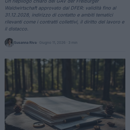
Un riepilogo chiaro del GAV der Freiburger
Waldwirtschaft approvato dal DFER: validità fino al
31.12.2028, indirizzo di contatto e ambiti tematici
rilevanti come i contratti collettivi, il diritto del lavoro e
il distacco.
Susanna Riva
·
Giugno 11, 2026
· 3 min