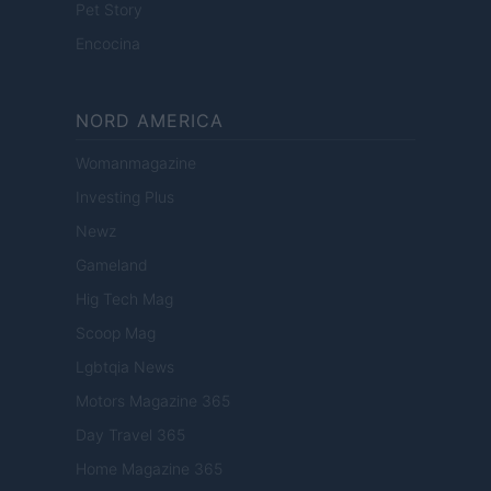
Pet Story
Encocina
NORD AMERICA
Womanmagazine
Investing Plus
Newz
Gameland
Hig Tech Mag
Scoop Mag
Lgbtqia News
Motors Magazine 365
Day Travel 365
Home Magazine 365