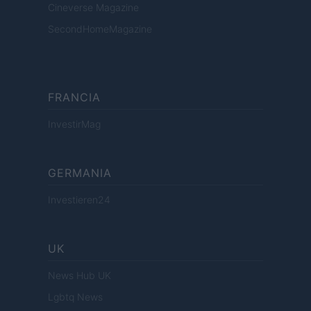
Cineverse Magazine
SecondHomeMagazine
FRANCIA
InvestirMag
GERMANIA
Investieren24
UK
News Hub UK
Lgbtq News