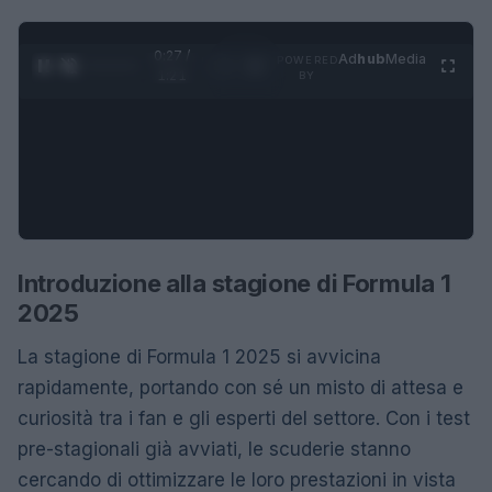
0:27 /
Ad
hub
Media
POWERED
1
/
4
1:21
BY
Introduzione alla stagione di Formula 1
2025
La stagione di Formula 1 2025 si avvicina
rapidamente, portando con sé un misto di attesa e
curiosità tra i fan e gli esperti del settore. Con i test
pre-stagionali già avviati, le scuderie stanno
cercando di ottimizzare le loro prestazioni in vista