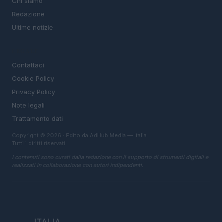
Chi siamo
Redazione
Ultime notizie
LEGALE
Contattaci
Cookie Policy
Privacy Policy
Note legali
Trattamento dati
Copyright © 2026 · Edito da AdHub Media — Italia
Tutti i diritti riservati
I contenuti sono curati dalla redazione con il supporto di strumenti digitali e
realizzati in collaborazione con autori indipendenti.
ITALIA