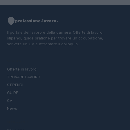
Il portale del lavoro e della carriera. Offerte di lavoro,
stipendi, guide pratiche per trovare un'occupazione,
scrivere un CV e affrontare il colloquio.
SEZIONI
Offerte di lavoro
TROVARE LAVORO
STIPENDI
GUIDE
Cv
News
MAGAZINE