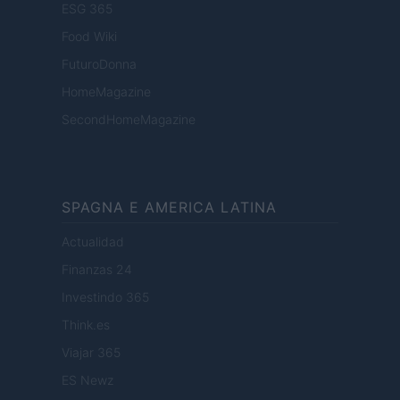
ESG 365
Food Wiki
FuturoDonna
HomeMagazine
SecondHomeMagazine
SPAGNA E AMERICA LATINA
Actualidad
Finanzas 24
Investindo 365
Think.es
Viajar 365
ES Newz