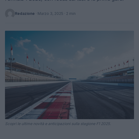
Redazione
·
Marzo 3, 2025
· 2 min
Scopri le ultime novità e anticipazioni sulla stagione F1 2025.