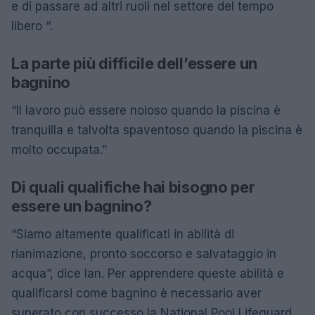
e di passare ad altri ruoli nel settore del tempo
libero “.
La parte più difficile dell’essere un
bagnino
“Il lavoro può essere noioso quando la piscina è
tranquilla e talvolta spaventoso quando la piscina è
molto occupata.”
Di quali qualifiche hai bisogno per
essere un bagnino?
“Siamo altamente qualificati in abilità di
rianimazione, pronto soccorso e salvataggio in
acqua”, dice Ian. Per apprendere queste abilità e
qualificarsi come bagnino è necessario aver
superato con successo la National Pool Lifeguard