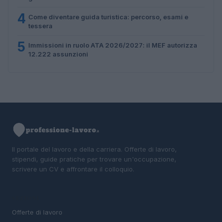
4
Come diventare guida turistica: percorso, esami e
tessera
5
Immissioni in ruolo ATA 2026/2027: il MEF autorizza
12.222 assunzioni
Il portale del lavoro e della carriera. Offerte di lavoro,
stipendi, guide pratiche per trovare un'occupazione,
scrivere un CV e affrontare il colloquio.
SEZIONI
Offerte di lavoro