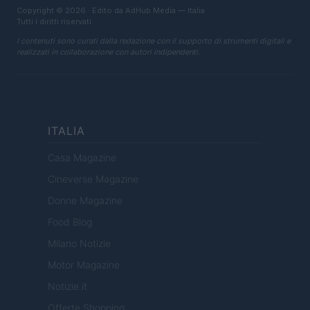
Copyright © 2026 · Edito da AdHub Media — Italia
Tutti i diritti riservati
I contenuti sono curati dalla redazione con il supporto di strumenti digitali e
realizzati in collaborazione con autori indipendenti.
ITALIA
Casa Magazine
Cineverse Magazine
Donne Magazine
Food Blog
Milano Notizie
Motor Magazine
Notizie.it
Offerte Shopping