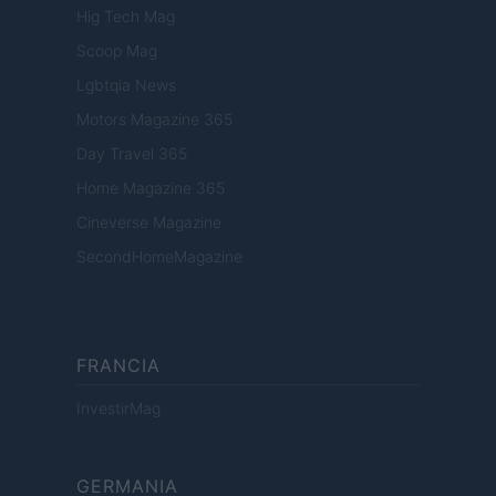
Hig Tech Mag
Scoop Mag
Lgbtqia News
Motors Magazine 365
Day Travel 365
Home Magazine 365
Cineverse Magazine
SecondHomeMagazine
FRANCIA
InvestirMag
GERMANIA