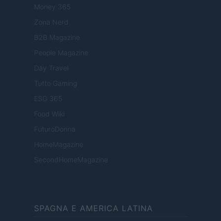
Money 365
Zona Nerd
B2B Magazine
People Magazine
Day Travel
Tutto Gaming
ESG 365
Food Wiki
FuturoDonna
HomeMagazine
SecondHomeMagazine
SPAGNA E AMERICA LATINA