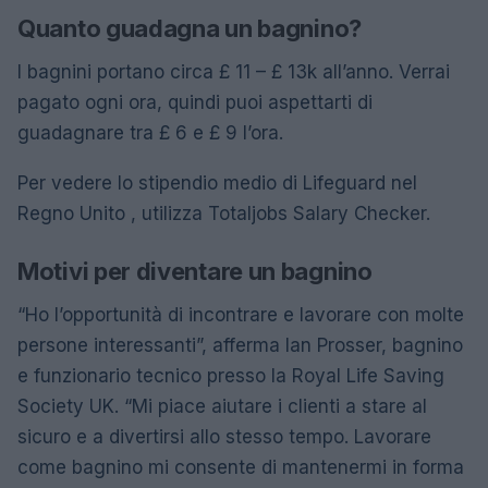
Quanto guadagna un bagnino?
I bagnini portano circa £ 11 – £ 13k all’anno. Verrai
pagato ogni ora, quindi puoi aspettarti di
guadagnare tra £ 6 e £ 9 l’ora.
Per vedere lo stipendio medio di Lifeguard nel
Regno Unito , utilizza Totaljobs Salary Checker.
Motivi per diventare un bagnino
“Ho l’opportunità di incontrare e lavorare con molte
persone interessanti”, afferma Ian Prosser, bagnino
e funzionario tecnico presso la Royal Life Saving
Society UK. “Mi piace aiutare i clienti a stare al
sicuro e a divertirsi allo stesso tempo. Lavorare
come bagnino mi consente di mantenermi in forma