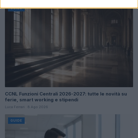
GUIDE
CCNL Funzioni Centrali 2026-2027: tutte le novità su
ferie, smart working e stipendi
Luca Ferrari · 8 Ago 2026
GUIDE