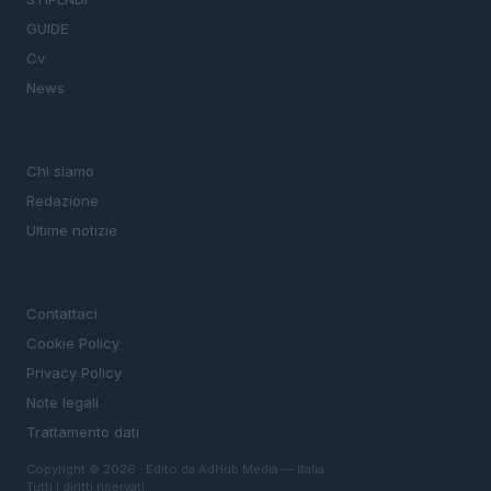
GUIDE
Cv
News
MAGAZINE
Chi siamo
Redazione
Ultime notizie
LEGALE
Contattaci
Cookie Policy
Privacy Policy
Note legali
Trattamento dati
Copyright © 2026 · Edito da AdHub Media — Italia
Tutti i diritti riservati