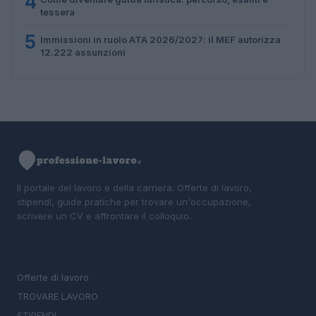
4
tessera
5
Immissioni in ruolo ATA 2026/2027: il MEF autorizza
12.222 assunzioni
Il portale del lavoro e della carriera. Offerte di lavoro,
stipendi, guide pratiche per trovare un'occupazione,
scrivere un CV e affrontare il colloquio.
SEZIONI
Offerte di lavoro
TROVARE LAVORO
STIPENDI