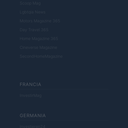
Scoop Mag
Lgbtqia News
Motors Magazine 365
Day Travel 365
Home Magazine 365
Cineverse Magazine
SecondHomeMagazine
FRANCIA
InvestirMag
GERMANIA
Investieren24