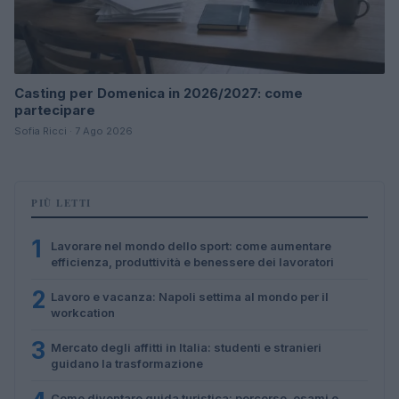
Casting per Domenica in 2026/2027: come
partecipare
Sofia Ricci · 7 Ago 2026
PIÙ LETTI
1
Lavorare nel mondo dello sport: come aumentare
efficienza, produttività e benessere dei lavoratori
2
Lavoro e vacanza: Napoli settima al mondo per il
workcation
3
Mercato degli affitti in Italia: studenti e stranieri
guidano la trasformazione
Come diventare guida turistica: percorso, esami e