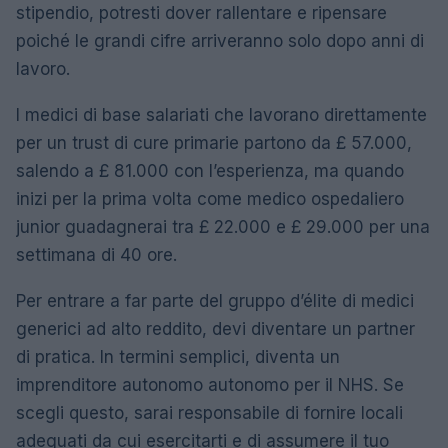
stipendio, potresti dover rallentare e ripensare
poiché le grandi cifre arriveranno solo dopo anni di
lavoro.
I medici di base salariati che lavorano direttamente
per un trust di cure primarie partono da £ 57.000,
salendo a £ 81.000 con l’esperienza, ma quando
inizi per la prima volta come medico ospedaliero
junior guadagnerai tra £ 22.000 e £ 29.000 per una
settimana di 40 ore.
Per entrare a far parte del gruppo d’élite di medici
generici ad alto reddito, devi diventare un partner
di pratica. In termini semplici, diventa un
imprenditore autonomo autonomo per il NHS. Se
scegli questo, sarai responsabile di fornire locali
adeguati da cui esercitarti e di assumere il tuo