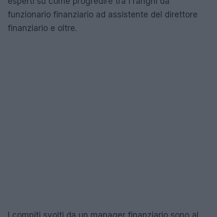
esperti su come progredire tra i ranghi da
funzionario finanziario ad assistente del direttore
finanziario e oltre.
I compiti svolti da un manager finanziario sono al