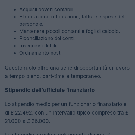
Acquisti doveri contabili.
Elaborazione retribuzione, fatture e spese del
personale.
Mantenere piccoli contanti e fogli di calcolo.
Riconciliazione dei conti.
Inseguire i debiti.
Ordinamento post.
Questo ruolo offre una serie di opportunità di lavoro
a tempo pieno, part-time e temporaneo.
Stipendio dell’ufficiale finanziario
Lo stipendio medio per un funzionario finanziario è
di £ 22.492, con un intervallo tipico compreso tra £
21.000 e £ 26.000.
Lo stipendio iniziale è solitamente di circa £