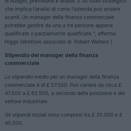
di budget, previsione e analisi. È un ruolo strategico
che implica l’analisi di come l’azienda può andare
avanti. Un manager della finanza commerciale
potrebbe gestire da una a tre persone appena
qualificate o parzialmente qualificate “, afferma
Higgs (direttore associato di Robert Walters ).
Stipendio del manager della finanza
commerciale
Lo stipendio medio per un manager della finanza
commerciale è di £ 57.500. Può variare da circa £
47.500 a £ 62.500, a seconda della posizione e del
settore industriale.
Gli stipendi iniziali sono compresi tra £ 35.000 e £
45.000.