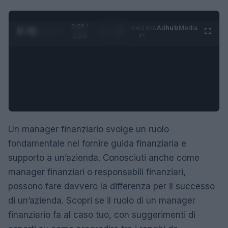
0:30 /
Ad
hub
Media
POWERED
1
/
4
1:23
BY
Un manager finanziario svolge un ruolo
fondamentale nel fornire guida finanziaria e
supporto a un’azienda. Conosciuti anche come
manager finanziari o responsabili finanziari,
possono fare davvero la differenza per il successo
di un’azienda. Scopri se il ruolo di un manager
finanziario fa al caso tuo, con suggerimenti di