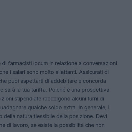
e di farmacisti locum in relazione a conversazioni
 che i salari sono molto allettanti. Assicurati di
che puoi aspettarti di addebitare e concorda
e sarà la tua tariffa. Poiché è una prospettiva
izioni stipendiate raccolgono alcuni turni di
guadagnare qualche soldo extra. In generale, i
sso della natura flessibile della posizione. Devi
 di lavoro, se esiste la possibilità che non