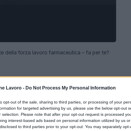
e della forza lavoro farmaceutica – fa per te?
ne Lavoro -
Do Not Process My Personal Information
to opt-out of the sale, sharing to third parties, or processing of your per
formation for targeted advertising by us, please use the below opt-out s
r selection. Please note that after your opt-out request is processed y
eing interest-based ads based on personal information utilized by us or
disclosed to third parties prior to your opt-out. You may separately opt-