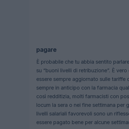
pagare
È probabile che tu abbia sentito parlar
su “buoni livelli di retribuzione”. È vero
essere sempre aggiornato sulle tariffe 
sempre in anticipo con la farmacia qual
così redditizia, molti farmacisti con pos
locum la sera o nei fine settimana per 
livelli salariali favorevoli sono un rifle
essere pagato bene per alcune settimane