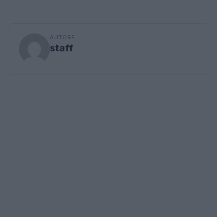
AUTORE
staff