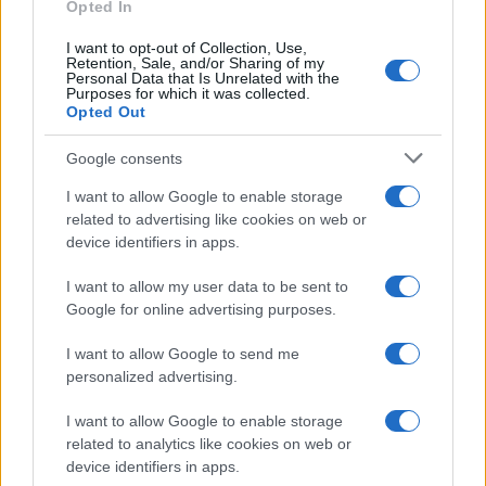
Opted In
Susanna Riva · 5 Ago 2026
I want to opt-out of Collection, Use,
BREAKING NEWS
Retention, Sale, and/or Sharing of my
Personal Data that Is Unrelated with the
Purposes for which it was collected.
Opted Out
Google consents
I want to allow Google to enable storage
related to advertising like cookies on web or
device identifiers in apps.
I want to allow my user data to be sent to
Google for online advertising purposes.
I want to allow Google to send me
Multe ai genitori per i colloqui saltati: la decisione di
personalized advertising.
Bolzano
Paolo Mariani · 4 Ago 2026
I want to allow Google to enable storage
related to analytics like cookies on web or
device identifiers in apps.