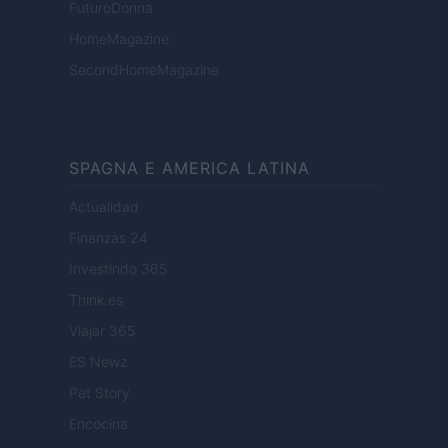
FuturoDonna
HomeMagazine
SecondHomeMagazine
SPAGNA E AMERICA LATINA
Actualidad
Finanzas 24
Investindo 365
Think.es
Viajar 365
ES Newz
Pet Story
Encocina