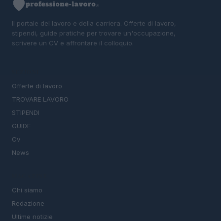
Il portale del lavoro e della carriera. Offerte di lavoro,
stipendi, guide pratiche per trovare un'occupazione,
scrivere un CV e affrontare il colloquio.
SEZIONI
Offerte di lavoro
TROVARE LAVORO
STIPENDI
GUIDE
Cv
News
MAGAZINE
Chi siamo
Redazione
Ultime notizie