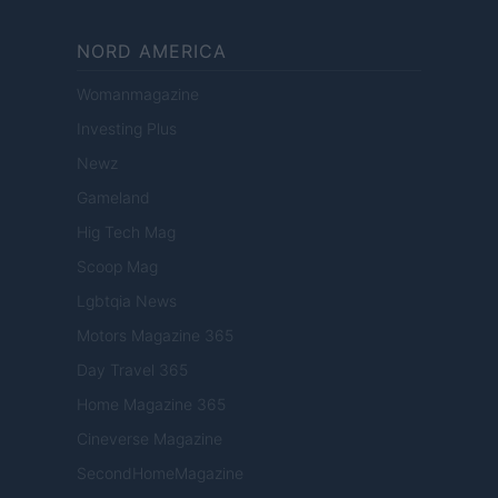
NORD AMERICA
Womanmagazine
Investing Plus
Newz
Gameland
Hig Tech Mag
Scoop Mag
Lgbtqia News
Motors Magazine 365
Day Travel 365
Home Magazine 365
Cineverse Magazine
SecondHomeMagazine