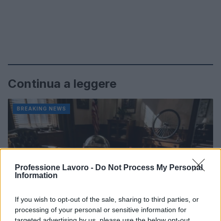
Continua a leggere
BREAKING NEWS
Professione Lavoro -
Do Not Process My Personal
Information
If you wish to opt-out of the sale, sharing to third parties, or
processing of your personal or sensitive information for
targeted advertising by us, please use the below opt-out