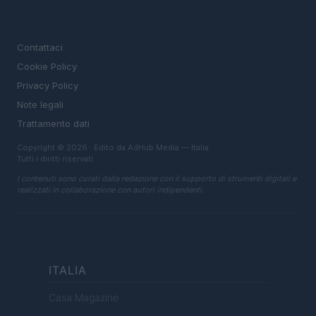
LEGALE
Contattaci
Cookie Policy
Privacy Policy
Note legali
Trattamento dati
Copyright © 2026 · Edito da AdHub Media — Italia
Tutti i diritti riservati
I contenuti sono curati dalla redazione con il supporto di strumenti digitali e
realizzati in collaborazione con autori indipendenti.
ITALIA
Casa Magazine